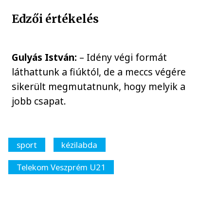
Edzői értékelés
Gulyás István:
– Idény végi formát
láthattunk a fiúktól, de a meccs végére
sikerült megmutatnunk, hogy melyik a
jobb csapat.
sport
kézilabda
Telekom Veszprém U21