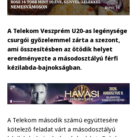
A Telekom Veszprém U20-as legénysége
csurgói győzelemmel zárta a szezont,
ami összesítésben az ötödik helyet
eredményezte a másodosztályú férfi
kézilabda-bajnokságban.
A Telekom második számú együttesére
kötelező feladat várt a másodosztályú