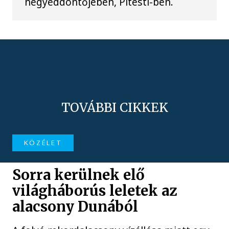
negyeddöntőjében, Pitesti-ben.
TOVÁBBI CIKKEK
KÖZÉLET
Sorra kerülnek elő
világháborús leletek az
alacsony Dunából