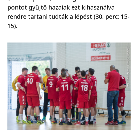
pontot gyűjtő hazaiak ezt kihasználva
rendre tartani tudták a lépést (30. perc: 15-
15).