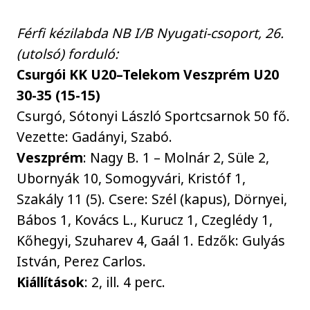
Férfi kézilabda NB I/B Nyugati-csoport, 26.
(utolsó) forduló:
Csurgói KK U20–Telekom Veszprém U20
30-35 (15-15)
Csurgó, Sótonyi László Sportcsarnok 50 fő.
Vezette: Gadányi, Szabó.
Veszprém
: Nagy B. 1 – Molnár 2, Süle 2,
Ubornyák 10, Somogyvári, Kristóf 1,
Szakály 11 (5). Csere: Szél (kapus), Dörnyei,
Bábos 1, Kovács L., Kurucz 1, Czeglédy 1,
Kőhegyi, Szuharev 4, Gaál 1. Edzők: Gulyás
István, Perez Carlos.
Kiállítások
: 2, ill. 4 perc.