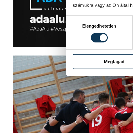
számukra vagy az Ön által ha
Hozzájárulás kiválasztása
Elengedhetetlen
Megtagad