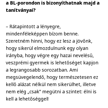
a BL-porondon is bizonyíthatnak majd a
tanítványai?
– Rátapintott a lényegre,
mindenféleképpen bízom benne.
Szeretném hinni, hogy ez lesz a jövőnk,
hogy sikerül elmozdulnunk egy olyan
irányba, hogy végre egy hazai nevelésű,
veszprémi gyermek is lehetőséget kapjon
a legrangosabb sorozatban. Ami
megsüvegelendő, hogy természetesen ez
kellő alázat nélkül nem sikerülhet, illetve
nem elég „csak” megütni a szintet: élni is
kell a lehetőséggel!