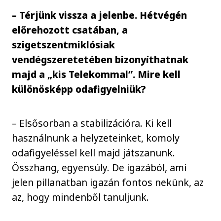
– Térjünk vissza a jelenbe. Hétvégén
előrehozott csatában, a
szigetszentmiklósiak
vendégszeretetében bizonyíthatnak
majd a „kis Telekommal”. Mire kell
különösképp odafigyelniük?
– Elsősorban a stabilizációra. Ki kell
használnunk a helyzeteinket, komoly
odafigyeléssel kell majd játszanunk.
Összhang, egyensúly. De igazából, ami
jelen pillanatban igazán fontos nekünk, az
az, hogy mindenből tanuljunk.