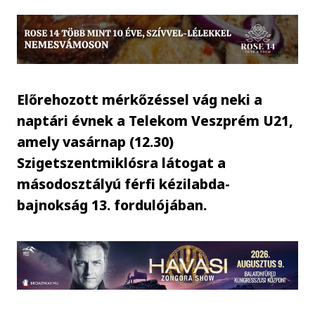
Előrehozott mérkőzéssel vág neki a
naptári évnek a Telekom Veszprém U21,
amely vasárnap (12.30)
Szigetszentmiklósra látogat a
másodosztályú férfi kézilabda-
bajnokság 13. fordulójában.