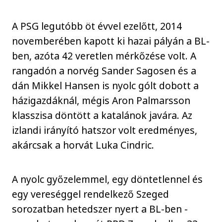
A PSG legutóbb öt évvel ezelőtt, 2014
novemberében kapott ki hazai pályán a BL-
ben, azóta 42 veretlen mérkőzése volt. A
rangadón a norvég Sander Sagosen és a
dán Mikkel Hansen is nyolc gólt dobott a
házigazdáknál, mégis Aron Palmarsson
klasszisa döntött a katalánok javára. Az
izlandi irányító hatszor volt eredményes,
akárcsak a horvát Luka Cindric.
A nyolc győzelemmel, egy döntetlennel és
egy vereséggel rendelkező Szeged
sorozatban hetedszer nyert a BL-ben -