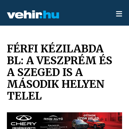
FÉRFI KÉZILABDA
BL: A VESZPRÉM ÉS
A SZEGED IS A
MÁSODIK HELYEN
TELEL