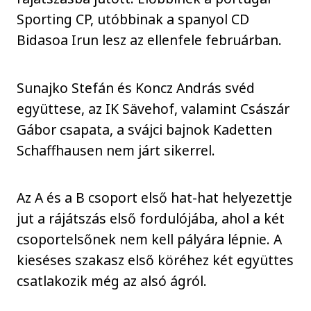
Sporting CP, utóbbinak a spanyol CD
Bidasoa Irun lesz az ellenfele februárban.
Sunajko Stefán és Koncz András svéd
együttese, az IK Sävehof, valamint Császár
Gábor csapata, a svájci bajnok Kadetten
Schaffhausen nem járt sikerrel.
Az A és a B csoport első hat-hat helyezettje
jut a rájátszás első fordulójába, ahol a két
csoportelsőnek nem kell pályára lépnie. A
kieséses szakasz első köréhez két együttes
csatlakozik még az alsó ágról.