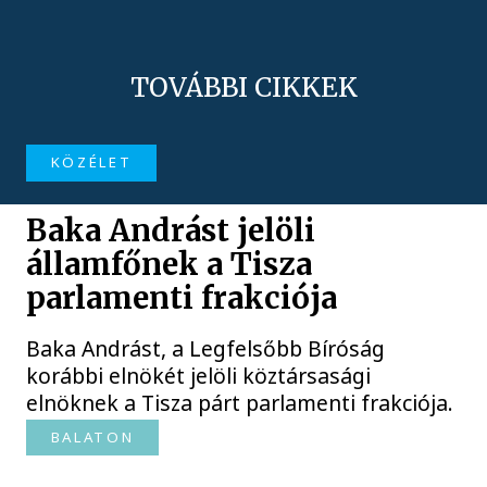
TOVÁBBI CIKKEK
KÖZÉLET
Baka Andrást jelöli
államfőnek a Tisza
parlamenti frakciója
Baka Andrást, a Legfelsőbb Bíróság
korábbi elnökét jelöli köztársasági
elnöknek a Tisza párt parlamenti frakciója.
BALATON