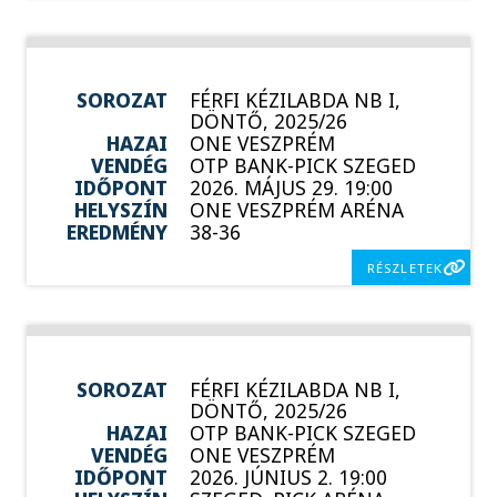
SOROZAT
FÉRFI KÉZILABDA NB I,
DÖNTŐ, 2025/26
HAZAI
ONE VESZPRÉM
VENDÉG
OTP BANK-PICK SZEGED
IDŐPONT
2026. MÁJUS 29. 19:00
HELYSZÍN
ONE VESZPRÉM ARÉNA
EREDMÉNY
38-36
RÉSZLETEK
SOROZAT
FÉRFI KÉZILABDA NB I,
DÖNTŐ, 2025/26
HAZAI
OTP BANK-PICK SZEGED
VENDÉG
ONE VESZPRÉM
IDŐPONT
2026. JÚNIUS 2. 19:00