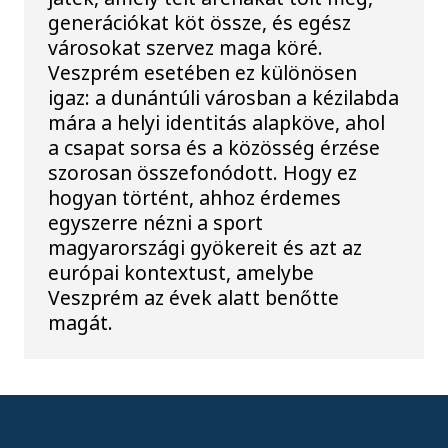
generációkat köt össze, és egész
városokat szervez maga köré.
Veszprém esetében ez különösen
igaz: a dunántúli városban a kézilabda
mára a helyi identitás alapköve, ahol
a csapat sorsa és a közösség érzése
szorosan összefonódott. Hogy ez
hogyan történt, ahhoz érdemes
egyszerre nézni a sport
magyarországi gyökereit és azt az
európai kontextust, amelybe
Veszprém az évek alatt benőtte
magát.