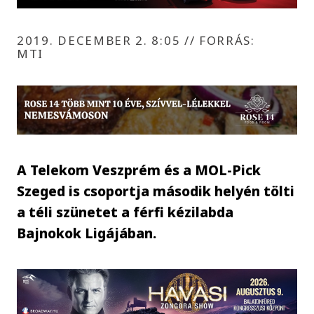
2019. DECEMBER 2. 8:05
//
FORRÁS:
MTI
A Telekom Veszprém és a MOL-Pick
Szeged is csoportja második helyén tölti
a téli szünetet a férfi kézilabda
Bajnokok Ligájában.