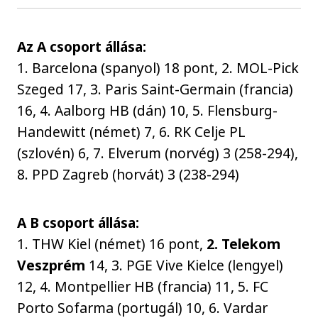
Az A csoport állása:
1. Barcelona (spanyol) 18 pont, 2. MOL-Pick
Szeged 17, 3. Paris Saint-Germain (francia)
16, 4. Aalborg HB (dán) 10, 5. Flensburg-
Handewitt (német) 7, 6. RK Celje PL
(szlovén) 6, 7. Elverum (norvég) 3 (258-294),
8. PPD Zagreb (horvát) 3 (238-294)
A B csoport állása:
1. THW Kiel (német) 16 pont,
2. Telekom
Veszprém
14, 3. PGE Vive Kielce (lengyel)
12, 4. Montpellier HB (francia) 11, 5. FC
Porto Sofarma (portugál) 10, 6. Vardar