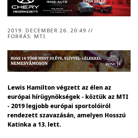
2019. DECEMBER 26. 20:49
//
FORRÁS: MTI
Lewis Hamilton végzett az élen az
európai hírügynökségek - köztük az MTI
- 2019 legjobb európai sportolóiról
rendezett szavazásán, amelyen Hosszú
Katinka a 13. lett.