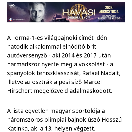
A Forma-1-es világbajnoki címét idén
hatodik alkalommal elhódító brit
autóversenyző - aki 2014 és 2017 után
harmadszor nyerte meg a voksolást - a
spanyolok teniszklasszisát, Rafael Nadalt,
illetve az osztrák alpesi síző Marcel
Hirschert megelőzve diadalmaskodott.
A lista egyetlen magyar sportolója a
háromszoros olimpiai bajnok úszó Hosszú
Katinka, aki a 13. helyen végzett.