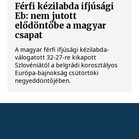
Férfi kézilabda ifjúsági
Eb: nem jutott
elődöntőbe a magyar
csapat
A magyar férfi ifjúsági kézilabda-
válogatott 32-27-re kikapott
Szlovéniától a belgrádi korosztályos
Európa-bajnokság csütörtöki
negyeddöntőjében.