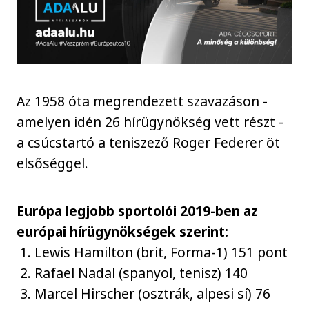
Az 1958 óta megrendezett szavazáson -
amelyen idén 26 hírügynökség vett részt -
a csúcstartó a teniszező Roger Federer öt
elsőséggel.
Európa legjobb sportolói 2019-ben az
európai hírügynökségek szerint:
1. Lewis Hamilton (brit, Forma-1) 151 pont
2. Rafael Nadal (spanyol, tenisz) 140
3. Marcel Hirscher (osztrák, alpesi sí) 76