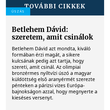
TOVÁBBI CIKKEK
ÚSZÁS
Betlehem Dávid:
szeretem, amit csinálok
Betlehem Dávid azt mondta, kiváló
formában érzi magát, a sikere
kulcsának pedig azt tartja, hogy
szereti, amit csinál. Az olimpiai
bronzérmes nyíltvízi úszó a magyar
küldöttség első aranyérmét szerezte
pénteken a párizsi vizes Európa-
bajnokságon azzal, hogy megnyerte a
kieséses versenyt.