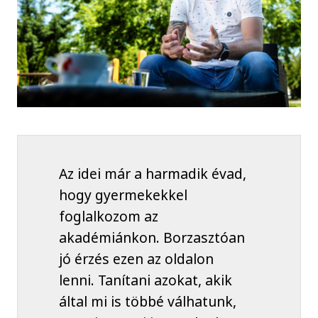
Az idei már a harmadik évad,
hogy gyermekekkel
foglalkozom az
akadémiánkon. Borzasztóan
jó érzés ezen az oldalon
lenni. Tanítani azokat, akik
által mi is többé válhatunk,