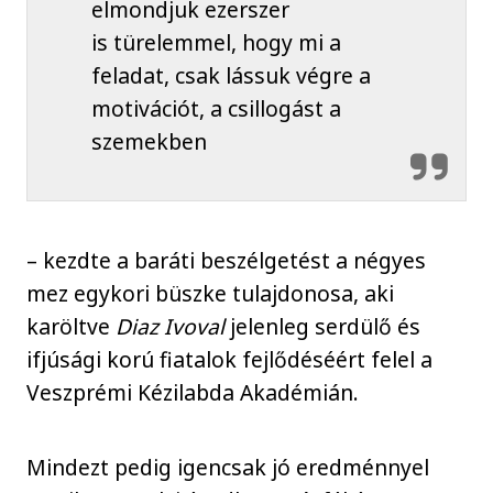
elmondjuk ezerszer
is türelemmel, hogy mi a
feladat, csak lássuk végre a
motivációt, a csillogást a
szemekben
– kezdte a baráti beszélgetést a négyes
mez egykori büszke tulajdonosa, aki
karöltve
Diaz Ivoval
jelenleg serdülő és
ifjúsági korú fiatalok fejlődéséért felel a
Veszprémi Kézilabda Akadémián.
Mindezt pedig igencsak jó eredménnyel