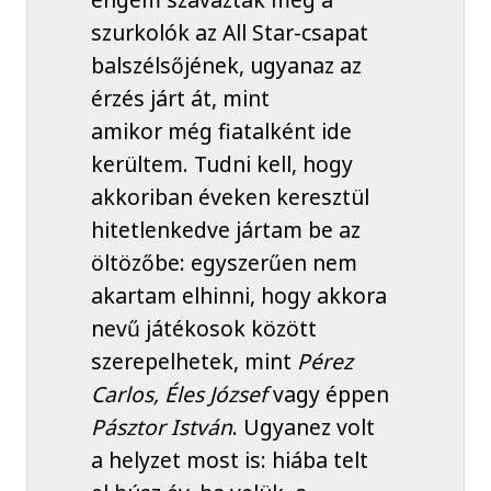
szurkolók az All Star-csapat
balszélsőjének, ugyanaz az
érzés járt át, mint
amikor még fiatalként ide
kerültem. Tudni kell, hogy
akkoriban éveken keresztül
hitetlenkedve jártam be az
öltözőbe: egyszerűen nem
akartam elhinni, hogy akkora
nevű játékosok között
szerepelhetek, mint
Pérez
Carlos, Éles József
vagy éppen
Pásztor István
. Ugyanez volt
a helyzet most is: hiába telt