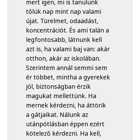
mert igen, mi is tanulunk
tőlük nap mint nap valami
újat. Türelmet, odaadást,
koncentrációt. És ami talán a
legfontosabb, látnunk kell
azt is, ha valami baj van: akár
otthon, akár az iskolában.
Szerintem annál semmi sem
ér többet, mintha a gyerekek
jól, biztonságban érzik
magukat mellettünk. Ha
mernek kérdezni, ha áttörik
a gátjaikat. Nálunk az
utánpótlásban éppen ezért
kötelező kérdezni. Ha kell,