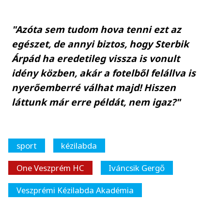
"Azóta sem tudom hova tenni ezt az
egészet, de annyi biztos, hogy Sterbik
Árpád ha eredetileg vissza is vonult
idény közben, akár a fotelből felállva is
nyerőemberré válhat majd! Hiszen
láttunk már erre példát, nem igaz?"
sport
kézilabda
One Veszprém HC
Iváncsik Gergő
Veszprémi Kézilabda Akadémia