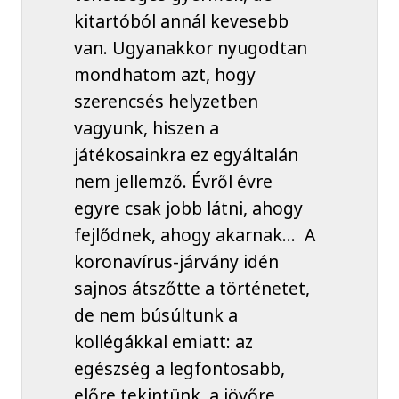
kitartóból annál kevesebb
van. Ugyanakkor nyugodtan
mondhatom azt, hogy
szerencsés helyzetben
vagyunk, hiszen a
játékosainkra ez egyáltalán
nem jellemző. Évről évre
egyre csak jobb látni, ahogy
fejlődnek, ahogy akarnak... A
koronavírus-járvány idén
sajnos átszőtte a történetet,
de nem búsúltunk a
kollégákkal emiatt: az
egészség a legfontosabb,
előre tekintünk, a jövőre