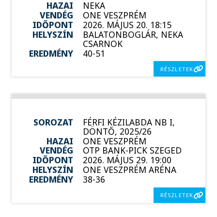
HAZAI
NEKA
VENDÉG
ONE VESZPRÉM
IDŐPONT
2026. MÁJUS 20. 18:15
HELYSZÍN
BALATONBOGLÁR, NEKA
CSARNOK
EREDMÉNY
40-51
RÉSZLETEK
SOROZAT
FÉRFI KÉZILABDA NB I,
DÖNTŐ, 2025/26
HAZAI
ONE VESZPRÉM
VENDÉG
OTP BANK-PICK SZEGED
IDŐPONT
2026. MÁJUS 29. 19:00
HELYSZÍN
ONE VESZPRÉM ARÉNA
EREDMÉNY
38-36
RÉSZLETEK