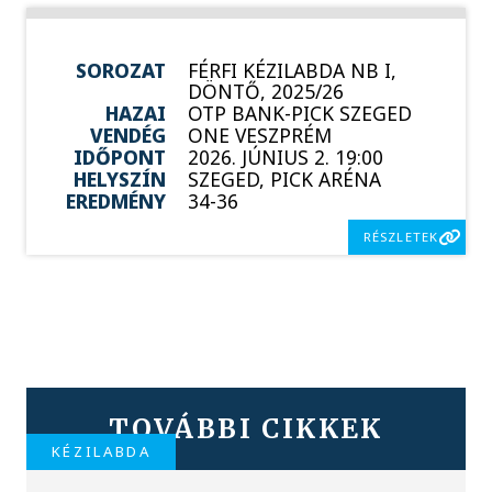
SOROZAT
FÉRFI KÉZILABDA NB I,
DÖNTŐ, 2025/26
HAZAI
OTP BANK-PICK SZEGED
VENDÉG
ONE VESZPRÉM
IDŐPONT
2026. JÚNIUS 2. 19:00
HELYSZÍN
SZEGED, PICK ARÉNA
EREDMÉNY
34-36
RÉSZLETEK
TOVÁBBI CIKKEK
KÉZILABDA