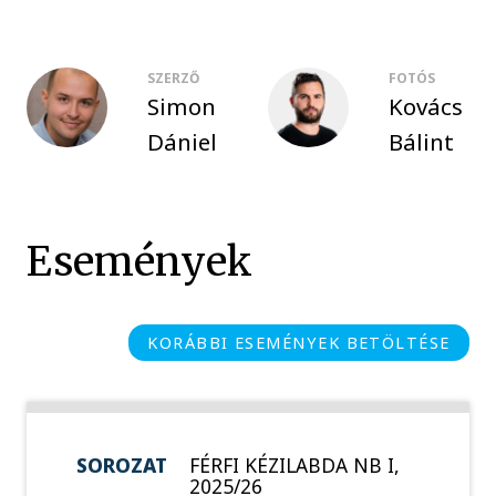
SZERZŐ
FOTÓS
Simon
Kovács
Dániel
Bálint
Események
KORÁBBI ESEMÉNYEK BETÖLTÉSE
SOROZAT
FÉRFI KÉZILABDA NB I,
2025/26