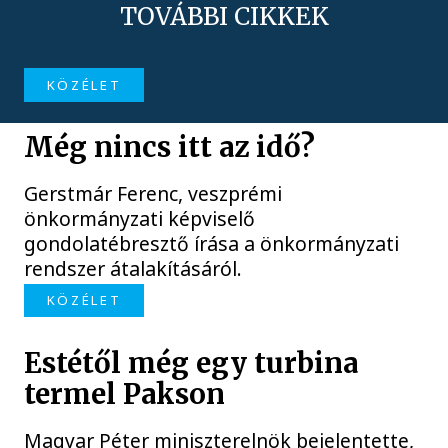
TOVÁBBI CIKKEK
KÖZÉLET
Még nincs itt az idő?
Gerstmár Ferenc, veszprémi
önkormányzati képviselő
gondolatébresztő írása a önkormányzati
rendszer átalakításáról.
KÖZÉLET
Estétől még egy turbina
termel Pakson
Magyar Péter miniszterelnök bejelentette,