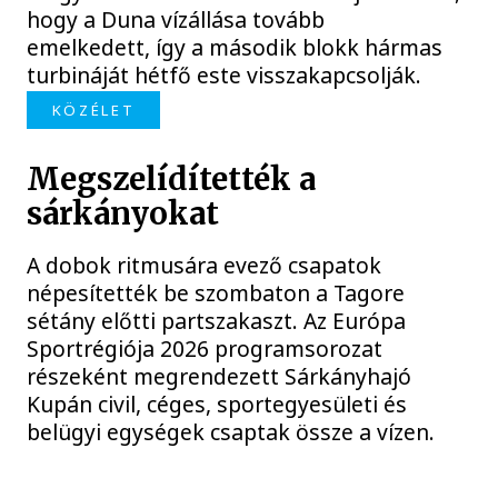
hogy a Duna vízállása tovább
emelkedett, így a második blokk hármas
turbináját hétfő este visszakapcsolják.
KÖZÉLET
Megszelídítették a
sárkányokat
A dobok ritmusára evező csapatok
népesítették be szombaton a Tagore
sétány előtti partszakaszt. Az Európa
Sportrégiója 2026 programsorozat
részeként megrendezett Sárkányhajó
Kupán civil, céges, sportegyesületi és
belügyi egységek csaptak össze a vízen.