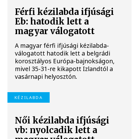
Férfi kézilabda ifjúsági
Eb: hatodik lett a
magyar válogatott
A magyar férfi ifjúsági kézilabda-
válogatott hatodik lett a belgrádi
korosztályos Európa-bajnokságon,
mivel 35-31-re kikapott Izlandtól a
vasárnapi helyosztón.
KÉZILABDA
Női kézilabda ifjúsági
vb: nyolcadik lett a