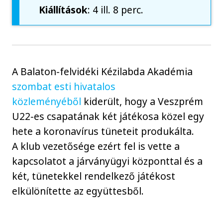
Kiállítások
: 4 ill. 8 perc.
A Balaton-felvidéki Kézilabda Akadémia
szombat esti hivatalos
közleményéből
kiderült, hogy a Veszprém
U22-es csapatának két játékosa közel egy
hete a koronavírus tüneteit produkálta.
A klub vezetősége ezért fel is vette a
kapcsolatot a járványügyi központtal és a
két, tünetekkel rendelkező játékost
elkülönítette az együttesből.