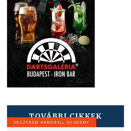
TOVÁBBI CIKKEK
VESZPRÉM HANDBALL ACADEMY