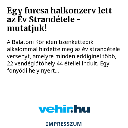
Egy furcsa halkonzerv lett
az Év Strandétele -
mutatjuk!
A Balatoni Kör idén tizenkettedik
alkalommal hirdette meg az év strandétele
versenyt, amelyre minden eddiginél több,
22 vendéglátóhely 44 étellel indult. Egy
fonyódi hely nyert...
IMPRESSZUM