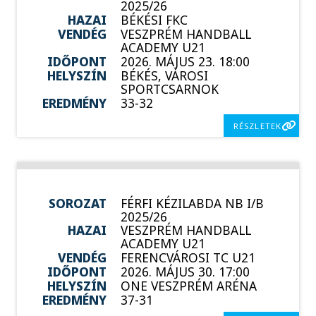
2025/26
HAZAI
BÉKÉSI FKC
VENDÉG
VESZPRÉM HANDBALL
ACADEMY U21
IDŐPONT
2026. MÁJUS 23. 18:00
HELYSZÍN
BÉKÉS, VÁROSI
SPORTCSARNOK
EREDMÉNY
33-32
RÉSZLETEK
SOROZAT
FÉRFI KÉZILABDA NB I/B
2025/26
HAZAI
VESZPRÉM HANDBALL
ACADEMY U21
VENDÉG
FERENCVÁROSI TC U21
IDŐPONT
2026. MÁJUS 30. 17:00
HELYSZÍN
ONE VESZPRÉM ARÉNA
EREDMÉNY
37-31