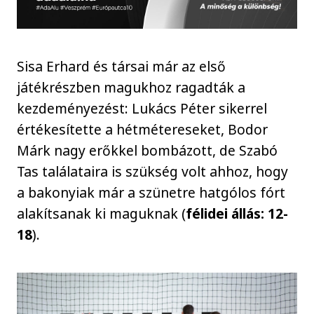
Sisa Erhard és társai már az első
játékrészben magukhoz ragadták a
kezdeményezést: Lukács Péter sikerrel
értékesítette a hétmétereseket, Bodor
Márk nagy erőkkel bombázott, de Szabó
Tas találataira is szükség volt ahhoz, hogy
a bakonyiak már a szünetre hatgólos fórt
alakítsanak ki maguknak (
félidei állás: 12-
18
).