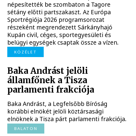
népesítették be szombaton a Tagore
sétány előtti partszakaszt. Az Európa
Sportrégiója 2026 programsorozat
részeként megrendezett Sárkányhajó
Kupán civil, céges, sportegyesületi és
belügyi egységek csaptak össze a vízen.
KÖZÉLET
Baka Andrást jelöli
államfőnek a Tisza
parlamenti frakciója
Baka Andrást, a Legfelsőbb Bíróság
korábbi elnökét jelöli köztársasági
elnöknek a Tisza párt parlamenti frakciója.
BALATON