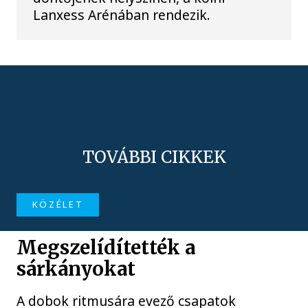
Lanxess Arénában rendezik.
TOVÁBBI CIKKEK
KÖZÉLET
Megszelídítették a
sárkányokat
A dobok ritmusára evező csapatok