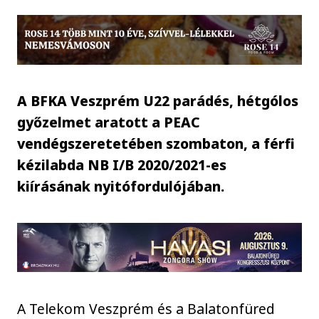
A BFKA Veszprém U22 parádés, hétgólos
győzelmet aratott a PEAC
vendégszeretetében szombaton, a férfi
kézilabda NB I/B 2020/2021-es
kiírásának nyitófordulójában.
A Telekom Veszprém és a Balatonfüred