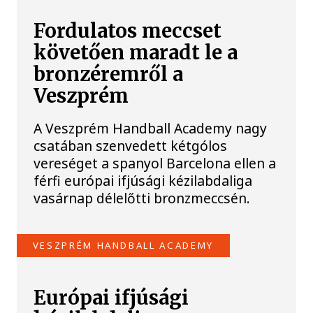
Fordulatos meccset
követően maradt le a
bronzéremről a
Veszprém
A Veszprém Handball Academy nagy
csatában szenvedett kétgólos
vereséget a spanyol Barcelona ellen a
férfi európai ifjúsági kézilabdaliga
vasárnap délelőtti bronzmeccsén.
VESZPRÉM HANDBALL ACADEMY
Európai ifjúsági