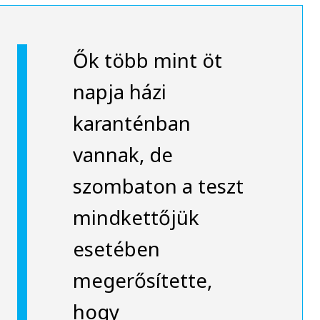
Ők több mint öt
napja házi
karanténban
vannak, de
szombaton a teszt
mindkettőjük
esetében
megerősítette,
hogy