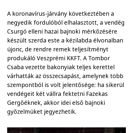
A koronavírus-járvány következtében a
negyedik fordulóból elhalasztott, a vendég
Csurgó elleni hazai bajnoki mérkőzésére
készült szerda este a kézilabda élvonalban
újonc, de rendre remek teljesítményt
produkáló Veszprémi KKFT. A Tombor
Csaba vezette bakonyiak teljes kerettel
várhatták az összecsapást, amelynek több
szempontból is volt jelentősége: ha sikerül
vendégeit két vállra fektetni Fazekas
Gergőéknek, akkor idei első bajnoki
győzelmüket jegyezhetik.