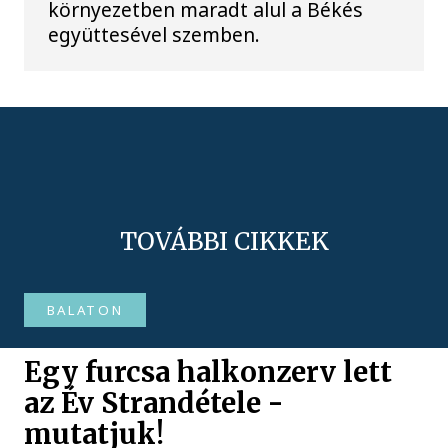
környezetben maradt alul a Békés
együttesével szemben.
TOVÁBBI CIKKEK
BALATON
Egy furcsa halkonzerv lett
az Év Strandétele -
mutatjuk!