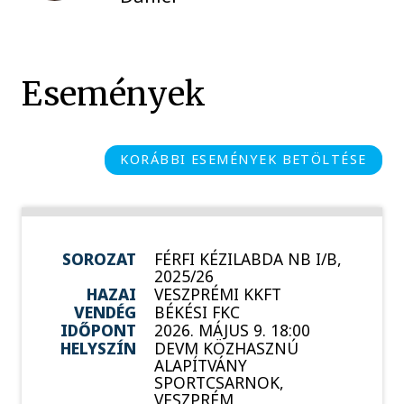
Események
KORÁBBI ESEMÉNYEK BETÖLTÉSE
SOROZAT
FÉRFI KÉZILABDA NB I/B,
2025/26
HAZAI
VESZPRÉMI KKFT
VENDÉG
BÉKÉSI FKC
IDŐPONT
2026. MÁJUS 9. 18:00
HELYSZÍN
DEVM KÖZHASZNÚ
ALAPÍTVÁNY
SPORTCSARNOK,
VESZPRÉM