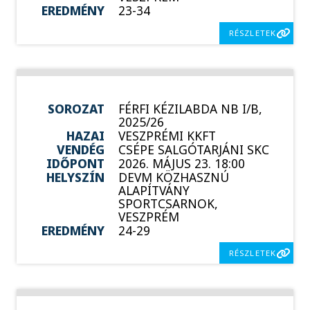
EREDMÉNY
23-34
RÉSZLETEK
SOROZAT
FÉRFI KÉZILABDA NB I/B,
2025/26
HAZAI
VESZPRÉMI KKFT
VENDÉG
CSÉPE SALGÓTARJÁNI SKC
IDŐPONT
2026. MÁJUS 23. 18:00
HELYSZÍN
DEVM KÖZHASZNÚ
ALAPÍTVÁNY
SPORTCSARNOK,
VESZPRÉM
EREDMÉNY
24-29
RÉSZLETEK