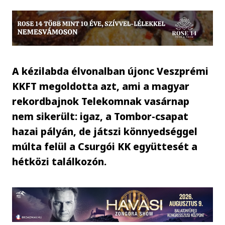
A kézilabda élvonalban újonc Veszprémi
KKFT megoldotta azt, ami a magyar
rekordbajnok Telekomnak vasárnap
nem sikerült: igaz, a Tombor-csapat
hazai pályán, de játszi könnyedséggel
múlta felül a Csurgói KK együttesét a
hétközi találkozón.