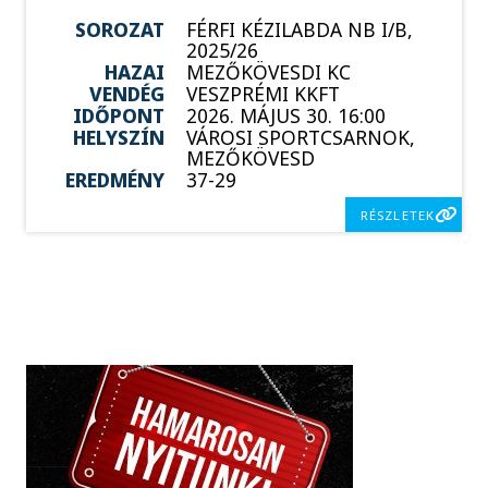
SOROZAT
FÉRFI KÉZILABDA NB I/B,
2025/26
HAZAI
MEZŐKÖVESDI KC
VENDÉG
VESZPRÉMI KKFT
IDŐPONT
2026. MÁJUS 30. 16:00
HELYSZÍN
VÁROSI SPORTCSARNOK,
MEZŐKÖVESD
EREDMÉNY
37-29
RÉSZLETEK