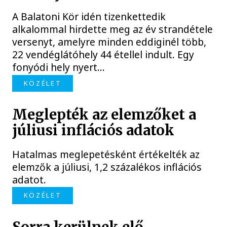
A Balatoni Kör idén tizenkettedik
alkalommal hirdette meg az év strandétele
versenyt, amelyre minden eddiginél több,
22 vendéglátóhely 44 étellel indult. Egy
fonyódi hely nyert...
KÖZÉLET
Meglepték az elemzőket a
júliusi inflációs adatok
Hatalmas meglepetésként értékelték az
elemzők a júliusi, 1,2 százalékos inflációs
adatot.
KÖZÉLET