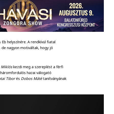
Eb helyszínére. A rendkívül fiatal
 de nagyon motiváltak, hogy jó
 Miklós
kezdi meg a szereplést a férfi
y háromfordulós hazai válogató
tai Tibor
és
Dobos Máté
tanítványának