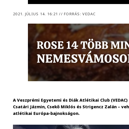
2021. JÚLIUS 14. 16:21
//
FORRÁS: VEDAC
A Veszprémi Egyetemi és Diák Atlétikai Club (VEDAC) 
Csatári Jázmin, Csekő Miklós és Strigencz Zalán – ve
atlétikai Európa-bajnokságon.