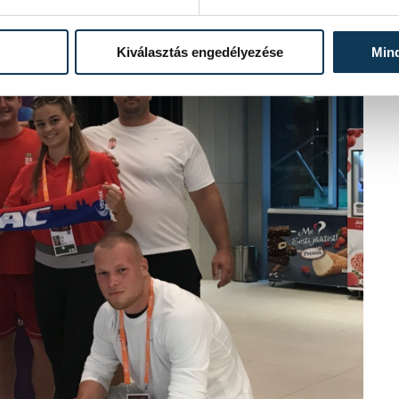
Kiválasztás engedélyezése
Min