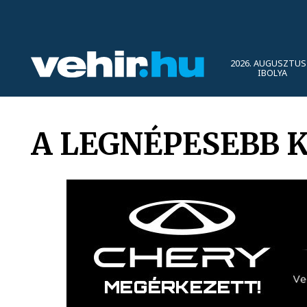
2026. AUGUSZTUS 
IBOLYA
A LEGNÉPESEBB 