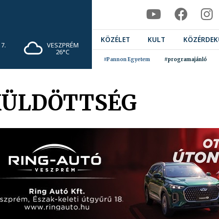
KÖZÉLET
KULT
KÖZÉRDEK
7.
VESZPRÉM
26°C
#Pannon Egyetem
#programajánló
KÜLDÖTTSÉG