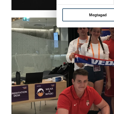
Megtagad