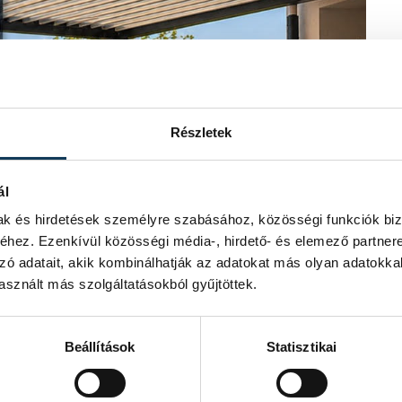
Részletek
ál
mak és hirdetések személyre szabásához, közösségi funkciók biz
hez. Ezenkívül közösségi média-, hirdető- és elemező partner
zó adatait, akik kombinálhatják az adatokat más olyan adatokka
sznált más szolgáltatásokból gyűjtöttek.
Beállítások
Statisztikai