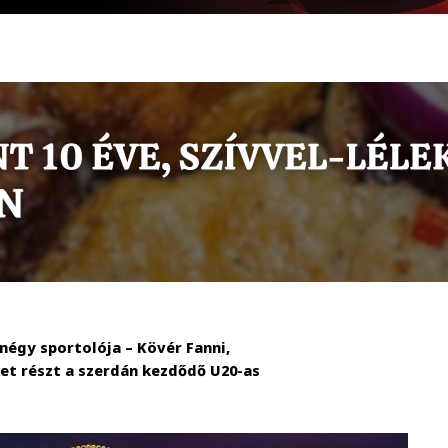
négy sportolója – Kövér Fanni,
het részt a szerdán kezdődő U20-as