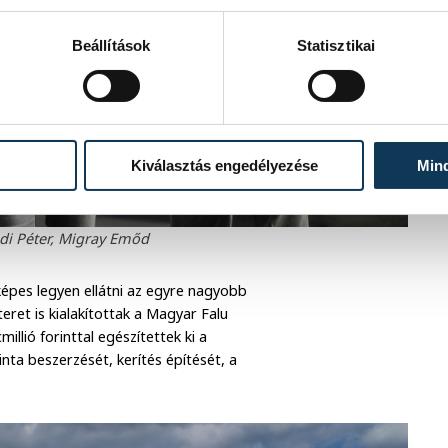
Beállítások
Statisztikai
Kiválasztás engedélyezése
Min
di Péter, Migray Emőd
képes legyen ellátni az egyre nagyobb
et is kialakítottak a Magyar Falu
llió forinttal egészítettek ki a
nta beszerzését, kerítés építését, a