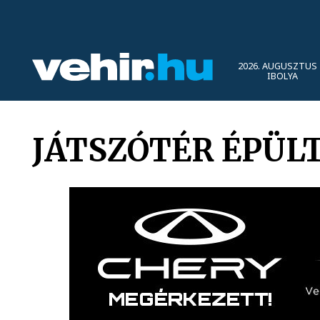
2026. AUGUSZTUS 
IBOLYA
JÁTSZÓTÉR ÉPÜL