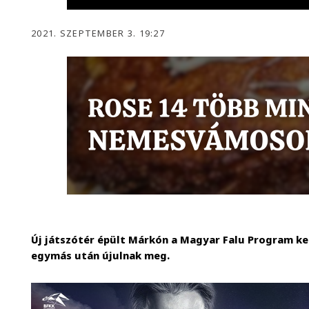
2021. SZEPTEMBER 3. 19:27
Új játszótér épült Márkón a Magyar Falu Program ker
egymás után újulnak meg.