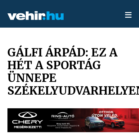
GÁLFI ÁRPÁD: EZ A
HÉT A SPORTÁG
ÜNNEPE
SZÉKELYUDVARHELYE