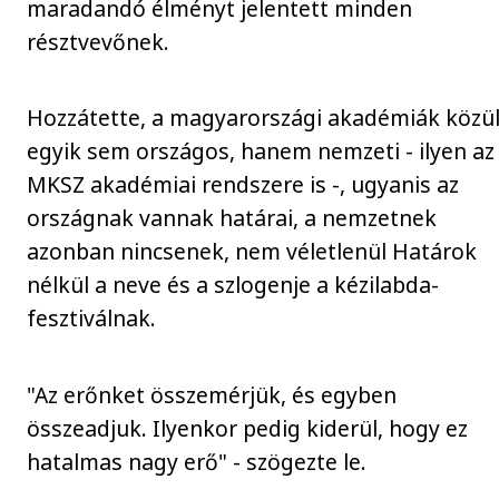
maradandó élményt jelentett minden
résztvevőnek.
Hozzátette, a magyarországi akadémiák közü
egyik sem országos, hanem nemzeti - ilyen az
MKSZ akadémiai rendszere is -, ugyanis az
országnak vannak határai, a nemzetnek
azonban nincsenek, nem véletlenül Határok
nélkül a neve és a szlogenje a kézilabda-
fesztiválnak.
"Az erőnket összemérjük, és egyben
összeadjuk. Ilyenkor pedig kiderül, hogy ez
hatalmas nagy erő" - szögezte le.