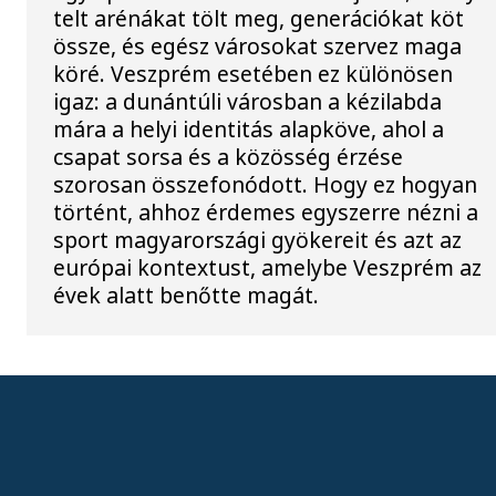
telt arénákat tölt meg, generációkat köt
össze, és egész városokat szervez maga
köré. Veszprém esetében ez különösen
igaz: a dunántúli városban a kézilabda
mára a helyi identitás alapköve, ahol a
csapat sorsa és a közösség érzése
szorosan összefonódott. Hogy ez hogyan
történt, ahhoz érdemes egyszerre nézni a
sport magyarországi gyökereit és azt az
európai kontextust, amelybe Veszprém az
évek alatt benőtte magát.