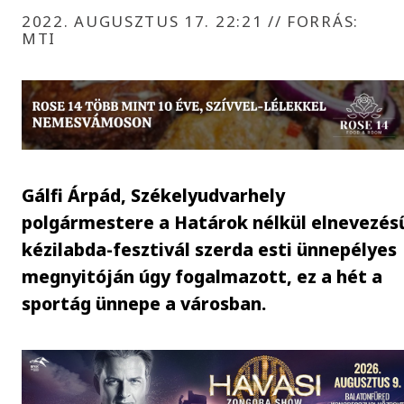
2022. AUGUSZTUS 17. 22:21
//
FORRÁS:
MTI
Gálfi Árpád, Székelyudvarhely
polgármestere a Határok nélkül elnevezés
kézilabda-fesztivál szerda esti ünnepélyes
megnyitóján úgy fogalmazott, ez a hét a
sportág ünnepe a városban.