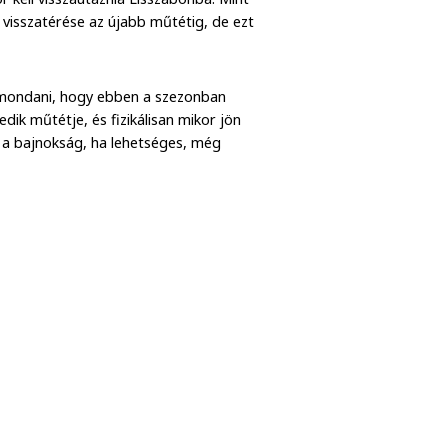
 visszatérése az újabb műtétig, de ezt
egmondani, hogy ebben a szezonban
edik műtétje, és fizikálisan mikor jön
t a bajnokság, ha lehetséges, még