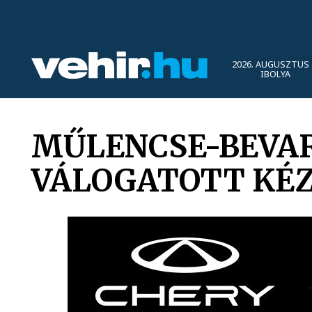
2026. AUGUSZTUS 
IBOLYA
MŰLENCSE-BEVAR
VÁLOGATOTT KÉ