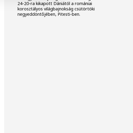
24-20-ra kikapott Dániától a romániai
korosztályos világbajnokság csütörtöki
negyeddöntőjében, Pitesti-ben.