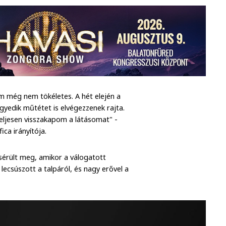
 még nem tökéletes. A hét elején a
egyedik műtétet is elvégezzenek rajta.
eljesen visszakapom a látásomat" -
fica irányítója.
n sérült meg, amikor a válogatott
lecsúszott a talpáról, és nagy erővel a