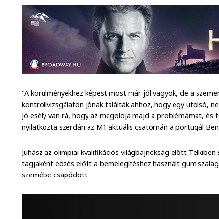
"A körülményekhez képest most már jól vagyok, de a szemem
kontrollvizsgálaton jónak találták ahhoz, hogy egy utolsó, n
Jó esély van rá, hogy az megoldja majd a problémámat, és t
nyilatkozta szerdán az M1 aktuális csatornán a portugál Ben
Juhász az olimpiai kvalifikációs világbajnokság előtt Telkibe
tagjaként edzés előtt a bemelegítéshez használt gumiszalag 
szemébe csapódott.