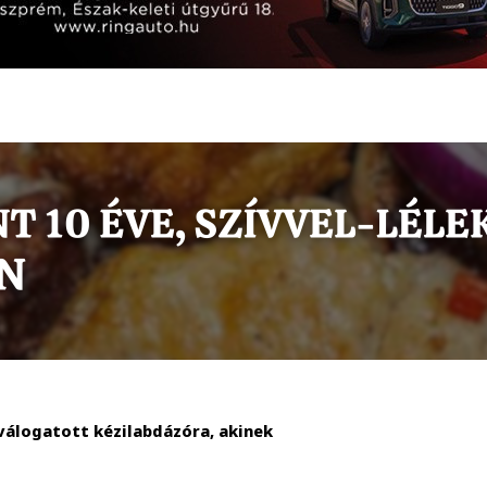
válogatott kézilabdázóra, akinek