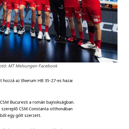
Fotó: MT Melsungen Facebook
lt hozzá az Elverum HB 35-27-es hazai
 CSM Bucuresti a román bajnokságban.
an szereplő CSM Constanta otthonában
ből egy gólt szerzett.