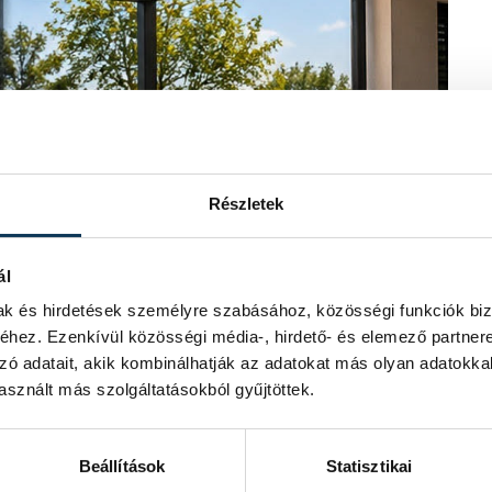
Részletek
ál
mak és hirdetések személyre szabásához, közösségi funkciók biz
hez. Ezenkívül közösségi média-, hirdető- és elemező partner
zó adatait, akik kombinálhatják az adatokat más olyan adatokka
sznált más szolgáltatásokból gyűjtöttek.
Beállítások
Statisztikai