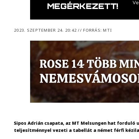
2023. SZEPTEMBER 24. 20:42
//
FORRÁS: MTI
Sipos Adrián csapata, az MT Melsungen hat forduló u
teljesítménnyel vezeti a tabellát a német férfi kézi