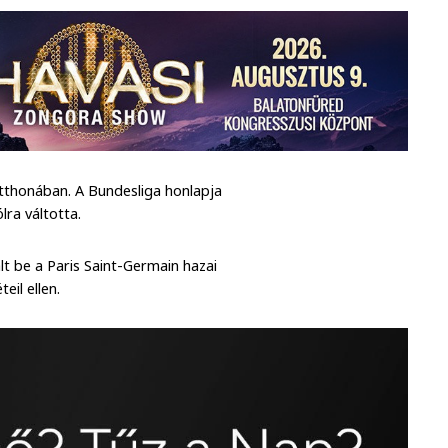
thonában. A Bundesliga honlapja
lra váltotta.
lt be a Paris Saint-Germain hazai
il ellen.