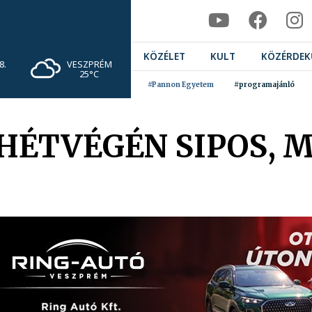
KÖZÉLET
KULT
KÖZÉRDEK
VESZPRÉM
8.
25°C
#Pannon Egyetem
#programajánló
 HÉTVÉGÉN SIPOS, 