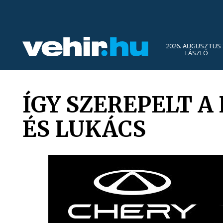
2026. AUGUSZTUS 
LÁSZLÓ
ÍGY SZEREPELT A
ÉS LUKÁCS