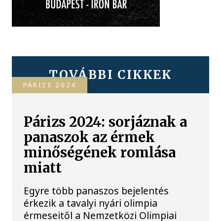
TOVÁBBI CIKKEK
PÁRIZS 2024
Párizs 2024: sorjáznak a
panaszok az érmek
minőségének romlása
miatt
Egyre több panaszos bejelentés
érkezik a tavalyi nyári olimpia
érmeseitől a Nemzetközi Olimpiai