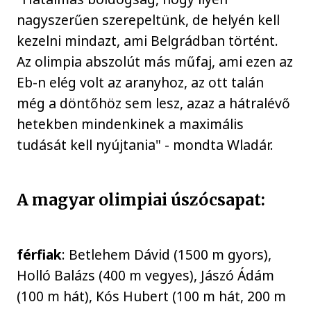
nagyszerűen szerepeltünk, de helyén kell
kezelni mindazt, ami Belgrádban történt.
Az olimpia abszolút más műfaj, ami ezen az
Eb-n elég volt az aranyhoz, az ott talán
még a döntőhöz sem lesz, azaz a hátralévő
hetekben mindenkinek a maximális
tudását kell nyújtania" - mondta Wladár.
A magyar olimpiai úszócsapat:
férfiak
: Betlehem Dávid (1500 m gyors),
Holló Balázs (400 m vegyes), Jászó Ádám
(100 m hát), Kós Hubert (100 m hát, 200 m