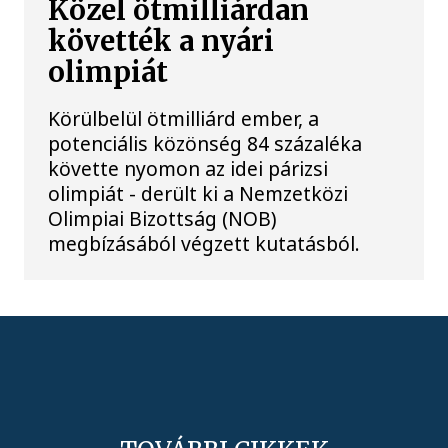
Közel ötmilliárdan
követték a nyári
olimpiát
Körülbelül ötmilliárd ember, a
potenciális közönség 84 százaléka
követte nyomon az idei párizsi
olimpiát - derült ki a Nemzetközi
Olimpiai Bizottság (NOB)
megbízásából végzett kutatásból.