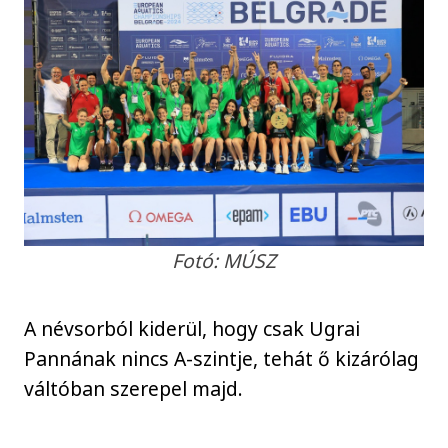
Fotó: MÚSZ
A névsorból kiderül, hogy csak Ugrai
Pannának nincs A-szintje, tehát ő kizárólag
váltóban szerepel majd.