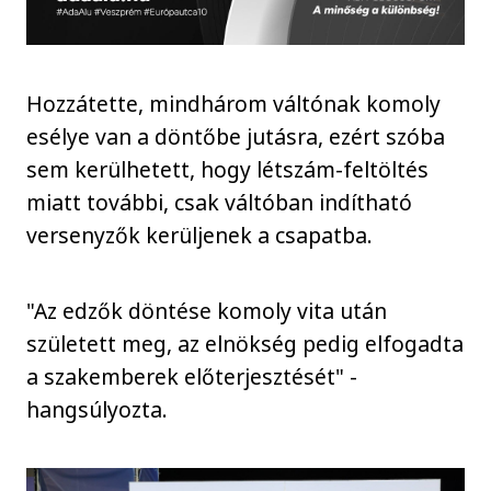
Hozzátette, mindhárom váltónak komoly
esélye van a döntőbe jutásra, ezért szóba
sem kerülhetett, hogy létszám-feltöltés
miatt további, csak váltóban indítható
versenyzők kerüljenek a csapatba.
"Az edzők döntése komoly vita után
született meg, az elnökség pedig elfogadta
a szakemberek előterjesztését" -
hangsúlyozta.