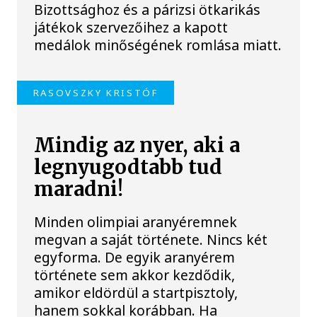
Bizottsághoz és a párizsi ötkarikás
játékok szervezőihez a kapott
medálok minőségének romlása miatt.
RASOVSZKY KRISTÓF
Mindig az nyer, aki a
legnyugodtabb tud
maradni!
Minden olimpiai aranyéremnek
megvan a saját története. Nincs két
egyforma. De egyik aranyérem
története sem akkor kezdődik,
amikor eldördül a startpisztoly,
hanem sokkal korábban. Ha