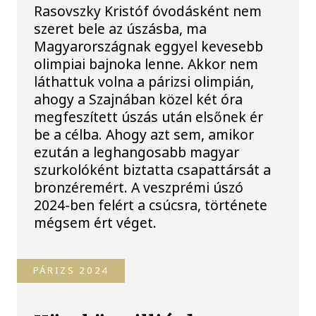
Rasovszky Kristóf óvodásként nem
szeret bele az úszásba, ma
Magyarországnak eggyel kevesebb
olimpiai bajnoka lenne. Akkor nem
láthattuk volna a párizsi olimpián,
ahogy a Szajnában közel két óra
megfeszített úszás után elsőnek ér
be a célba. Ahogy azt sem, amikor
ezután a leghangosabb magyar
szurkolóként biztatta csapattársát a
bronzéremért. A veszprémi úszó
2024-ben felért a csúcsra, története
mégsem ért véget.
PÁRIZS 2024