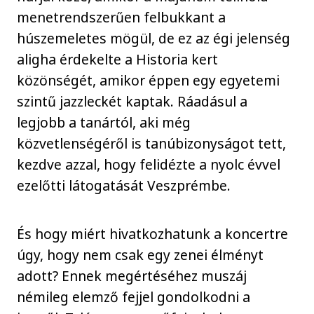
menetrendszerűen felbukkant a
húszemeletes mögül, de ez az égi jelenség
aligha érdekelte a Historia kert
közönségét, amikor éppen egy egyetemi
szintű jazzleckét kaptak. Ráadásul a
legjobb a tanártól, aki még
közvetlenségéről is tanúbizonyságot tett,
kezdve azzal, hogy felidézte a nyolc évvel
ezelőtti látogatását Veszprémbe.
És hogy miért hivatkozhatunk a koncertre
úgy, hogy nem csak egy zenei élményt
adott? Ennek megértéséhez muszáj
némileg elemző fejjel gondolkodni a