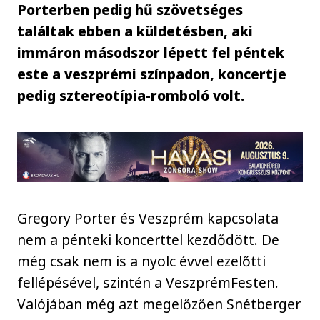
Porterben pedig hű szövetséges
találtak ebben a küldetésben, aki
immáron másodszor lépett fel péntek
este a veszprémi színpadon, koncertje
pedig sztereotípia-romboló volt.
Gregory Porter és Veszprém kapcsolata
nem a pénteki koncerttel kezdődött. De
még csak nem is a nyolc évvel ezelőtti
fellépésével, szintén a VeszprémFesten.
Valójában még azt megelőzően Snétberger