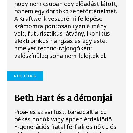
hogy nem csupán egy előadást látott,
hanem egy darabka zenetörténelmet.
A Kraftwerk veszprémi fellépése
számomra pontosan ilyen élmény
volt, futurisztikus látvány, ikonikus
elektronikus hangzás és egy este,
amelyet techno-rajongóként
valószínűleg soha nem felejtek el.
KULTÚRA
Beth Hart és a démonjai
Pipa- és szivarfüst, barázdált arcú
békés hobók vagy éppen érdeklődő
Y-generációs fiatal férfiak és nők… és