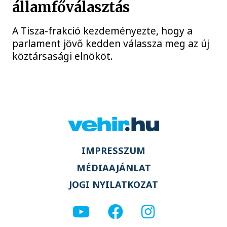
államfőválasztás
A Tisza-frakció kezdeményezte, hogy a
parlament jövő kedden válassza meg az új
köztársasági elnököt.
IMPRESSZUM
MÉDIAAJÁNLAT
JOGI NYILATKOZAT