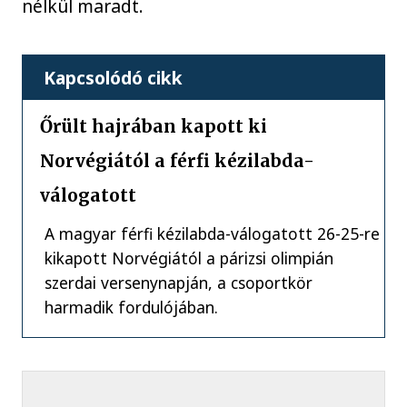
nélkül maradt.
Kapcsolódó cikk
Őrült hajrában kapott ki
Norvégiától a férfi kézilabda-
válogatott
A magyar férfi kézilabda-válogatott 26-25-re
kikapott Norvégiától a párizsi olimpián
szerdai versenynapján, a csoportkör
harmadik fordulójában.