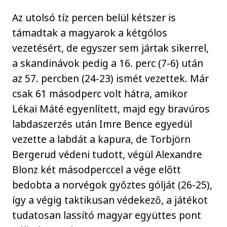
Az utolsó tíz percen belül kétszer is
támadtak a magyarok a kétgólos
vezetésért, de egyszer sem jártak sikerrel,
a skandinávok pedig a 16. perc (7-6) után
az 57. percben (24-23) ismét vezettek. Már
csak 61 másodperc volt hátra, amikor
Lékai Máté egyenlített, majd egy bravúros
labdaszerzés után Imre Bence egyedül
vezette a labdát a kapura, de Torbjörn
Bergerud védeni tudott, végül Alexandre
Blonz két másodperccel a vége előtt
bedobta a norvégok győztes gólját (26-25),
így a végig taktikusan védekező, a játékot
tudatosan lassító magyar együttes pont