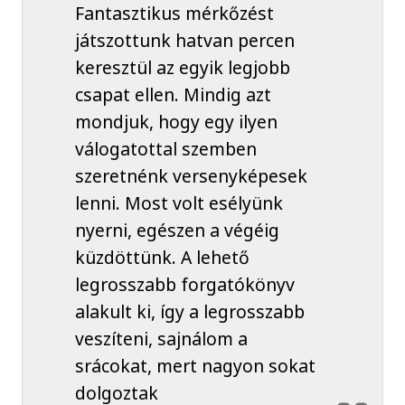
Fantasztikus mérkőzést
játszottunk hatvan percen
keresztül az egyik legjobb
csapat ellen. Mindig azt
mondjuk, hogy egy ilyen
válogatottal szemben
szeretnénk versenyképesek
lenni. Most volt esélyünk
nyerni, egészen a végéig
küzdöttünk. A lehető
legrosszabb forgatókönyv
alakult ki, így a legrosszabb
veszíteni, sajnálom a
srácokat, mert nagyon sokat
dolgoztak