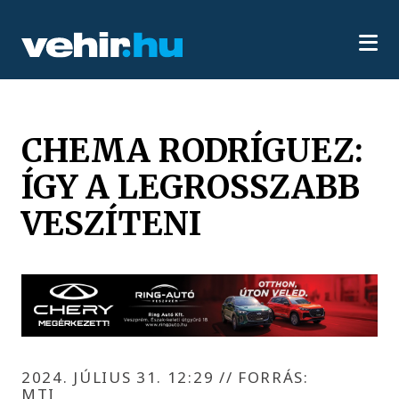
CHEMA RODRÍGUEZ:
ÍGY A LEGROSSZABB
VESZÍTENI
2024. JÚLIUS 31. 12:29
//
FORRÁS:
MTI