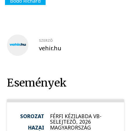
Bodó Richárd
SZERZŐ
vehir.hu
Események
SOROZAT
FÉRFI KÉZILABDA VB-
SELEJTEZŐ, 2026
HAZAI
MAGYARORSZÁG