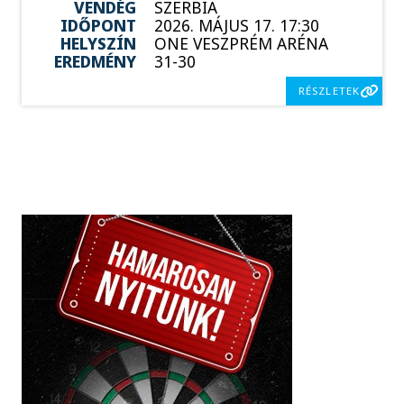
VENDÉG
SZERBIA
IDŐPONT
2026. MÁJUS 17. 17:30
HELYSZÍN
ONE VESZPRÉM ARÉNA
EREDMÉNY
31-30
RÉSZLETEK