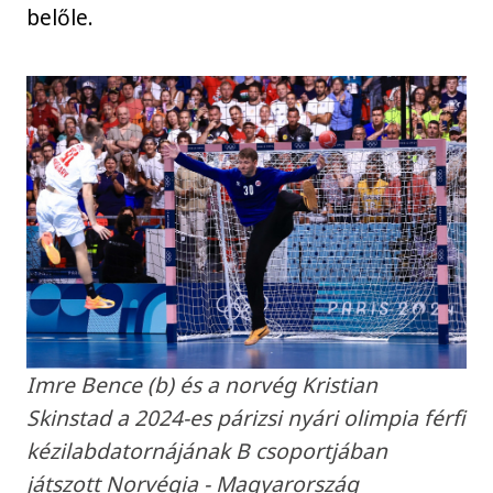
belőle.
Imre Bence (b) és a norvég Kristian
Skinstad a 2024-es párizsi nyári olimpia férfi
kézilabdatornájának B csoportjában
játszott Norvégia - Magyarország