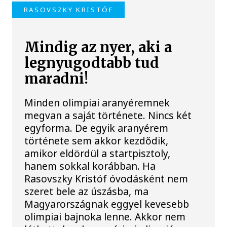
RASOVSZKY KRISTÓF
Mindig az nyer, aki a
legnyugodtabb tud
maradni!
Minden olimpiai aranyéremnek
megvan a saját története. Nincs két
egyforma. De egyik aranyérem
története sem akkor kezdődik,
amikor eldördül a startpisztoly,
hanem sokkal korábban. Ha
Rasovszky Kristóf óvodásként nem
szeret bele az úszásba, ma
Magyarországnak eggyel kevesebb
olimpiai bajnoka lenne. Akkor nem