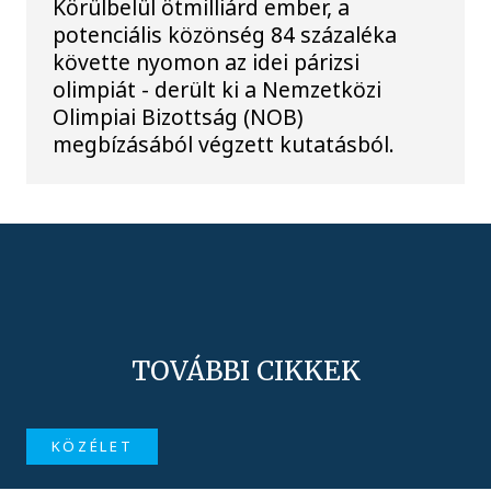
Körülbelül ötmilliárd ember, a
potenciális közönség 84 százaléka
követte nyomon az idei párizsi
olimpiát - derült ki a Nemzetközi
Olimpiai Bizottság (NOB)
megbízásából végzett kutatásból.
TOVÁBBI CIKKEK
KÖZÉLET