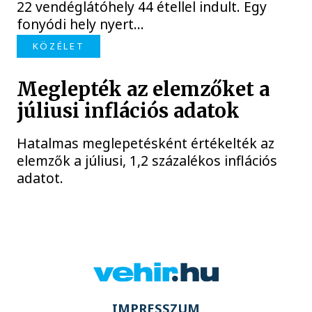
22 vendéglátóhely 44 étellel indult. Egy
fonyódi hely nyert...
KÖZÉLET
Meglepték az elemzőket a
júliusi inflációs adatok
Hatalmas meglepetésként értékelték az
elemzők a júliusi, 1,2 százalékos inflációs
adatot.
IMPRESSZUM