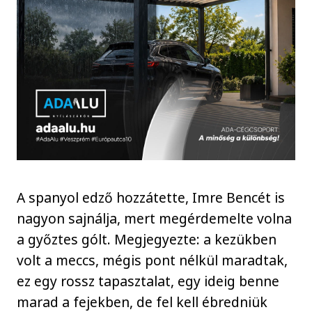
A spanyol edző hozzátette, Imre Bencét is
nagyon sajnálja, mert megérdemelte volna
a győztes gólt. Megjegyezte: a kezükben
volt a meccs, mégis pont nélkül maradtak,
ez egy rossz tapasztalat, egy ideig benne
marad a fejekben, de fel kell ébredniük