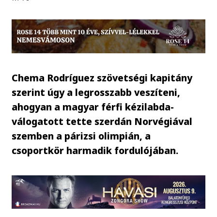
Chema Rodríguez szövetségi kapitány
szerint úgy a legrosszabb veszíteni,
ahogyan a magyar férfi kézilabda-
válogatott tette szerdán Norvégiával
szemben a párizsi olimpián, a
csoportkör harmadik fordulójában.