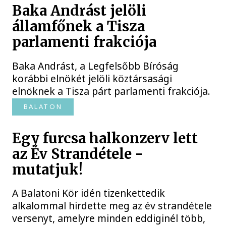
Baka Andrást jelöli
államfőnek a Tisza
parlamenti frakciója
Baka Andrást, a Legfelsőbb Bíróság
korábbi elnökét jelöli köztársasági
elnöknek a Tisza párt parlamenti frakciója.
BALATON
Egy furcsa halkonzerv lett
az Év Strandétele -
mutatjuk!
A Balatoni Kör idén tizenkettedik
alkalommal hirdette meg az év strandétele
versenyt, amelyre minden eddiginél több,