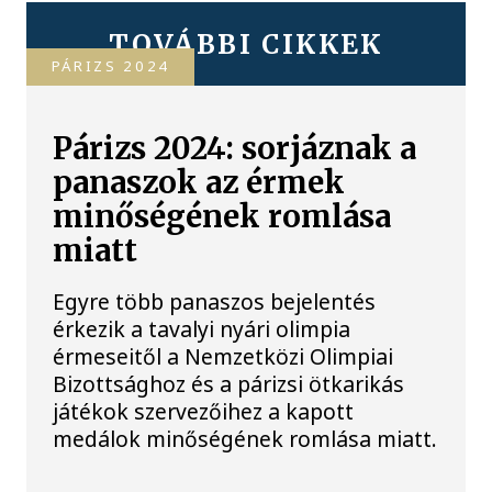
TOVÁBBI CIKKEK
PÁRIZS 2024
Párizs 2024: sorjáznak a
panaszok az érmek
minőségének romlása
miatt
Egyre több panaszos bejelentés
érkezik a tavalyi nyári olimpia
érmeseitől a Nemzetközi Olimpiai
Bizottsághoz és a párizsi ötkarikás
játékok szervezőihez a kapott
medálok minőségének romlása miatt.