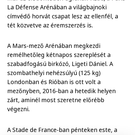
La Défense Arénában a világbajnoki
címvédő horvát csapat lesz az ellenfél, a
tét közvetve az éremszerzés is.
A Mars-mező Arénában megkezdi
remélhetőleg kétnapos szereplését a
szabadfogású birkózó, Ligeti Dániel. A
szombathelyi nehézsúlyú (125 kg)
Londonban és Rióban is ott volt a
mezőnyben, 2016-ban a hetedik helyen
zárt, aminél most szeretne előrébb
végezni.
A Stade de France-ban pénteken este, a