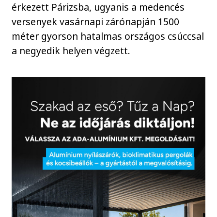
érkezett Párizsba, ugyanis a medencés
versenyek vasárnapi zárónapján 1500
méter gyorson hatalmas országos csúccsal
a negyedik helyen végzett.