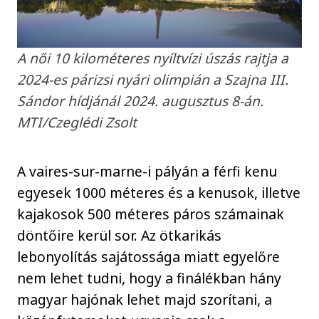
A női 10 kilométeres nyíltvízi úszás rajtja a
2024-es párizsi nyári olimpián a Szajna III.
Sándor hídjánál 2024. augusztus 8-án.
MTI/Czeglédi Zsolt
A vaires-sur-marne-i pályán a férfi kenu
egyesek 1000 méteres és a kenusok, illetve
kajakosok 500 méteres páros számainak
döntőire kerül sor. Az ötkarikás
lebonyolítás sajátossága miatt egyelőre
nem lehet tudni, hogy a finálékban hány
magyar hajónak lehet majd szorítani, a