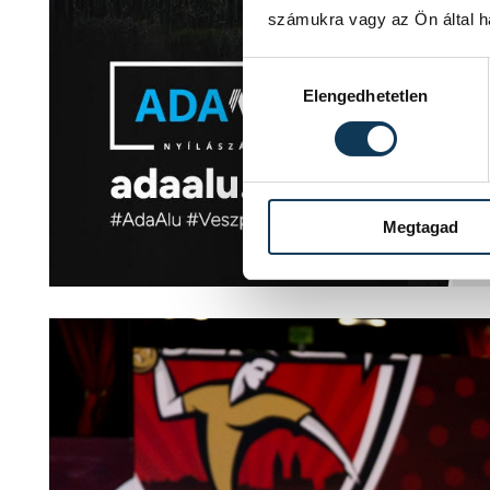
számukra vagy az Ön által ha
Hozzájárulás kiválasztása
Elengedhetetlen
Megtagad