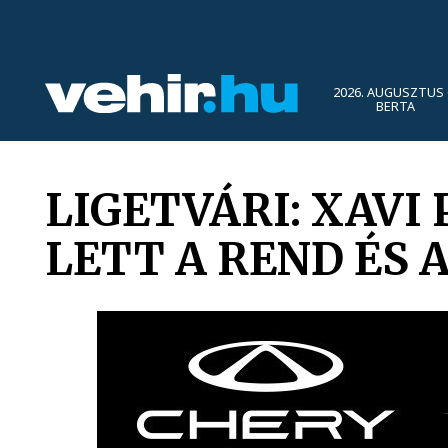
2026. AUGUSZTUS 
BERTA
LIGETVÁRI: XAVI
LETT A REND ÉS 