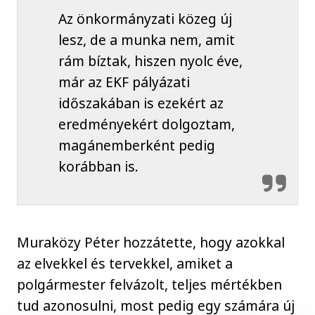
Az önkormányzati közeg új
lesz, de a munka nem, amit
rám bíztak, hiszen nyolc éve,
már az EKF pályázati
időszakában is ezekért az
eredményekért dolgoztam,
magánemberként pedig
korábban is.
Muraközy Péter hozzátette, hogy azokkal
az elvekkel és tervekkel, amiket a
polgármester felvázolt, teljes mértékben
tud azonosulni, most pedig egy számára új