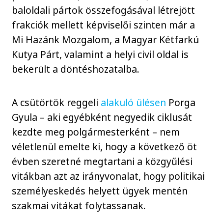
baloldali pártok összefogásával létrejött
frakciók mellett képviselői szinten már a
Mi Hazánk Mozgalom, a Magyar Kétfarkú
Kutya Párt, valamint a helyi civil oldal is
bekerült a döntéshozatalba.
A csütörtök reggeli
alakuló ülésen
Porga
Gyula – aki egyébként negyedik ciklusát
kezdte meg polgármesterként – nem
véletlenül emelte ki, hogy a következő öt
évben szeretné megtartani a közgyűlési
vitákban azt az irányvonalat, hogy politikai
személyeskedés helyett ügyek mentén
szakmai vitákat folytassanak.