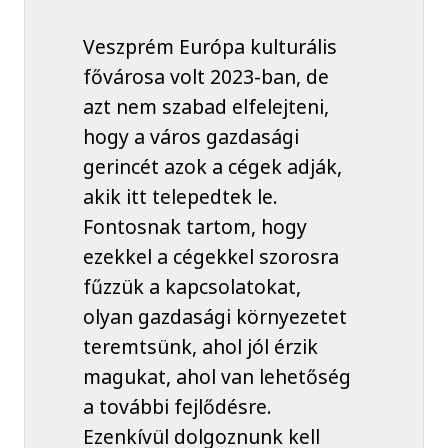
Veszprém Európa kulturális
fővárosa volt 2023-ban, de
azt nem szabad elfelejteni,
hogy a város gazdasági
gerincét azok a cégek adják,
akik itt telepedtek le.
Fontosnak tartom, hogy
ezekkel a cégekkel szorosra
fűzzük a kapcsolatokat,
olyan gazdasági környezetet
teremtsünk, ahol jól érzik
magukat, ahol van lehetőség
a további fejlődésre.
Ezenkívül dolgoznunk kell