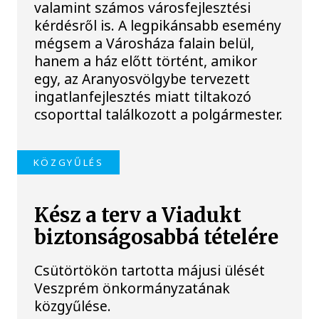
valamint számos városfejlesztési
kérdésről is. A legpikánsabb esemény
mégsem a Városháza falain belül,
hanem a ház előtt történt, amikor
egy, az Aranyosvölgybe tervezett
ingatlanfejlesztés miatt tiltakozó
csoporttal találkozott a polgármester.
KÖZGYŰLÉS
Kész a terv a Viadukt
biztonságosabbá tételére
Csütörtökön tartotta májusi ülését
Veszprém önkormányzatának
közgyűlése.