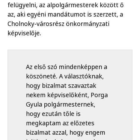
felügyelni, az alpolgármesterek között ő
az, aki egyéni mandátumot is szerzett, a
Cholnoky-városrész önkormányzati
képviselője.
Az első szó mindenképpen a
köszöneté. A választóknak,
hogy bizalmat szavaztak
nekem képviselőként, Porga
Gyula polgármesternek,
hogy ezután tőle is
megkaptam az előzetes
bizalmat azzal, hogy engem