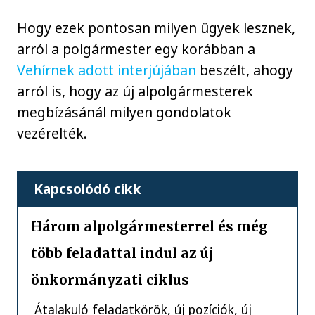
Hogy ezek pontosan milyen ügyek lesznek,
arról a polgármester egy korábban a
Vehírnek adott interjújában
beszélt, ahogy
arról is, hogy az új alpolgármesterek
megbízásánál milyen gondolatok
vezérelték.
Kapcsolódó cikk
Három alpolgármesterrel és még
több feladattal indul az új
önkormányzati ciklus
Átalakuló feladatkörök, új pozíciók, új