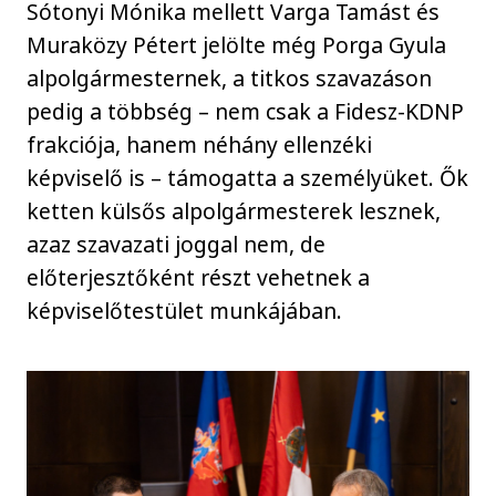
Sótonyi Mónika mellett Varga Tamást és
Muraközy Pétert jelölte még Porga Gyula
alpolgármesternek, a titkos szavazáson
pedig a többség – nem csak a Fidesz-KDNP
frakciója, hanem néhány ellenzéki
képviselő is – támogatta a személyüket. Ők
ketten külsős alpolgármesterek lesznek,
azaz szavazati joggal nem, de
előterjesztőként részt vehetnek a
képviselőtestület munkájában.