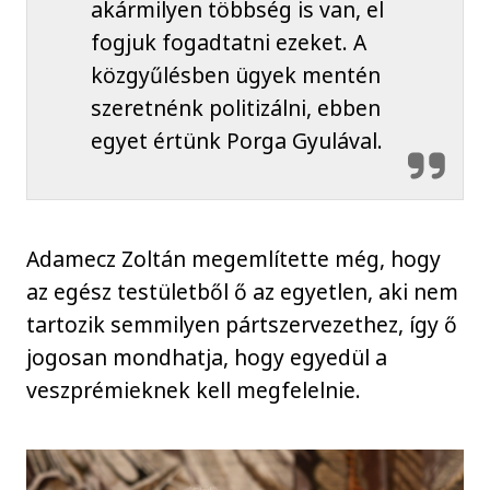
akármilyen többség is van, el
fogjuk fogadtatni ezeket. A
közgyűlésben ügyek mentén
szeretnénk politizálni, ebben
egyet értünk Porga Gyulával.
Adamecz Zoltán megemlítette még, hogy
az egész testületből ő az egyetlen, aki nem
tartozik semmilyen pártszervezethez, így ő
jogosan mondhatja, hogy egyedül a
veszprémieknek kell megfelelnie.