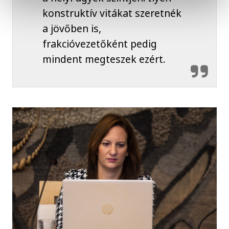
konstruktív vitákat szeretnék
a jövőben is,
frakcióvezetőként pedig
mindent megteszek ezért.