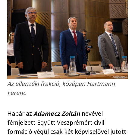
Az ellenzéki frakció, középen Hartmann
Ferenc
Habár az
Adamecz Zoltán
nevével
fémjelzett Együtt Veszprémért civil
formáció végül csak két képviselővel jutott