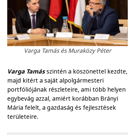
Varga Tamás és Muraközy Péter
Varga Tamás
szintén a köszönettel kezdte,
majd kitért a saját alpolgármesteri
portfóliójának részleteire, ami több helyen
egybevág azzal, amiért korábban Brányi
Mária felelt, a gazdaság és fejlesztések
területeire.