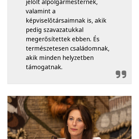
jelölt alpolgármesternek,
valamint a
képviselőtársaimnak is, akik
pedig szavazatukkal
megerősítettek ebben. És
természetesen családomnak,
akik minden helyzetben
támogatnak.