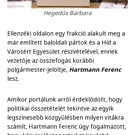
Hegedűs Barbara
Ellenzéki oldalon egy frakció alakult meg a
már említett baloldali pártok és a Híd a
Városért Egyesület részvételével, ennek
vezetője az összefogás korábbi
polgármester-jelöltje,
Hartmann Ferenc
lesz.
Amikor portálunk arról érdeklődött, hogy
politikai összetételét tekintve az egyik
legszínesebb közgyűlésben milyen vitákra
számít, Hartmann Ferenc úgy fogalmazott,