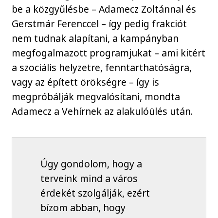
be a közgyűlésbe – Adamecz Zoltánnal és
Gerstmár Ferenccel – így pedig frakciót
nem tudnak alapítani, a kampányban
megfogalmazott programjukat – ami kitért
a szociális helyzetre, fenntarthatóságra,
vagy az épített örökségre – így is
megpróbálják megvalósítani, mondta
Adamecz a Vehírnek az alakulóülés után.
Úgy gondolom, hogy a
terveink mind a város
érdekét szolgálják, ezért
bízom abban, hogy