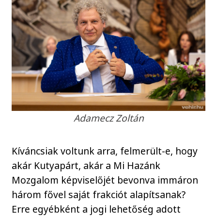
Adamecz Zoltán
Kíváncsiak voltunk arra, felmerült-e, hogy
akár Kutyapárt, akár a Mi Hazánk
Mozgalom képviselőjét bevonva immáron
három fővel saját frakciót alapítsanak?
Erre egyébként a jogi lehetőség adott