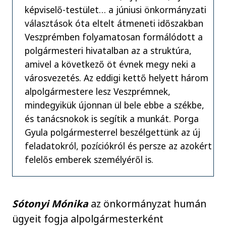
képviselő-testület… a júniusi önkormányzati
választások óta eltelt átmeneti időszakban
Veszprémben folyamatosan formálódott a
polgármesteri hivatalban az a struktúra,
amivel a következő öt évnek megy neki a
városvezetés. Az eddigi kettő helyett három
alpolgármestere lesz Veszprémnek,
mindegyikük újonnan ül bele ebbe a székbe,
és tanácsnokok is segítik a munkát. Porga
Gyula polgármesterrel beszélgettünk az új
feladatokról, pozíciókról és persze az azokért
felelős emberek személyéről is.
Sótonyi Mónika
az önkormányzat humán
ügyeit fogja alpolgármesterként