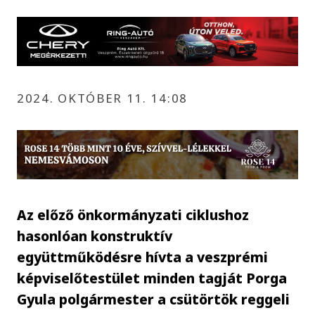
2024. OKTÓBER 11. 14:08
Az előző önkormányzati ciklushoz
hasonlóan konstruktív
együttműködésre hívta a veszprémi
képviselőtestület minden tagját Porga
Gyula polgármester a csütörtök reggeli