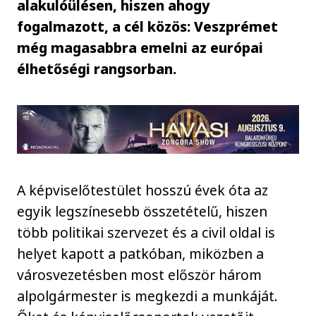
alakulóülésen, hiszen ahogy
fogalmazott, a cél közös: Veszprémet
még magasabbra emelni az európai
élhetőségi rangsorban.
A képviselőtestület hosszú évek óta az
egyik legszínesebb összetételű, hiszen
több politikai szervezet és a civil oldal is
helyet kapott a patkóban, miközben a
városvezetésben most először három
alpolgármester is megkezdi a munkáját.