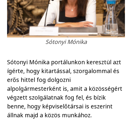
Sótonyi Mónika
Sótonyi Mónika portálunkon keresztül azt
ígérte, hogy kitartással, szorgalommal és
erős hittel fog dolgozni
alpolgármesterként is, amit a közösségért
végzett szolgálatnak fog fel, és bízik
benne, hogy képviselőtársai is eszerint
állnak majd a közös munkához.