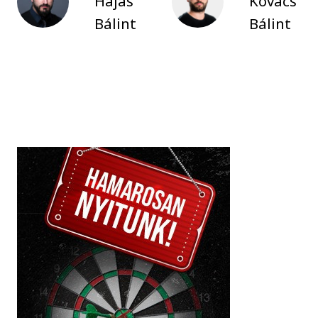
Hajas
Kovács
Bálint
Bálint