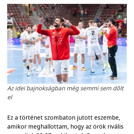
Az idei bajnokságban még semmi sem dőlt
el
Ez a történet szombaton jutott eszembe,
amikor meghallottam, hogy az örök rivális