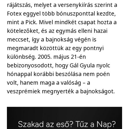
rájátszás, melyet a versenykiírás szerint a
Fotex eggyel több bónuszponttal kezdte,
mint a Pick. Mivel mindkét csapat hozta a
kötelezőket, és az egymás elleni hazai
meccset, így a bajnokság végén is
megmaradt közöttük az egy pontnyi
különbség. 2005. május 21-én
bebizonyosodott, hogy Gál Gyula nyolc
hónappal korábbi beszólása nem poén
volt, hanem maga a valóság – a
veszprémiek megnyerték a bajnokságot.