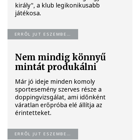
király", a klub legikonikusabb
játékosa.
ERRŐL JUT ESZEMBE…
Nem mindig könnyű
mintát produkálni
Már jó ideje minden komoly
sportesemény szerves része a
doppingvizsgálat, ami időnként
váratlan erőpróba elé állítja az
érintetteket.
ERRŐL JUT ESZEMBE…