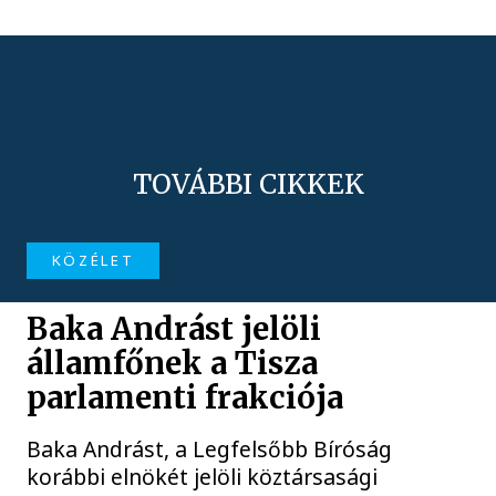
TOVÁBBI CIKKEK
KÖZÉLET
Baka Andrást jelöli
államfőnek a Tisza
parlamenti frakciója
Baka Andrást, a Legfelsőbb Bíróság
korábbi elnökét jelöli köztársasági