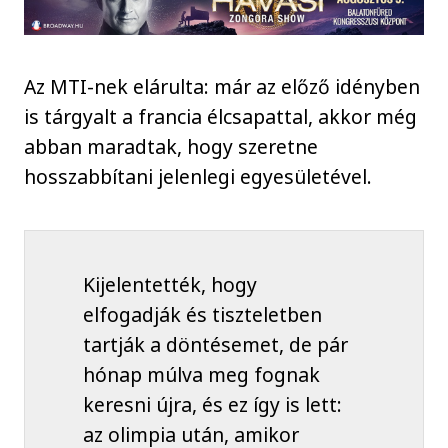
Az MTI-nek elárulta: már az előző idényben
is tárgyalt a francia élcsapattal, akkor még
abban maradtak, hogy szeretne
hosszabbítani jelenlegi egyesületével.
Kijelentették, hogy
elfogadják és tiszteletben
tartják a döntésemet, de pár
hónap múlva meg fognak
keresni újra, és ez így is lett:
az olimpia után, amikor