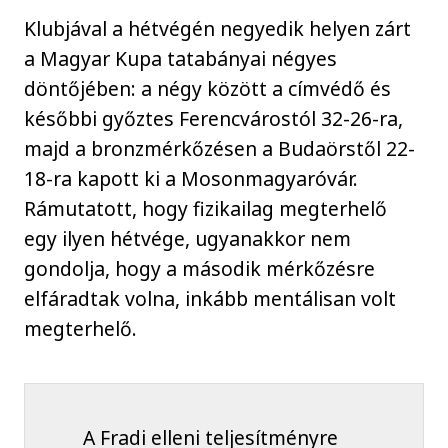
Klubjával a hétvégén negyedik helyen zárt
a Magyar Kupa tatabányai négyes
döntőjében: a négy között a címvédő és
későbbi győztes Ferencvárostól 32-26-ra,
majd a bronzmérkőzésen a Budaörstől 22-
18-ra kapott ki a Mosonmagyaróvár.
Rámutatott, hogy fizikailag megterhelő
egy ilyen hétvége, ugyanakkor nem
gondolja, hogy a második mérkőzésre
elfáradtak volna, inkább mentálisan volt
megterhelő.
A Fradi elleni teljesítményre