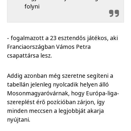
folyni
- fogalmazott a 23 esztendős játékos, aki
Franciaországban Vámos Petra
csapattársa lesz.
Addig azonban még szeretne segíteni a
tabellán jelenleg nyolcadik helyen álló
Mosonmagyaróvárnak, hogy Európa-liga-
szereplést érő pozícióban zárjon, így
minden meccsen a legjobbját akarja
nyújtani.