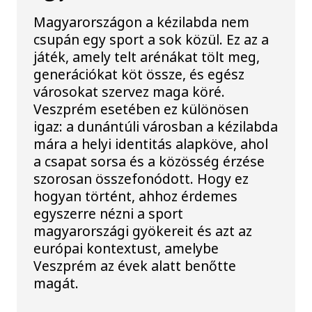
Magyarországon a kézilabda nem
csupán egy sport a sok közül. Ez az a
játék, amely telt arénákat tölt meg,
generációkat köt össze, és egész
városokat szervez maga köré.
Veszprém esetében ez különösen
igaz: a dunántúli városban a kézilabda
mára a helyi identitás alapköve, ahol
a csapat sorsa és a közösség érzése
szorosan összefonódott. Hogy ez
hogyan történt, ahhoz érdemes
egyszerre nézni a sport
magyarországi gyökereit és azt az
európai kontextust, amelybe
Veszprém az évek alatt benőtte
magát.