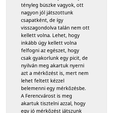
tényleg büszke vagyok, ott
nagyon jól játszottunk
csapatként, de így
visszagondolva talán nem ott
kellett volna. Lehet, hogy
inkább úgy kellett volna
felfogni az egészet, hogy
csak gyakorlunk egy picit, de
nyilván meg akartuk nyerni
azt a mérkőzést is, mert nem
lehet feltett kézzel
belemenni egy mérkőzésbe.
A Ferencvárost is meg
akartuk tisztelni azzal, hogy
egy jó mérkőzést játszunk