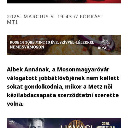
2025. MÁRCIUS 5. 19:43
//
FORRÁS:
MTI
Albek Annának, a Mosonmagyaróvár
válogatott jobbátlövőjének nem kellett
sokat gondolkodnia, mikor a Metz női
kézilabdacsapata szerződtetni szerette
volna.