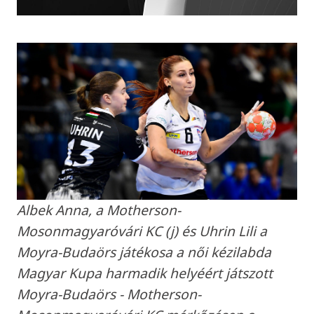
Albek Anna, a Motherson-
Mosonmagyaróvári KC (j) és Uhrin Lili a
Moyra-Budaörs játékosa a női kézilabda
Magyar Kupa harmadik helyéért játszott
Moyra-Budaörs - Motherson-