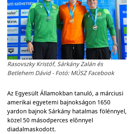
Rasovszky Kristóf, Sárkány Zalán és
Betlehem Dávid - Fotó: MÚSZ Facebook
Az Egyesült Államokban tanuló, a márciusi
amerikai egyetemi bajnokságon 1650
yardon bajnok Sárkány hatalmas fölénnyel,
közel 50 másodperces előnnyel
diadalmaskodott.