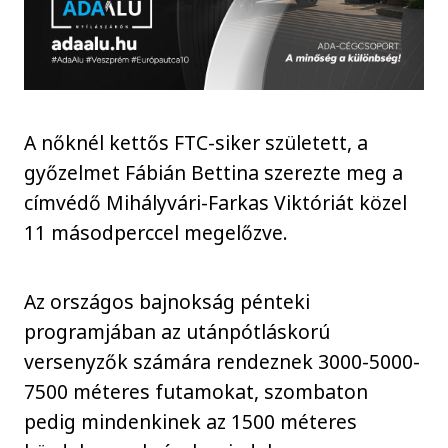
A nőknél kettős FTC-siker született, a
győzelmet Fábián Bettina szerezte meg a
címvédő Mihályvári-Farkas Viktóriát közel
11 másodperccel megelőzve.
Az országos bajnokság pénteki
programjában az utánpótláskorú
versenyzők számára rendeznek 3000-5000-
7500 méteres futamokat, szombaton
pedig mindenkinek az 1500 méteres