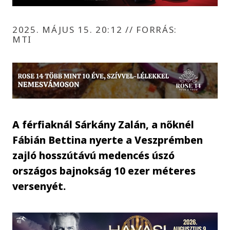
2025. MÁJUS 15. 20:12
//
FORRÁS:
MTI
A férfiaknál Sárkány Zalán, a nőknél
Fábián Bettina nyerte a Veszprémben
zajló hosszútávú medencés úszó
országos bajnokság 10 ezer méteres
versenyét.