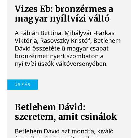
Vizes Eb: bronzérmes a
magyar nyíltvízi váltó
A Fábián Bettina, Mihályvári-Farkas
Viktória, Rasovszky Kristóf, Betlehem
Dávid összetételű magyar csapat
bronzérmet nyert szombaton a
nyíltvízi úszók váltóversenyében.
ÚSZÁS
Betlehem Dávid:
szeretem, amit csinálok
Betlehem Dávid azt mondta, kiváló