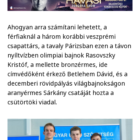
Ahogyan arra számítani lehetett, a
férfiaknál a három korábbi veszprémi
csapattárs, a tavaly Párizsban ezen a távon
nyíltvízben olimpiai bajnok Rasovszky
Kristóf, a mellette bronzérmes, ide
címvédőként érkező Betlehem Dávid, és a
decemberi rövidpályás világbajnokságon
aranyérmes Sárkány csatáját hozta a
csütörtöki viadal.