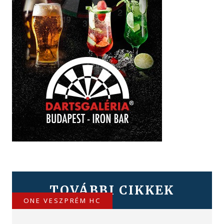
TOVÁBBI CIKKEK
ONE VESZPRÉM HC