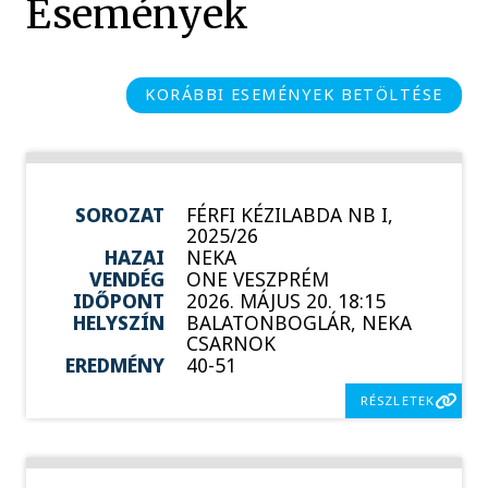
Események
KORÁBBI ESEMÉNYEK BETÖLTÉSE
SOROZAT
FÉRFI KÉZILABDA NB I,
2025/26
HAZAI
NEKA
VENDÉG
ONE VESZPRÉM
IDŐPONT
2026. MÁJUS 20. 18:15
HELYSZÍN
BALATONBOGLÁR, NEKA
CSARNOK
EREDMÉNY
40-51
RÉSZLETEK