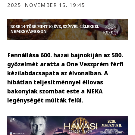
2025. NOVEMBER 15. 19:45
Fennállása 600. hazai bajnokiján az 580.
győzelmét aratta a One Veszprém férfi
kézilabdacsapata az élvonalban. A
hibátlan teljesítménnyel éllovas
bakonyiak szombat este a NEKA
legénységét múlták felül.