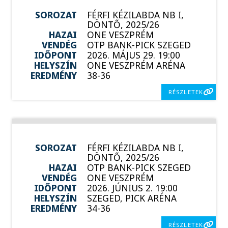
SOROZAT
FÉRFI KÉZILABDA NB I,
DÖNTŐ, 2025/26
HAZAI
ONE VESZPRÉM
VENDÉG
OTP BANK-PICK SZEGED
IDŐPONT
2026. MÁJUS 29. 19:00
HELYSZÍN
ONE VESZPRÉM ARÉNA
EREDMÉNY
38-36
RÉSZLETEK
SOROZAT
FÉRFI KÉZILABDA NB I,
DÖNTŐ, 2025/26
HAZAI
OTP BANK-PICK SZEGED
VENDÉG
ONE VESZPRÉM
IDŐPONT
2026. JÚNIUS 2. 19:00
HELYSZÍN
SZEGED, PICK ARÉNA
EREDMÉNY
34-36
RÉSZLETEK