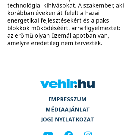
technológiai kihívásokat. A szakember, aki
korábban éveken át felelt a hazai
energetikai fejlesztésekért és a paksi
blokkok működéséért, arra figyelmeztet:
az erőmű olyan üzemállapotban van,
amelyre eredetileg nem tervezték.
IMPRESSZUM
MÉDIAAJÁNLAT
JOGI NYILATKOZAT