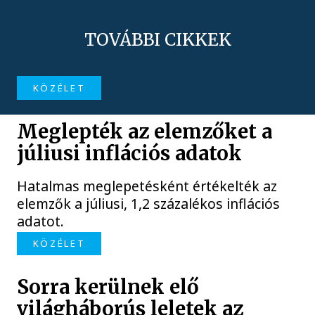
TOVÁBBI CIKKEK
KÖZÉLET
Meglepték az elemzőket a
júliusi inflációs adatok
Hatalmas meglepetésként értékelték az
elemzők a júliusi, 1,2 százalékos inflációs
adatot.
KÖZÉLET
Sorra kerülnek elő
világháborús leletek az