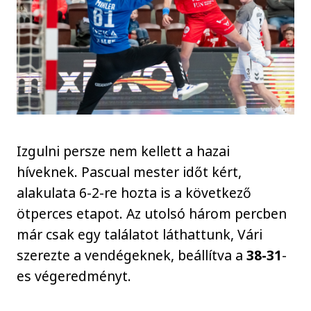
Izgulni persze nem kellett a hazai
híveknek. Pascual mester időt kért,
alakulata 6-2-re hozta is a következő
ötperces etapot. Az utolsó három percben
már csak egy találatot láthattunk, Vári
szerezte a vendégeknek, beállítva a
38-31
-
es végeredményt.