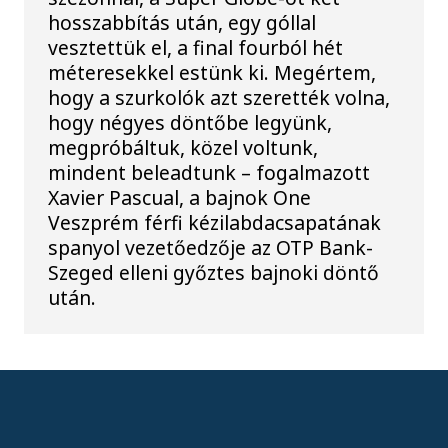
hosszabbítás után, egy góllal
vesztettük el, a final fourból hét
méteresekkel estünk ki. Megértem,
hogy a szurkolók azt szerették volna,
hogy négyes döntőbe legyünk,
megpróbáltuk, közel voltunk,
mindent beleadtunk – fogalmazott
Xavier Pascual, a bajnok One
Veszprém férfi kézilabdacsapatának
spanyol vezetőedzője az OTP Bank-
Szeged elleni győztes bajnoki döntő
után.