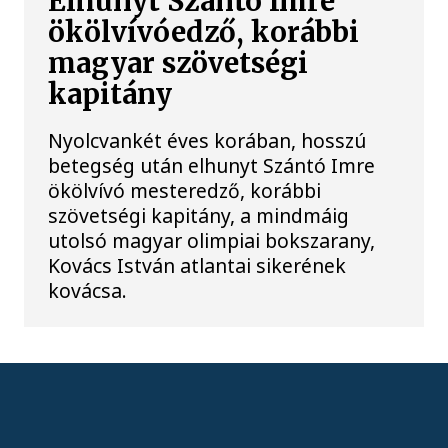
Elhunyt Szántó Imre
ökölvívóedző, korábbi
magyar szövetségi
kapitány
Nyolcvankét éves korában, hosszú
betegség után elhunyt Szántó Imre
ökölvívó mesteredző, korábbi
szövetségi kapitány, a mindmáig
utolsó magyar olimpiai bokszarany,
Kovács István atlantai sikerének
kovácsa.