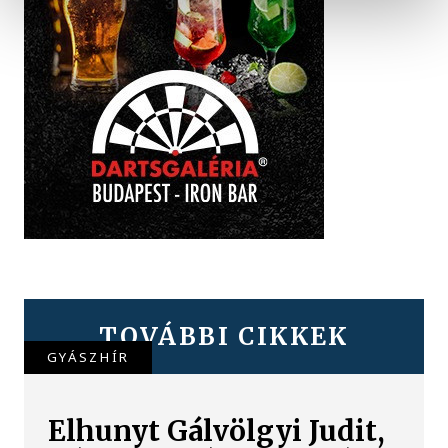
TOVÁBBI CIKKEK
GYÁSZHÍR
Elhunyt Gálvölgyi Judit,