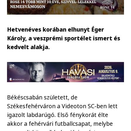
Hetvenéves korában elhunyt Éger
Károly, a veszprémi sportélet ismert és
kedvelt alakja.
Békéscsabán született, de
Székesfehérváron a Videoton SC-ben lett
igazolt labdarúgó. Első fénykorát élte
akkor a fehérvári futballcsapat, melybe