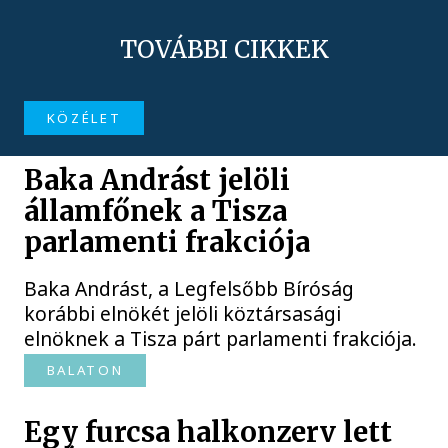
TOVÁBBI CIKKEK
KÖZÉLET
Baka Andrást jelöli
államfőnek a Tisza
parlamenti frakciója
Baka Andrást, a Legfelsőbb Bíróság
korábbi elnökét jelöli köztársasági
elnöknek a Tisza párt parlamenti frakciója.
BALATON
Egy furcsa halkonzerv lett