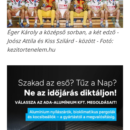
Éger Károly a középső sorban, a két edző -
Joósz Attila és Kiss Szilárd - között - Fotó:
kezitortenelem.hu