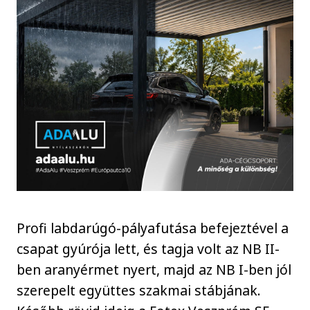
Profi labdarúgó-pályafutása befejeztével a
csapat gyúrója lett, és tagja volt az NB II-
ben aranyérmet nyert, majd az NB I-ben jól
szerepelt együttes szakmai stábjának.