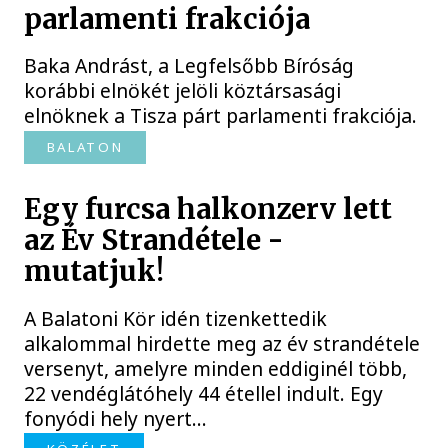
parlamenti frakciója
Baka Andrást, a Legfelsőbb Bíróság
korábbi elnökét jelöli köztársasági
elnöknek a Tisza párt parlamenti frakciója.
BALATON
Egy furcsa halkonzerv lett
az Év Strandétele -
mutatjuk!
A Balatoni Kör idén tizenkettedik
alkalommal hirdette meg az év strandétele
versenyt, amelyre minden eddiginél több,
22 vendéglátóhely 44 étellel indult. Egy
fonyódi hely nyert...