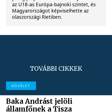
az U18-as Európa-bajnoki szintet, és
Magyarországot képviselhette az
olaszországi Rietiben.
TOVÁBBI CIKKEK
KÖZÉLET
Baka Andrást jelöli
államfőnek a Tisza