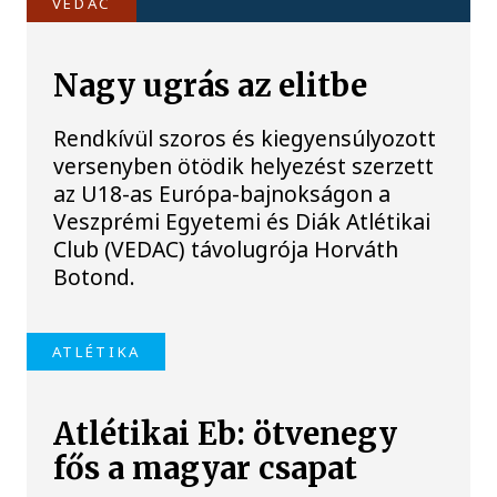
VEDAC
Nagy ugrás az elitbe
Rendkívül szoros és kiegyensúlyozott
versenyben ötödik helyezést szerzett
az U18-as Európa-bajnokságon a
Veszprémi Egyetemi és Diák Atlétikai
Club (VEDAC) távolugrója Horváth
Botond.
ATLÉTIKA
Atlétikai Eb: ötvenegy
fős a magyar csapat