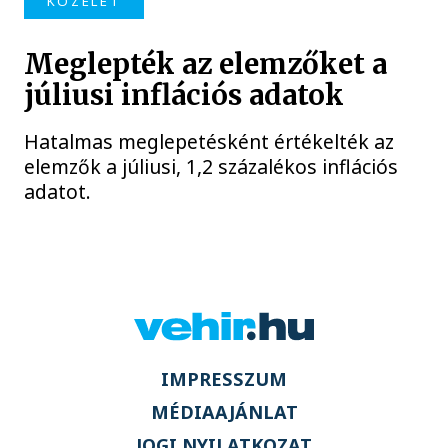
KÖZÉLET
Meglepték az elemzőket a
júliusi inflációs adatok
Hatalmas meglepetésként értékelték az
elemzők a júliusi, 1,2 százalékos inflációs
adatot.
IMPRESSZUM
MÉDIAAJÁNLAT
JOGI NYILATKOZAT