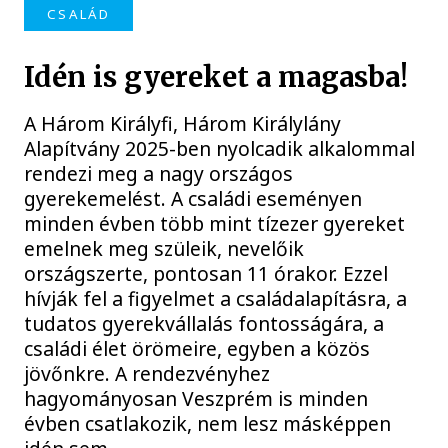
CSALÁD
Idén is gyereket a magasba!
A Három Királyfi, Három Királylány
Alapítvány 2025-ben nyolcadik alkalommal
rendezi meg a nagy országos
gyerekemelést. A családi eseményen
minden évben több mint tízezer gyereket
emelnek meg szüleik, nevelőik
országszerte, pontosan 11 órakor. Ezzel
hívják fel a figyelmet a családalapításra, a
tudatos gyerekvállalás fontosságára, a
családi élet örömeire, egyben a közös
jövőnkre. A rendezvényhez
hagyományosan Veszprém is minden
évben csatlakozik, nem lesz másképpen