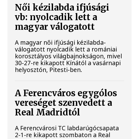
Női kézilabda ifjúsági
vb: nyolcadik lett a
magyar válogatott
A magyar női ifjúsági kézilabda-
válogatott nyolcadik lett a romániai
korosztályos világbajnokságon, mivel
30-27-re kikapott Kínától a vasárnapi
helyosztón, Pitesti-ben.
A Ferencváros egygólos
vereséget szenvedett a
Real Madridtól
A Ferencvárosi TC labdarúgócsapata
2-1-re kikapott szombaton a Real