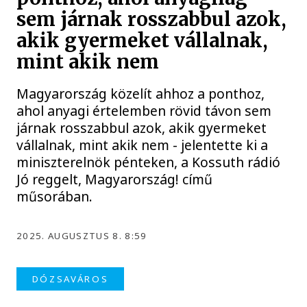
sem járnak rosszabbul azok,
akik gyermeket vállalnak,
mint akik nem
Magyarország közelít ahhoz a ponthoz,
ahol anyagi értelemben rövid távon sem
járnak rosszabbul azok, akik gyermeket
vállalnak, mint akik nem - jelentette ki a
miniszterelnök pénteken, a Kossuth rádió
Jó reggelt, Magyarország! című
műsorában.
2025. AUGUSZTUS 8. 8:59
DÓZSAVÁROS