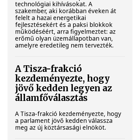
technológiai kihívásokat. A
szakember, aki korábban éveken át
felelt a hazai energetikai
fejlesztésekért és a paksi blokkok
működéséért, arra figyelmeztet: az
erőmű olyan üzemállapotban van,
amelyre eredetileg nem tervezték.
A Tisza-frakció
kezdeményezte, hogy
jövő kedden legyen az
államfőválasztás
A Tisza-frakció kezdeményezte, hogy
a parlament jövő kedden válassza
meg az új köztársasági elnököt.