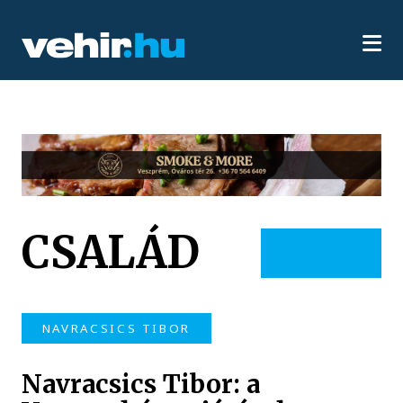
CSALÁD
NAVRACSICS TIBOR
Navracsics Tibor: a