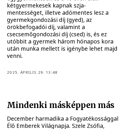
kétgyermekesek kapnak szja-
mentességet, illetve adómentes lesz a
gyermekgondozási díj (gyed), az
örökbefogadói díj, valamint a
csecsemőgondozási díj (csed) is, és ez
utóbbit a gyermek három hónapos kora
után munka mellett is igénybe lehet majd
venni.
2025. ÁPRILIS 29. 13:48
Mindenki másképpen más
December harmadika a Fogyatékossággal
Élő Emberek Világnapja. Szele Zsófia,