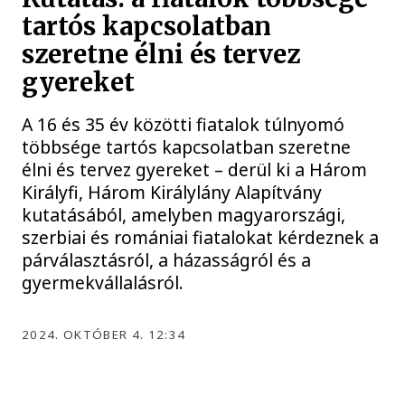
tartós kapcsolatban
szeretne élni és tervez
gyereket
A 16 és 35 év közötti fiatalok túlnyomó
többsége tartós kapcsolatban szeretne
élni és tervez gyereket – derül ki a Három
Királyfi, Három Királylány Alapítvány
kutatásából, amelyben magyarországi,
szerbiai és romániai fiatalokat kérdeznek a
párválasztásról, a házasságról és a
gyermekvállalásról.
2024. OKTÓBER 4. 12:34