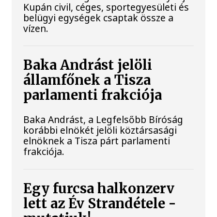
Kupán civil, céges, sportegyesületi és
belügyi egységek csaptak össze a
vízen.
Baka Andrást jelöli
államfőnek a Tisza
parlamenti frakciója
Baka Andrást, a Legfelsőbb Bíróság
korábbi elnökét jelöli köztársasági
elnöknek a Tisza párt parlamenti
frakciója.
Egy furcsa halkonzerv
lett az Év Strandétele -