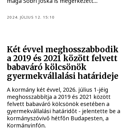
maga Sobri Jóska is megérkezett…
2024. JÚLIUS 12. 15:10
Két évvel meghosszabbodik
a 2019 és 2021 között felvett
babaváró kölcsönök
gyermekvállalási határideje
A kormány két évvel, 2026. július 1-jéig
meghosszabbítja a 2019 és 2021 között
felvett babaváró kölcsönök esetében a
gyermekvállalási határidőt - jelentette be a
kormányszóvivő hétfőn Budapesten, a
Kormányinfón.