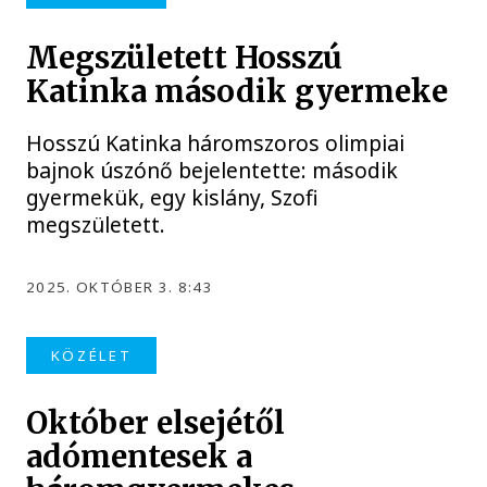
Megszületett Hosszú
Katinka második gyermeke
Hosszú Katinka háromszoros olimpiai
bajnok úszónő bejelentette: második
gyermekük, egy kislány, Szofi
megszületett.
2025. OKTÓBER 3. 8:43
KÖZÉLET
Október elsejétől
adómentesek a