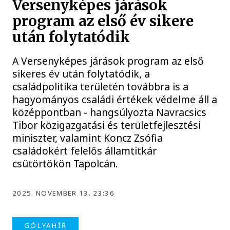
Versenyképes járások
program az első év sikere
után folytatódik
A Versenyképes járások program az első
sikeres év után folytatódik, a
családpolitika területén továbbra is a
hagyományos családi értékek védelme áll a
középpontban - hangsúlyozta Navracsics
Tibor közigazgatási és területfejlesztési
miniszter, valamint Koncz Zsófia
családokért felelős államtitkár
csütörtökön Tapolcán.
2025. NOVEMBER 13. 23:36
GÓLYAHÍR