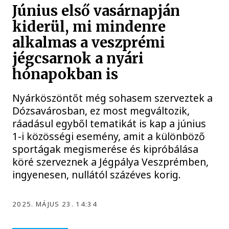
Június első vasárnapján
kiderül, mi mindenre
alkalmas a veszprémi
jégcsarnok a nyári
hónapokban is
Nyárköszöntőt még sohasem szerveztek a
Dózsavárosban, ez most megváltozik,
ráadásul egyből tematikát is kap a június
1-i közösségi esemény, amit a különböző
sportágak megismerése és kipróbálása
köré szerveznek a Jégpálya Veszprémben,
ingyenesen, nullától százéves korig.
2025. MÁJUS 23. 14:34