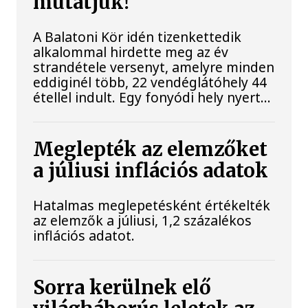
mutatjuk!
A Balatoni Kör idén tizenkettedik
alkalommal hirdette meg az év
strandétele versenyt, amelyre minden
eddiginél több, 22 vendéglátóhely 44
étellel indult. Egy fonyódi hely nyert...
Meglepték az elemzőket
a júliusi inflációs adatok
Hatalmas meglepetésként értékelték
az elemzők a júliusi, 1,2 százalékos
inflációs adatot.
Sorra kerülnek elő