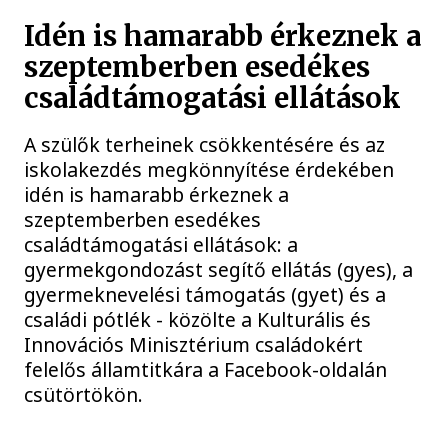
Idén is hamarabb érkeznek a
szeptemberben esedékes
családtámogatási ellátások
A szülők terheinek csökkentésére és az
iskolakezdés megkönnyítése érdekében
idén is hamarabb érkeznek a
szeptemberben esedékes
családtámogatási ellátások: a
gyermekgondozást segítő ellátás (gyes), a
gyermeknevelési támogatás (gyet) és a
családi pótlék - közölte a Kulturális és
Innovációs Minisztérium családokért
felelős államtitkára a Facebook-oldalán
csütörtökön.