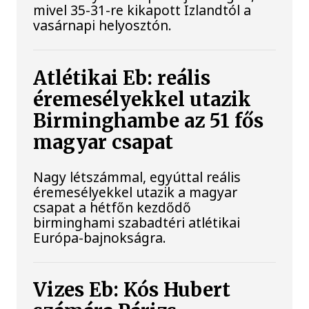
mivel 35-31-re kikapott Izlandtól a
vasárnapi helyosztón.
Atlétikai Eb: reális
éremesélyekkel utazik
Birminghambe az 51 fős
magyar csapat
Nagy létszámmal, egyúttal reális
éremesélyekkel utazik a magyar
csapat a hétfőn kezdődő
birminghami szabadtéri atlétikai
Európa-bajnokságra.
Vizes Eb: Kós Hubert