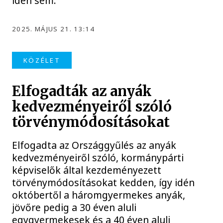
idén sem.
2025. MÁJUS 21. 13:14
KÖZÉLET
Elfogadták az anyák
kedvezményeiről szóló
törvénymódosításokat
Elfogadta az Országgyűlés az anyák
kedvezményeiről szóló, kormánypárti
képviselők által kezdeményezett
törvénymódosításokat kedden, így idén
októbertől a háromgyermekes anyák,
jövőre pedig a 30 éven aluli
egygyermekesek és a 40 éven aluli