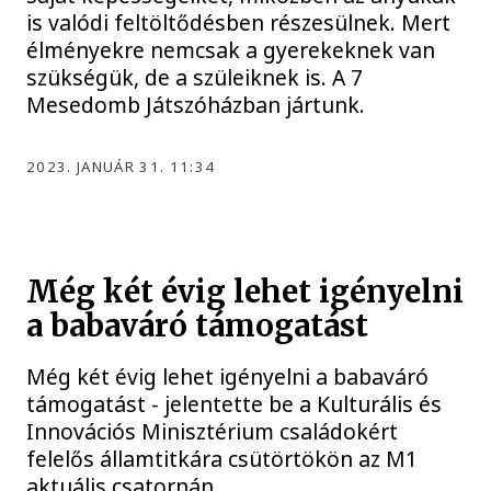
is valódi feltöltődésben részesülnek. Mert
élményekre nemcsak a gyerekeknek van
szükségük, de a szüleiknek is. A 7
Mesedomb Játszóházban jártunk.
2023. JANUÁR 31. 11:34
Még két évig lehet igényelni
a babaváró támogatást
Még két évig lehet igényelni a babaváró
támogatást - jelentette be a Kulturális és
Innovációs Minisztérium családokért
felelős államtitkára csütörtökön az M1
aktuális csatornán.