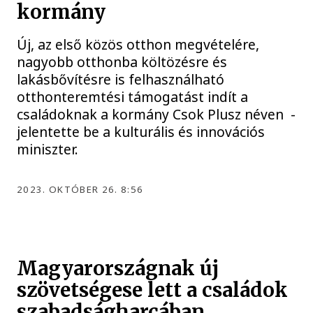
kormány
Új, az első közös otthon megvételére,
nagyobb otthonba költözésre és
lakásbővítésre is felhasználható
otthonteremtési támogatást indít a
családoknak a kormány Csok Plusz néven -
jelentette be a kulturális és innovációs
miniszter.
2023. OKTÓBER 26. 8:56
Magyarországnak új
szövetségese lett a családok
szabadságharcában