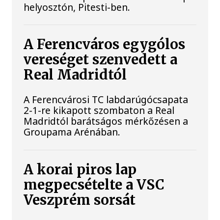
helyosztón, Pitesti-ben.
A Ferencváros egygólos
vereséget szenvedett a
Real Madridtól
A Ferencvárosi TC labdarúgócsapata
2-1-re kikapott szombaton a Real
Madridtól barátságos mérkőzésen a
Groupama Arénában.
A korai piros lap
megpecsételte a VSC
Veszprém sorsát