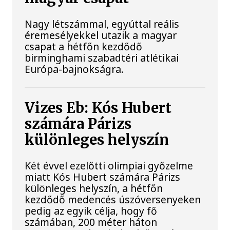
Nagy létszámmal, egyúttal reális
éremesélyekkel utazik a magyar
csapat a hétfőn kezdődő
birminghami szabadtéri atlétikai
Európa-bajnokságra.
Vizes Eb: Kós Hubert
számára Párizs
különleges helyszín
Két évvel ezelőtti olimpiai győzelme
miatt Kós Hubert számára Párizs
különleges helyszín, a hétfőn
kezdődő medencés úszóversenyeken
pedig az egyik célja, hogy fő
számában, 200 méter háton