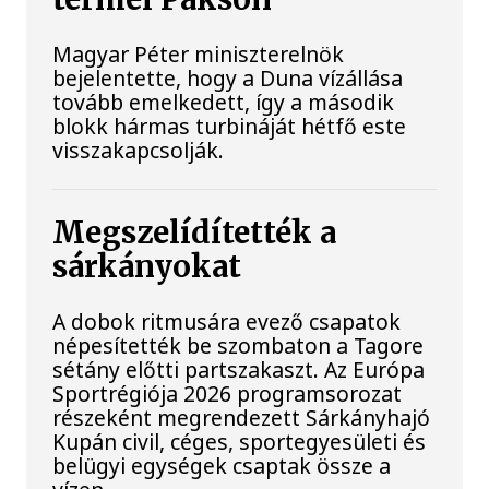
Magyar Péter miniszterelnök
bejelentette, hogy a Duna vízállása
tovább emelkedett, így a második
blokk hármas turbináját hétfő este
visszakapcsolják.
Megszelídítették a
sárkányokat
A dobok ritmusára evező csapatok
népesítették be szombaton a Tagore
sétány előtti partszakaszt. Az Európa
Sportrégiója 2026 programsorozat
részeként megrendezett Sárkányhajó
Kupán civil, céges, sportegyesületi és
belügyi egységek csaptak össze a