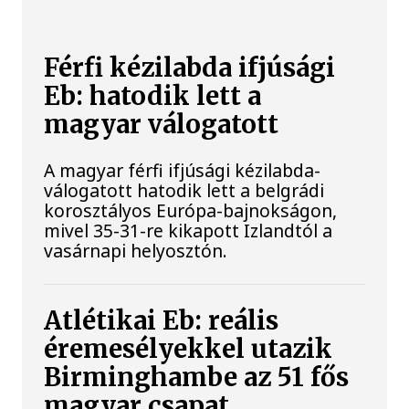
Férfi kézilabda ifjúsági
Eb: hatodik lett a
magyar válogatott
A magyar férfi ifjúsági kézilabda-
válogatott hatodik lett a belgrádi
korosztályos Európa-bajnokságon,
mivel 35-31-re kikapott Izlandtól a
vasárnapi helyosztón.
Atlétikai Eb: reális
éremesélyekkel utazik
Birminghambe az 51 fős
magyar csapat