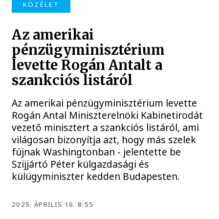
KÖZÉLET
Az amerikai
pénzügyminisztérium
levette Rogán Antalt a
szankciós listáról
Az amerikai pénzügyminisztérium levette
Rogán Antal Miniszterelnöki Kabinetirodát
vezető minisztert a szankciós listáról, ami
világosan bizonyítja azt, hogy más szelek
fújnak Washingtonban - jelentette be
Szijjártó Péter külgazdasági és
külügyminiszter kedden Budapesten.
2025. ÁPRILIS 16. 8:55