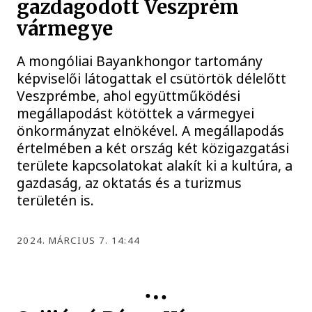
gazdagodott Veszprém
vármegye
A mongóliai Bayankhongor tartomány
képviselői látogattak el csütörtök délelőtt
Veszprémbe, ahol együttműködési
megállapodást kötöttek a vármegyei
önkormányzat elnökével. A megállapodás
értelmében a két ország két közigazgatási
területe kapcsolatokat alakít ki a kultúra, a
gazdaság, az oktatás és a turizmus
területén is.
2024. MÁRCIUS 7. 14:44