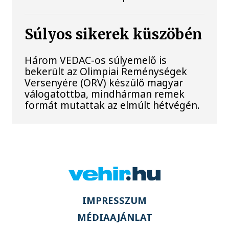
Súlyos sikerek küszöbén
Három VEDAC-os súlyemelő is
bekerült az Olimpiai Reménységek
Versenyére (ORV) készülő magyar
válogatottba, mindhárman remek
formát mutattak az elmúlt hétvégén.
IMPRESSZUM
MÉDIAAJÁNLAT