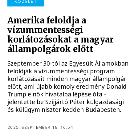
KÖZÉLET
Amerika feloldja a
vízummentességi
korlátozásokat a magyar
állampolgárok előtt
Szeptember 30-tól az Egyesült Államokban
feloldják a vízummentességi program
korlátozásait minden magyar állampolgár
előtt, ami újabb komoly eredmény Donald
Trump elnök hivatalba lépése óta -
jelentette be Szijjártó Péter külgazdasági
és külügyminiszter kedden Budapesten.
2025. SZEPTEMBER 16. 16:54