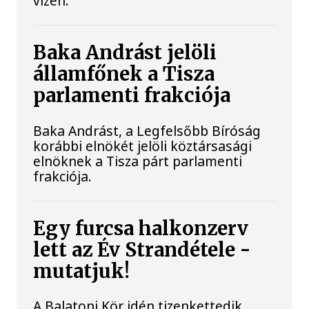
vízen.
Baka Andrást jelöli
államfőnek a Tisza
parlamenti frakciója
Baka Andrást, a Legfelsőbb Bíróság
korábbi elnökét jelöli köztársasági
elnöknek a Tisza párt parlamenti
frakciója.
Egy furcsa halkonzerv
lett az Év Strandétele -
mutatjuk!
A Balatoni Kör idén tizenkettedik