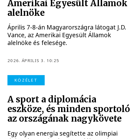
Amerikai Egyesült Államok
alelnöke
Április 7-8-án Magyarországra látogat J.D.
Vance, az Amerikai Egyesült Államok
alelnöke és felesége.
2026. ÁPRILIS 3. 10:25
KÖZÉLET
A sport a diplomácia
eszköze, és minden sportoló
az országának nagykövete
Egy olyan energia segítette az olimpiai