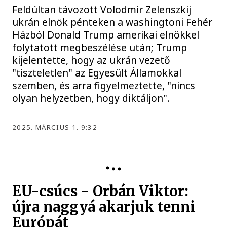
Feldúltan távozott Volodmir Zelenszkij
ukrán elnök pénteken a washingtoni Fehér
Házból Donald Trump amerikai elnökkel
folytatott megbeszélése után; Trump
kijelentette, hogy az ukrán vezető
"tiszteletlen" az Egyesült Államokkal
szemben, és arra figyelmeztette, "nincs
olyan helyzetben, hogy diktáljon".
2025. MÁRCIUS 1. 9:32
KÖZÉLET
EU-csúcs - Orbán Viktor:
újra naggyá akarjuk tenni
Európát