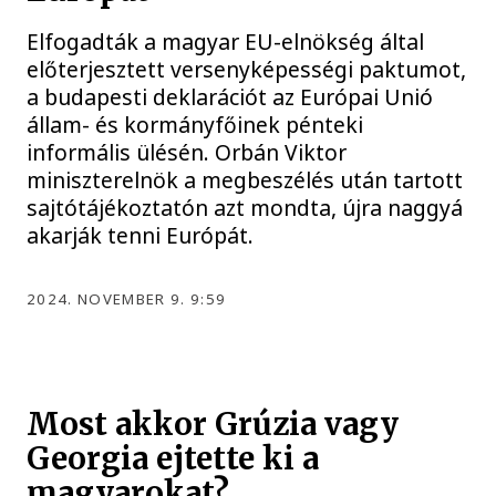
Elfogadták a magyar EU-elnökség által
előterjesztett versenyképességi paktumot,
a budapesti deklarációt az Európai Unió
állam- és kormányfőinek pénteki
informális ülésén. Orbán Viktor
miniszterelnök a megbeszélés után tartott
sajtótájékoztatón azt mondta, újra naggyá
akarják tenni Európát.
2024. NOVEMBER 9. 9:59
Most akkor Grúzia vagy
Georgia ejtette ki a
magyarokat?