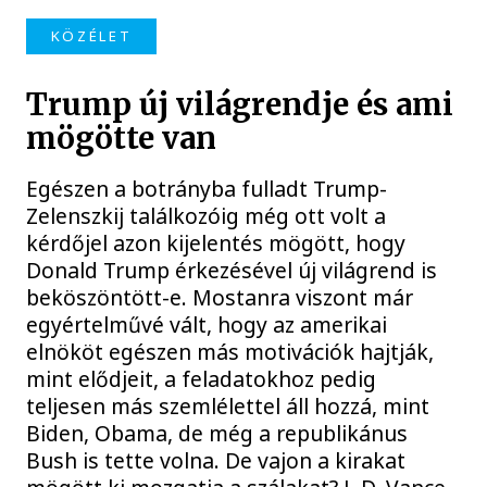
KÖZÉLET
Trump új világrendje és ami
mögötte van
Egészen a botrányba fulladt Trump-
Zelenszkij találkozóig még ott volt a
kérdőjel azon kijelentés mögött, hogy
Donald Trump érkezésével új világrend is
beköszöntött-e. Mostanra viszont már
egyértelművé vált, hogy az amerikai
elnököt egészen más motivációk hajtják,
mint elődjeit, a feladatokhoz pedig
teljesen más szemlélettel áll hozzá, mint
Biden, Obama, de még a republikánus
Bush is tette volna. De vajon a kirakat