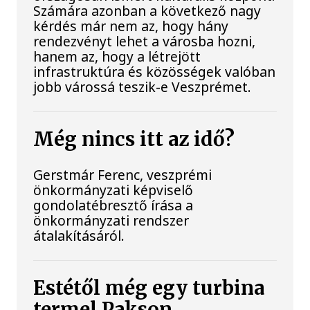
Számára azonban a következő nagy
kérdés már nem az, hogy hány
rendezvényt lehet a városba hozni,
hanem az, hogy a létrejött
infrastruktúra és közösségek valóban
jobb várossá teszik-e Veszprémet.
Még nincs itt az idő?
Gerstmár Ferenc, veszprémi
önkormányzati képviselő
gondolatébresztő írása a
önkormányzati rendszer
átalakításáról.
Estétől még egy turbina
termel Pakson