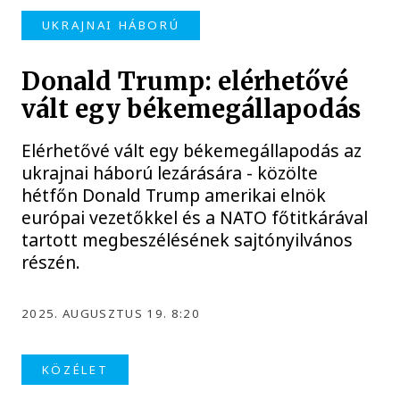
UKRAJNAI HÁBORÚ
Donald Trump: elérhetővé
vált egy békemegállapodás
Elérhetővé vált egy békemegállapodás az
ukrajnai háború lezárására - közölte
hétfőn Donald Trump amerikai elnök
európai vezetőkkel és a NATO főtitkárával
tartott megbeszélésének sajtónyilvános
részén.
2025. AUGUSZTUS 19. 8:20
KÖZÉLET