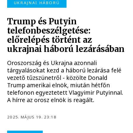
UKRAJNAI HÁBORÚ
Trump és Putyin
telefonbeszélgetése:
előrelépés történt az
ukrajnai háború lezárásában
Oroszország és Ukrajna azonnali
tárgyalásokat kezd a háború lezárása felé
vezető tűzszünetről - közölte Donald
Trump amerikai elnök, miután hétfőn
telefonon egyeztetett Vlagyimir Putyinnal.
A hírre az orosz elnök is reagált.
2025. MÁJUS 19. 23:18