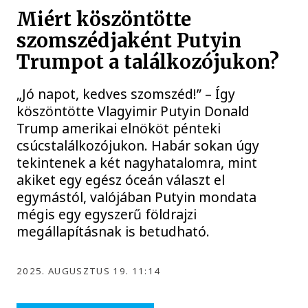
Miért köszöntötte
szomszédjaként Putyin
Trumpot a találkozójukon?
„Jó napot, kedves szomszéd!” – Így
köszöntötte Vlagyimir Putyin Donald
Trump amerikai elnököt pénteki
csúcstalálkozójukon. Habár sokan úgy
tekintenek a két nagyhatalomra, mint
akiket egy egész óceán választ el
egymástól, valójában Putyin mondata
mégis egy egyszerű földrajzi
megállapításnak is betudható.
2025. AUGUSZTUS 19. 11:14