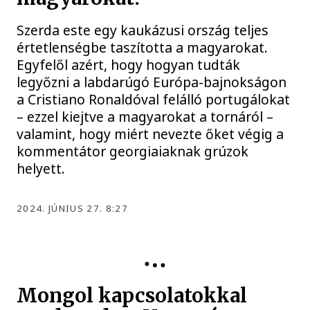
Szerda este egy kaukázusi ország teljes
értetlenségbe taszította a magyarokat.
Egyfelől azért, hogy hogyan tudták
legyőzni a labdarúgó Európa-bajnokságon
a Cristiano Ronaldóval felálló portugálokat
– ezzel kiejtve a magyarokat a tornáról –
valamint, hogy miért nevezte őket végig a
kommentátor georgiaiaknak grúzok
helyett.
2024. JÚNIUS 27. 8:27
VESZPRÉM VÁRMEGYEI ÖNKORMÁNYZAT
Mongol kapcsolatokkal