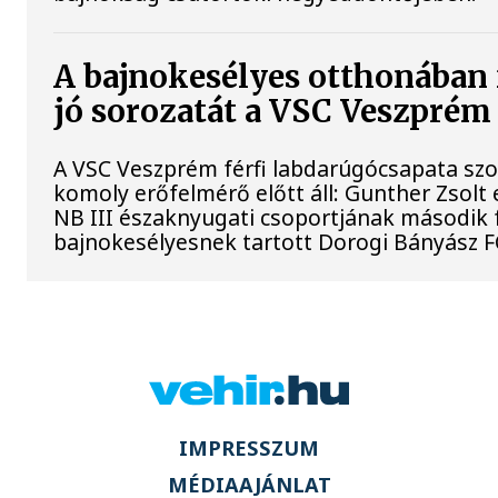
A bajnokesélyes otthonában 
jó sorozatát a VSC Veszprém
A VSC Veszprém férfi labdarúgócsapata s
komoly erőfelmérő előtt áll: Gunther Zsolt
NB III északnyugati csoportjának második 
bajnokesélyesnek tartott Dorogi Bányász F
IMPRESSZUM
MÉDIAAJÁNLAT