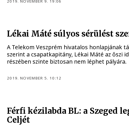
2019. NOVEMBER 9. 19:06
Lékai Máté súlyos sérülést sz
A Telekom Veszprém hivatalos honlapjának tá
szerint a csapatkapitány, Lékai Máté az őszi i
részében szinte biztosan nem léphet pályára.
2019. NOVEMBER 5. 10:12
Férfi kézilabda BL: a Szeged le
Celjét