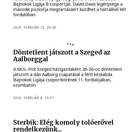
Bajnokok Ligája B csoportját. David Davis legénysége a
második pozíciója megtartásáért küzdhet a hátralévő két
fordulóban.
2020. FEBRUÁR 12. 20:38
Döntetlent játszott a Szeged az
Aalborggal
A MOL-Pick Szeged házigazdaként 26-26-os döntetlent
játszott a dán Aalborg csapatával a férfi kézilabda
Bajnokok Ligája csoportkörének 11. fordulójában,
szombaton.
2020. FEBRUÁR 8. 19:57
Sterbik: Elég komoly tolóerővel
rendelkezünk...