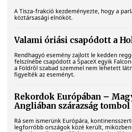
A Tisza-frakció kezdeményezte, hogy a par
köztársasági elnököt.
Valami óriási csapódott a H
Rendhagyó esemény zajlott le kedden reggel
felszínébe csapódott a SpaceX egyik Falcon
a Földről szabad szemmel nem lehetett lát
figyelték az eseményt.
Rekordok Európában – Magya
Angliában szárazság tombol
Rá sem ismerünk Európára, kontinensszert
legforróbb országok közé került, miközben 