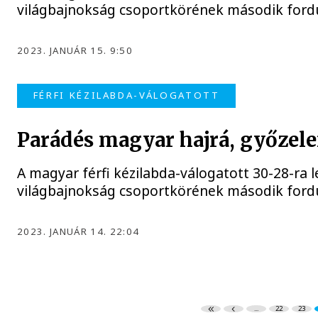
világbajnokság csoportkörének második ford
2023. JANUÁR 15. 9:50
FÉRFI KÉZILABDA-VÁLOGATOTT
Parádés magyar hajrá, győzele
A magyar férfi kézilabda-válogatott 30-28-ra le
világbajnokság csoportkörének második ford
2023. JANUÁR 14. 22:04
...
22
23