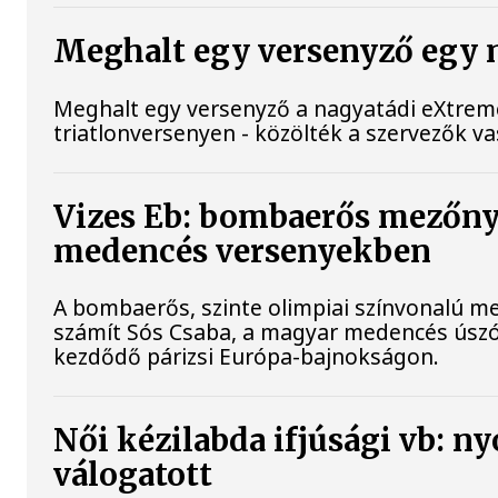
Meghalt egy versenyző egy 
Meghalt egy versenyző a nagyatádi eXtrem
triatlonversenyen - közölték a szervezők 
Vizes Eb: bombaerős mezőny
medencés versenyekben
A bombaerős, szinte olimpiai színvonalú m
számít Sós Csaba, a magyar medencés úszó
kezdődő párizsi Európa-bajnokságon.
Női kézilabda ifjúsági vb: n
válogatott