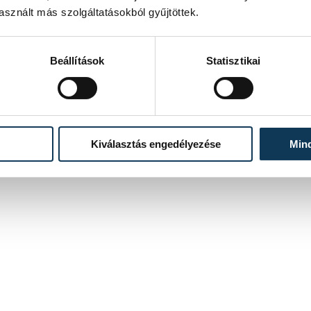
A magyar társadalom sok ezer forrásból származó
sznált más szolgáltatásokból gyűjtöttek.
adományának köszönhetően január 25-én Budapesten
kívül 11 városban indul a 11. BIDF, az ország
legnépszerűbb nemzetközi filmfesztiválja.
Beállítások
Statisztikai
2025. JANUÁR 22. 11:45
4
5
...
Kiválasztás engedélyezése
Min