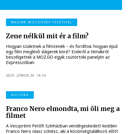
MAGYAR MOZGÓKÉP FESZTIVÁL
Zene nélkül mit ér a film?
Hogyan születnek a filmzenék – és fordítva: hogyan épül
egy film meglévő slágerek köré? Ezekről a témákról
beszélgettek a MOZ.GO egyik csütörtöki paneljén az
Expresszóban.
2025. JÚNIUS 20. 16:55
KULTÚRA
Franco Nero elmondta, mi öli meg a
filmet
A Veszprémi Petőfi Színházban vendégeskedett kedden
Franco Nero olasz színész, aki a közönségtalálkozó előtt