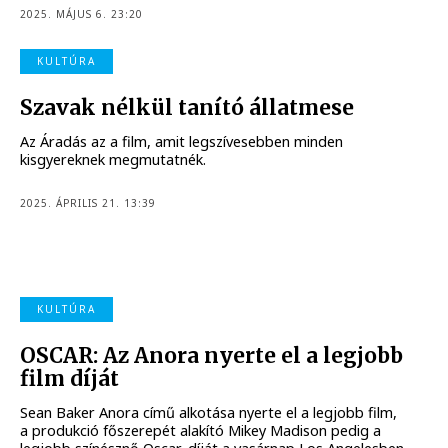
2025. MÁJUS 6. 23:20
KULTÚRA
Szavak nélkül tanító állatmese
Az Áradás az a film, amit legszívesebben minden
kisgyereknek megmutatnék.
2025. ÁPRILIS 21. 13:39
KULTÚRA
OSCAR: Az Anora nyerte el a legjobb
film díját
Sean Baker Anora című alkotása nyerte el a legjobb film,
a produkció főszerepét alakító Mikey Madison pedig a