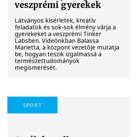
veszprémi gyerekek
Látványos kísérletek, kreatív
feladatok és sok-sok élmény várja a
gyerekeket a veszprémi Tinker
Labsben. Videónkban Balassa
Marietta, a központ vezetője mutatja
be, hogyan teszik izgalmassá a
természettudományok
megismerését.
SPORT