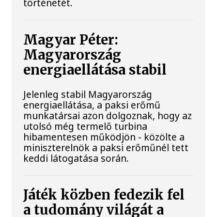
történetét.
Magyar Péter:
Magyarország
energiaellátása stabil
Jelenleg stabil Magyarország
energiaellátása, a paksi erőmű
munkatársai azon dolgoznak, hogy az
utolsó még termelő turbina
hibamentesen működjön - közölte a
miniszterelnök a paksi erőműnél tett
keddi látogatása során.
Játék közben fedezik fel
a tudomány világát a