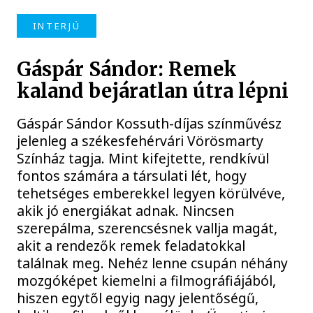
INTERJÚ
Gáspár Sándor: Remek
kaland bejáratlan útra lépni
Gáspár Sándor Kossuth-díjas színművész
jelenleg a székesfehérvári Vörösmarty
Színház tagja. Mint kifejtette, rendkívül
fontos számára a társulati lét, hogy
tehetséges emberekkel legyen körülvéve,
akik jó energiákat adnak. Nincsen
szerepálma, szerencsésnek vallja magát,
akit a rendezők remek feladatokkal
találnak meg. Nehéz lenne csupán néhány
mozgóképet kiemelni a filmográfiájából,
hiszen egytől egyig nagy jelentőségű,