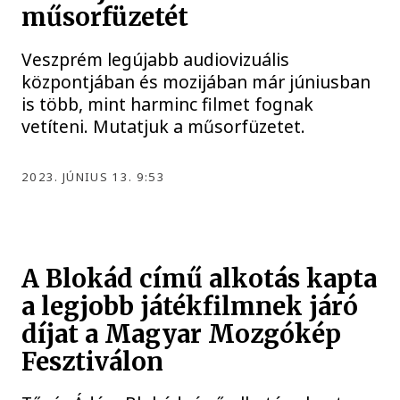
műsorfüzetét
Veszprém legújabb audiovizuális
központjában és mozijában már júniusban
is több, mint harminc filmet fognak
vetíteni. Mutatjuk a műsorfüzetet.
2023. JÚNIUS 13. 9:53
A Blokád című alkotás kapta
a legjobb játékfilmnek járó
díjat a Magyar Mozgókép
Fesztiválon