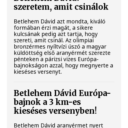
szeretem, amit csinálok
Betlehem Dávid azt mondta, kiváló
formában érzi magát, a sikere
kulcsának pedig azt tartja, hogy
szereti, amit csinál. Az olimpiai
bronzérmes nyíltvízi úszó a magyar
küldöttség első aranyérmét szerezte
pénteken a párizsi vizes Európa-
bajnokságon azzal, hogy megnyerte a
kieséses versenyt.
Betlehem Dávid Európa-
bajnok a 3 km-es
kieséses versenyben!
Betlehem Dávid aranyérmet nyert