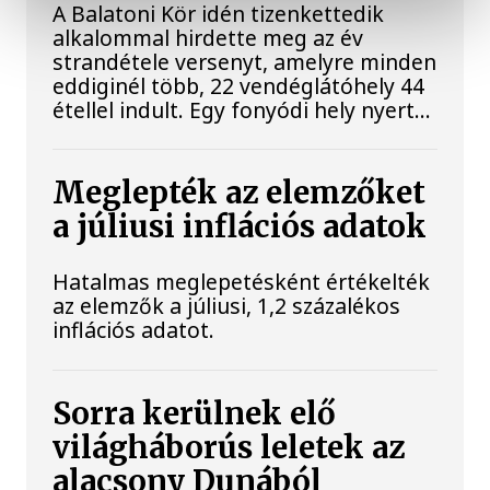
A Balatoni Kör idén tizenkettedik
alkalommal hirdette meg az év
strandétele versenyt, amelyre minden
eddiginél több, 22 vendéglátóhely 44
étellel indult. Egy fonyódi hely nyert...
Meglepték az elemzőket
a júliusi inflációs adatok
Hatalmas meglepetésként értékelték
az elemzők a júliusi, 1,2 százalékos
inflációs adatot.
Sorra kerülnek elő
világháborús leletek az
alacsony Dunából