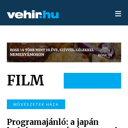
FILM
MŰVÉSZETEK HÁZA
Programajánló: a japán