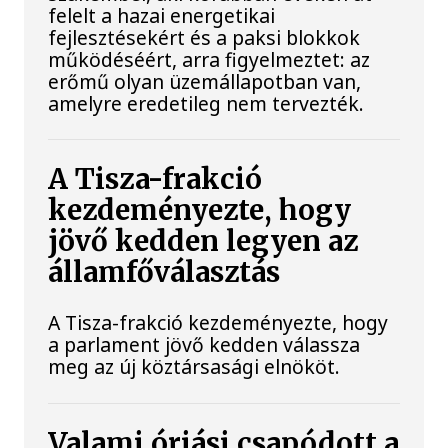
felelt a hazai energetikai
fejlesztésekért és a paksi blokkok
működéséért, arra figyelmeztet: az
erőmű olyan üzemállapotban van,
amelyre eredetileg nem tervezték.
A Tisza-frakció
kezdeményezte, hogy
jövő kedden legyen az
államfőválasztás
A Tisza-frakció kezdeményezte, hogy
a parlament jövő kedden válassza
meg az új köztársasági elnököt.
Valami óriási csapódott a