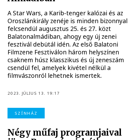
A Star Wars, a Karib-tenger kalózai és az
Oroszlánkirály zenéje is minden bizonnyal
felcsendül augusztus 25. és 27. közt
Balatonalmádiban, ahogy egy új zenei
fesztivál debütál idén. Az első Balatoni
Filmzene Fesztiválon három helyszínen
csaknem húsz klasszikus és új zeneszám
csendül fel, amelyek kivétel nélkül a
filmvászonról lehetnek ismertek.
2023. JÚLIUS 13. 19:17
SZÍNHÁZ
Négy műfaj programjaival