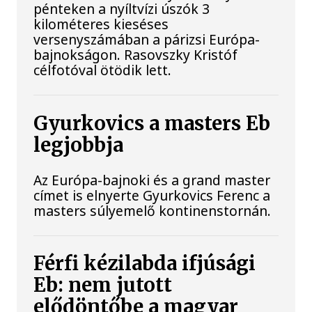
pénteken a nyíltvízi úszók 3
kilométeres kieséses
versenyszámában a párizsi Európa-
bajnokságon. Rasovszky Kristóf
célfotóval ötödik lett.
Gyurkovics a masters Eb
legjobbja
Az Európa-bajnoki és a grand master
címet is elnyerte Gyurkovics Ferenc a
masters súlyemelő kontinenstornán.
Férfi kézilabda ifjúsági
Eb: nem jutott
elődöntőbe a magyar