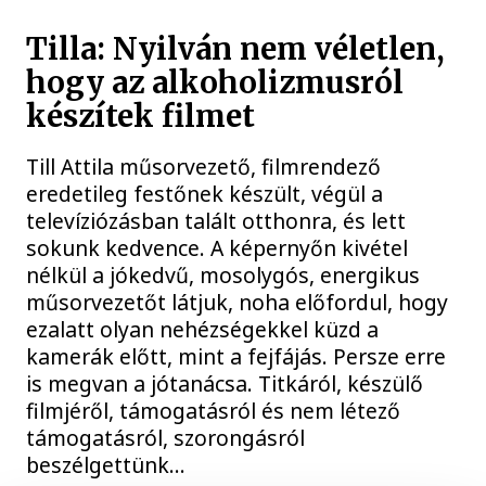
Tilla: Nyilván nem véletlen,
hogy az alkoholizmusról
készítek filmet
Till Attila műsorvezető, filmrendező
eredetileg festőnek készült, végül a
televíziózásban talált otthonra, és lett
sokunk kedvence. A képernyőn kivétel
nélkül a jókedvű, mosolygós, energikus
műsorvezetőt látjuk, noha előfordul, hogy
ezalatt olyan nehézségekkel küzd a
kamerák előtt, mint a fejfájás. Persze erre
is megvan a jótanácsa. Titkáról, készülő
filmjéről, támogatásról és nem létező
támogatásról, szorongásról
beszélgettünk…