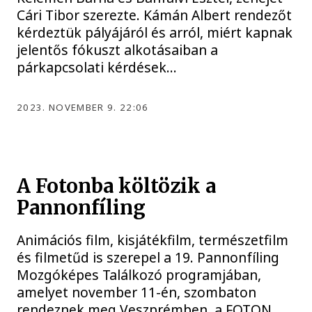
Cári Tibor szerezte. Kámán Albert rendezőt
kérdeztük pályájáról és arról, miért kapnak
jelentős fókuszt alkotásaiban a
párkapcsolati kérdések…
2023. NOVEMBER 9. 22:06
A Fotonba költözik a
Pannonfíling
Animációs film, kisjátékfilm, természetfilm
és filmetűd is szerepel a 19. Pannonfíling
Mozgóképes Találkozó programjában,
amelyet november 11-én, szombaton
rendeznek meg Veszprémben, a FOTON