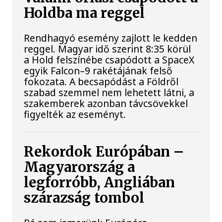
Holdba ma reggel
Rendhagyó esemény zajlott le kedden
reggel. Magyar idő szerint 8:35 körül
a Hold felszínébe csapódott a SpaceX
egyik Falcon–9 rakétájának felső
fokozata. A becsapódást a Földről
szabad szemmel nem lehetett látni, a
szakemberek azonban távcsövekkel
figyelték az eseményt.
Rekordok Európában –
Magyarország a
legforróbb, Angliában
szárazság tombol