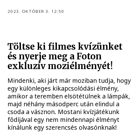
2023. OKTÓBER 3. 12:50
Töltse ki filmes kvízünket
és nyerje meg a Foton
exkluzív moziélményét!
Mindenki, aki járt már moziban tudja, hogy
egy különleges kikapcsolódási élmény,
amikor a teremben elsötétülnek a lámpák,
majd néhány másodperc után elindul a
csoda a vásznon. Mostani kvízjátékunk
fődíjával egy nem mindennapi élményt
kínálunk egy szerencsés olvasónknak!