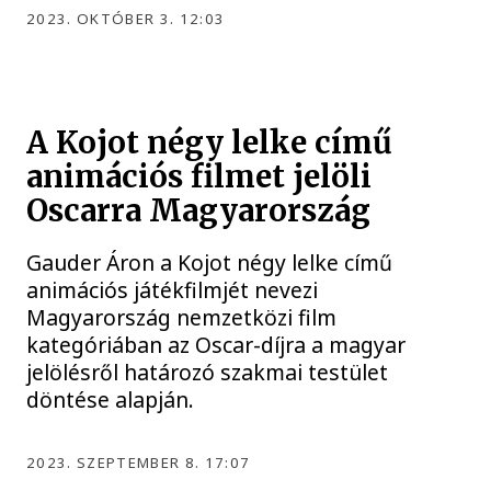
2023. OKTÓBER 3. 12:03
A Kojot négy lelke című
animációs filmet jelöli
Oscarra Magyarország
Gauder Áron a Kojot négy lelke című
animációs játékfilmjét nevezi
Magyarország nemzetközi film
kategóriában az Oscar-díjra a magyar
jelölésről határozó szakmai testület
döntése alapján.
2023. SZEPTEMBER 8. 17:07