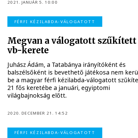
2021. JANUÁR 5. 10:00
FÉRFI KÉZILABDA-VÁLOGATOTT
Megvan a válogatott szűkített
vb-kerete
Juhász Ádám, a Tatabánya irányítóként és
balszélsőként is bevethető játékosa nem kerü
be a magyar férfi kézilabda-válogatott szűkíte
21 fős keretébe a januári, egyiptomi
világbajnokság előtt.
2020. DECEMBER 21. 14:52
FÉRFI KÉZILABDA-VÁLOGATOTT