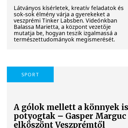
Látványos kísérletek, kreatív feladatok és
sok-sok élmény várja a gyerekeket a
veszprémi Tinker Labsben. Videónkban
Balassa Marietta, a központ vezetője
mutatja be, hogyan teszik izgalmassá a
természettudományok megismerését.
SPORT
A gólok mellett a könnyek i
potyogtak – Gasper Marguc
elköszönt Veszprémtől