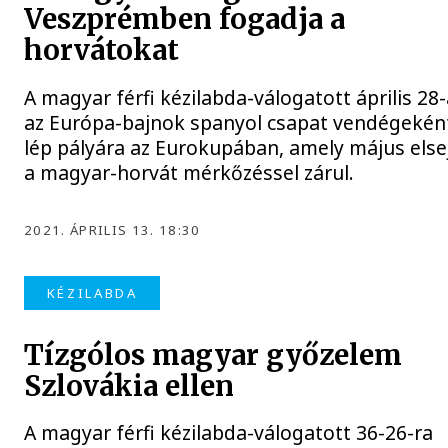
Veszprémben fogadja a
horvátokat
A magyar férfi kézilabda-válogatott április 28
az Európa-bajnok spanyol csapat vendégekén
lép pályára az Eurokupában, amely május else
a magyar-horvát mérkőzéssel zárul.
2021. ÁPRILIS 13. 18:30
KÉZILABDA
Tízgólos magyar győzelem
Szlovákia ellen
A magyar férfi kézilabda-válogatott 36-26-ra