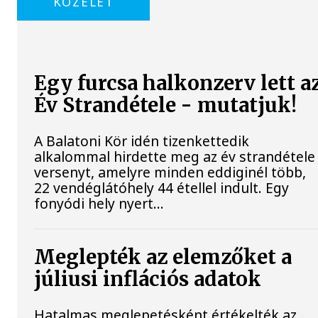
KÖZÉLET
Egy furcsa halkonzerv lett a
Év Strandétele - mutatjuk!
A Balatoni Kör idén tizenkettedik
alkalommal hirdette meg az év strandétele
versenyt, amelyre minden eddiginél több,
22 vendéglátóhely 44 étellel indult. Egy
fonyódi hely nyert...
Meglepték az elemzőket a
júliusi inflációs adatok
Hatalmas meglepetésként értékelték az