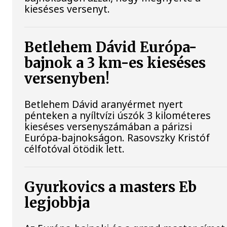
kieséses versenyt.
Betlehem Dávid Európa-
bajnok a 3 km-es kieséses
versenyben!
Betlehem Dávid aranyérmet nyert
pénteken a nyíltvízi úszók 3 kilométeres
kieséses versenyszámában a párizsi
Európa-bajnokságon. Rasovszky Kristóf
célfotóval ötödik lett.
Gyurkovics a masters Eb
legjobbja