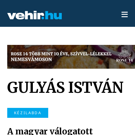
GULYÁS ISTVÁN
KÉZILABDA
A magyar válogatott