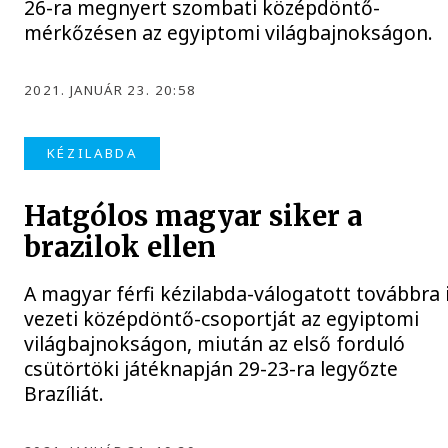
26-ra megnyert szombati középdöntő-
mérkőzésen az egyiptomi világbajnokságon.
2021. JANUÁR 23. 20:58
KÉZILABDA
Hatgólos magyar siker a
brazilok ellen
A magyar férfi kézilabda-válogatott továbbra 
vezeti középdöntő-csoportját az egyiptomi
világbajnokságon, miután az első forduló
csütörtöki játéknapján 29-23-ra legyőzte
Brazíliát.