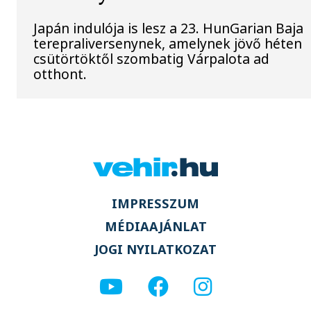
Japán indulója is lesz a 23. HunGarian Baja
terepraliversenynek, amelynek jövő héten
csütörtöktől szombatig Várpalota ad
otthont.
IMPRESSZUM
MÉDIAAJÁNLAT
JOGI NYILATKOZAT