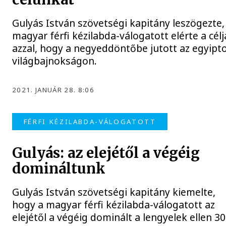
Gulyás István szövetségi kapitány leszögezte,
magyar férfi kézilabda-válogatott elérte a célj
azzal, hogy a negyeddöntőbe jutott az egyipt
világbajnokságon.
2021. JANUÁR 28. 8:06
FÉRFI KÉZILABDA-VÁLOGATOTT
Gulyás: az elejétől a végéig
domináltunk
Gulyás István szövetségi kapitány kiemelte,
hogy a magyar férfi kézilabda-válogatott az
elejétől a végéig dominált a lengyelek ellen 30