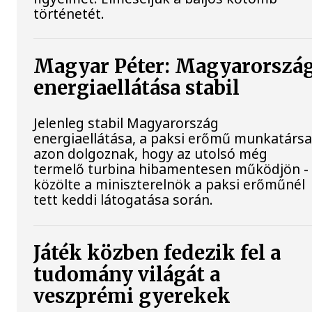
történetét.
Magyar Péter: Magyarorszá
energiaellátása stabil
Jelenleg stabil Magyarország
energiaellátása, a paksi erőmű munkatársa
azon dolgoznak, hogy az utolsó még
termelő turbina hibamentesen működjön -
közölte a miniszterelnök a paksi erőműnél
tett keddi látogatása során.
Játék közben fedezik fel a
tudomány világát a
veszprémi gyerekek