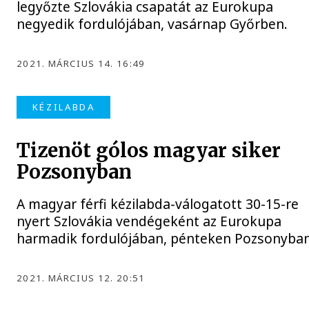
legyőzte Szlovákia csapatát az Eurokupa
negyedik fordulójában, vasárnap Győrben.
2021. MÁRCIUS 14. 16:49
KÉZILABDA
Tizenöt gólos magyar siker
Pozsonyban
A magyar férfi kézilabda-válogatott 30-15-re
nyert Szlovákia vendégeként az Eurokupa
harmadik fordulójában, pénteken Pozsonyban
2021. MÁRCIUS 12. 20:51