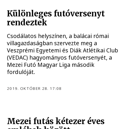
Különleges futóversenyt
rendeztek
Csodálatos helyszínen, a balácai római
villagazdaságban szervezte meg a
Veszprémi Egyetemi és Diák Atlétikai Club
(VEDAC) hagyományos futóversenyét, a
Mezei Futó Magyar Liga második
fordulóját.
2019. OKTÓBER 28. 17:08
Mezei futás kétezer éves