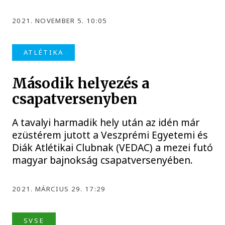
2021. NOVEMBER 5. 10:05
ATLÉTIKA
Második helyezés a
csapatversenyben
A tavalyi harmadik hely után az idén már
ezüstérem jutott a Veszprémi Egyetemi és
Diák Atlétikai Clubnak (VEDAC) a mezei futó
magyar bajnokság csapatversenyében.
2021. MÁRCIUS 29. 17:29
SVSE