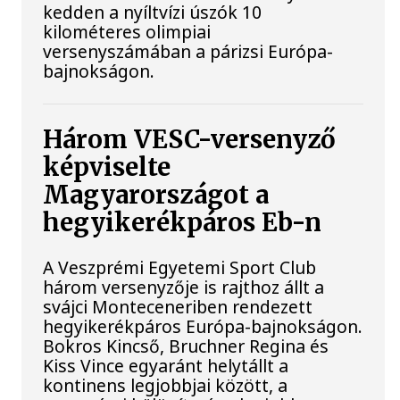
kedden a nyíltvízi úszók 10
kilométeres olimpiai
versenyszámában a párizsi Európa-
bajnokságon.
Három VESC-versenyző
képviselte
Magyarországot a
hegyikerékpáros Eb-n
A Veszprémi Egyetemi Sport Club
három versenyzője is rajthoz állt a
svájci Monteceneriben rendezett
hegyikerékpáros Európa-bajnokságon.
Bokros Kincső, Bruchner Regina és
Kiss Vince egyaránt helytállt a
kontinens legjobbjai között, a