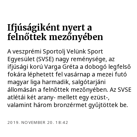
Ifjúságiként nyert a
felnőttek mezőnyében
A veszprémi Sportolj Velünk Sport
Egyesület (SVSE) nagy reménysége, az
ifjúsági korú Varga Gréta a dobogó legfelső
fokára léphetett fel vasárnap a mezei futó
magyar liga harmadik, salgótarjáni
állomásán a felnőttek mezőnyében. Az SVSE
atlétái két arany- mellett egy ezüst-,
valamint három bronzérmet gyűjtöttek be.
2019. NOVEMBER 20. 18:42