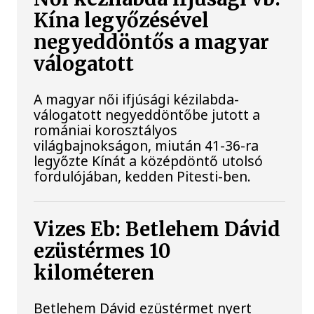
Kína legyőzésével
negyeddöntős a magyar
válogatott
A magyar női ifjúsági kézilabda-
válogatott negyeddöntőbe jutott a
romániai korosztályos
világbajnokságon, miután 41-36-ra
legyőzte Kínát a középdöntő utolsó
fordulójában, kedden Pitesti-ben.
Vizes Eb: Betlehem Dávid
ezüstérmes 10
kilométeren
Betlehem Dávid ezüstérmet nyert