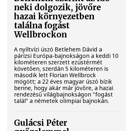
neki dolgozik, jövőre
hazai környezetben
találna fogást
Wellbrockon
A nyíltvízi úszó Betlehem Dávid a
párizsi Európa-bajnokságon a keddi 10
kilométeren szerzett ezüstérmét
követően, szerdán 5 kilométeren is
második lett Florian Wellbrock
mögött; a 22 éves magyar úszó bízik
benne, hogy akár már jövőre, a hazai
rendezésű világbajnokságon "fogást
talál" a németek olimpiai bajnokán.
Gulácsi Péter