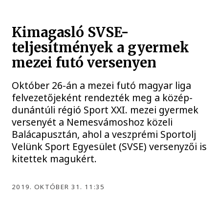
Kimagasló SVSE-
teljesítmények a gyermek
mezei futó versenyen
Október 26-án a mezei futó magyar liga
felvezetőjeként rendezték meg a közép-
dunántúli régió Sport XXI. mezei gyermek
versenyét a Nemesvámoshoz közeli
Balácapusztán, ahol a veszprémi Sportolj
Velünk Sport Egyesület (SVSE) versenyzői is
kitettek magukért.
2019. OKTÓBER 31. 11:35