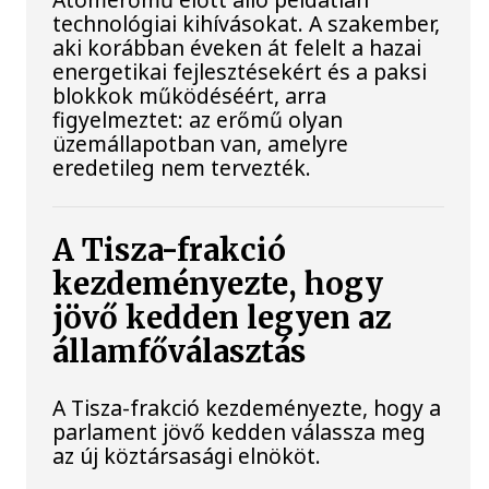
technológiai kihívásokat. A szakember,
aki korábban éveken át felelt a hazai
energetikai fejlesztésekért és a paksi
blokkok működéséért, arra
figyelmeztet: az erőmű olyan
üzemállapotban van, amelyre
eredetileg nem tervezték.
A Tisza-frakció
kezdeményezte, hogy
jövő kedden legyen az
államfőválasztás
A Tisza-frakció kezdeményezte, hogy a
parlament jövő kedden válassza meg
az új köztársasági elnököt.