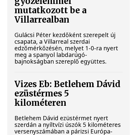
győzelemmel
mutatkozott be a
Villarrealban
Gulácsi Péter kezdőként szerepelt új
csapata, a Villarreal szerdai
edzőmérkőzésén, melyet 1-0-ra nyert
meg a spanyol labdarúgó-
bajnokságban szereplő együttes.
Vizes Eb: Betlehem Dávid
ezüstérmes 5
kilométeren
Betlehem Dávid ezüstérmet nyert
szerdán a nyíltvízi úszók 5 kilométeres
versenyszámában a párizsi Európa-