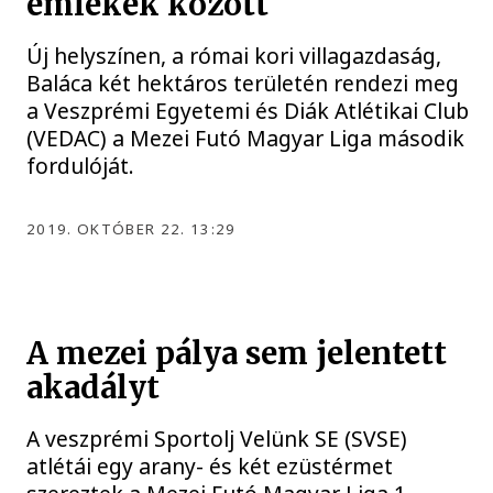
emlékek között
Új helyszínen, a római kori villagazdaság,
Baláca két hektáros területén rendezi meg
a Veszprémi Egyetemi és Diák Atlétikai Club
(VEDAC) a Mezei Futó Magyar Liga második
fordulóját.
2019. OKTÓBER 22. 13:29
A mezei pálya sem jelentett
akadályt
A veszprémi Sportolj Velünk SE (SVSE)
atlétái egy arany- és két ezüstérmet