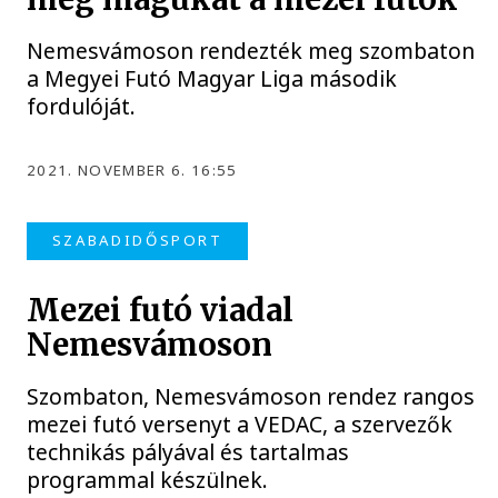
Nemesvámoson rendezték meg szombaton
a Megyei Futó Magyar Liga második
fordulóját.
2021. NOVEMBER 6. 16:55
SZABADIDŐSPORT
Mezei futó viadal
Nemesvámoson
Szombaton, Nemesvámoson rendez rangos
mezei futó versenyt a VEDAC, a szervezők
technikás pályával és tartalmas
programmal készülnek.