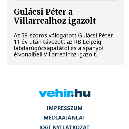
Gulácsi Péter a
Villarrealhoz igazolt
Az 58-szoros válogatott Gulácsi Péter
11 év után távozott az RB Leipzig
labdarúgócsapatától és a spanyol
élvonalbeli Villarrealhoz igazolt.
IMPRESSZUM
MÉDIAAJÁNLAT
JOGI NYILATKOZAT