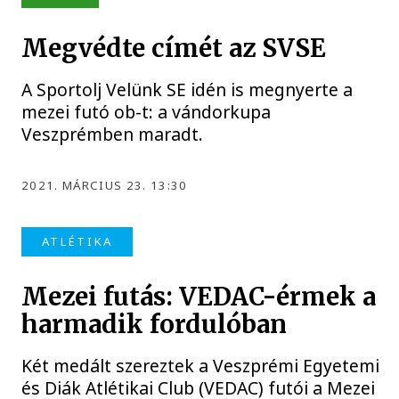
Megvédte címét az SVSE
A Sportolj Velünk SE idén is megnyerte a
mezei futó ob-t: a vándorkupa
Veszprémben maradt.
2021. MÁRCIUS 23. 13:30
ATLÉTIKA
Mezei futás: VEDAC-érmek a
harmadik fordulóban
Két medált szereztek a Veszprémi Egyetemi
és Diák Atlétikai Club (VEDAC) futói a Mezei