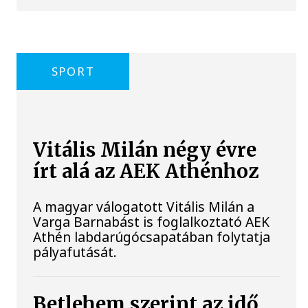
SPORT
Vitális Milán négy évre
írt alá az AEK Athénhoz
A magyar válogatott Vitális Milán a
Varga Barnabást is foglalkoztató AEK
Athén labdarúgócsapatában folytatja
pályafutását.
Betlehem szerint az idő