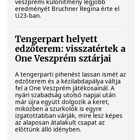
veszprémi különítmény legjobb
eredményét Bruchner Regina érte el
U23-ban.
Tengerpart helyett
edzőterem: visszatértek a
One Veszprém sztárjai
A tengerparti pihenést lassan ismét az
edzőterem és a kézilabdapálya váltja
fel a One Veszprém játékosainál. A
nyári szabadság utolsó napjai után
már újra együtt dolgozik a keret,
miközben a szurkolók is egyre
izgatottabban várják, mire lesz képes
az alaposan átalakult csapat az
előttünk álló idényben.