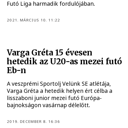
Futó Liga harmadik fordulójában.
2021. MÁRCIUS 10. 11:22
Varga Gréta 15 évesen
hetedik az U20-as mezei futó
Eb-n
A veszprémi Sportolj Velünk SE atlétája,
Varga Gréta a hetedik helyen ért célba a
lisszaboni junior mezei futó Európa-
bajnokságon vasárnap délelőtt.
2019. DECEMBER 8. 16:36