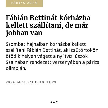
PÁRIZS 2024
Fábián Bettinát kórházba
kellett szállítani, de már
jobban van
Szombat hajnalban kórházba kellett
szállítani Fábián Bettinát, aki csütörtökön
ötödik helyen végett a nyíltvízi úszók
Szajnában rendezett versenyében a párizsi
olimpián.
2024. AUGUSZTUS 10. 14:29
PÁRIZS 2024