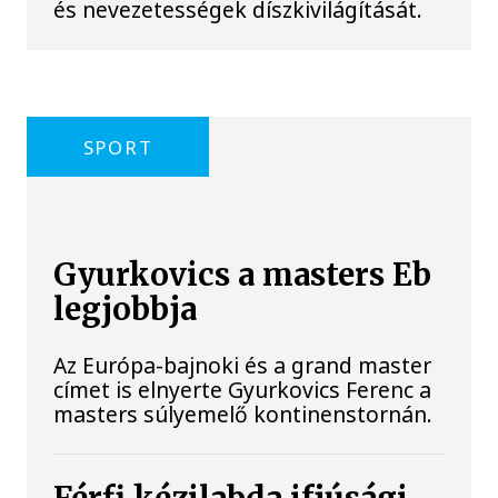
és nevezetességek díszkivilágítását.
SPORT
Gyurkovics a masters Eb
legjobbja
Az Európa-bajnoki és a grand master
címet is elnyerte Gyurkovics Ferenc a
masters súlyemelő kontinenstornán.