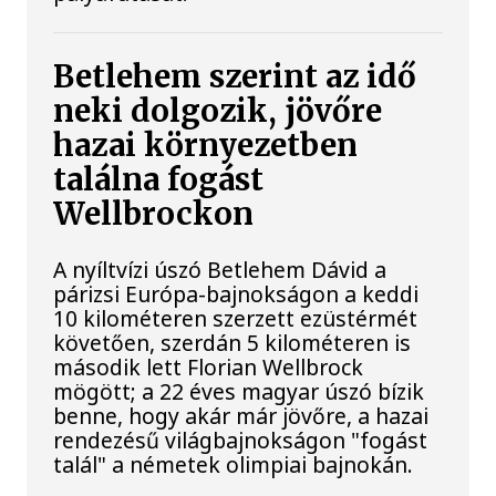
Betlehem szerint az idő
neki dolgozik, jövőre
hazai környezetben
találna fogást
Wellbrockon
A nyíltvízi úszó Betlehem Dávid a
párizsi Európa-bajnokságon a keddi
10 kilométeren szerzett ezüstérmét
követően, szerdán 5 kilométeren is
második lett Florian Wellbrock
mögött; a 22 éves magyar úszó bízik
benne, hogy akár már jövőre, a hazai
rendezésű világbajnokságon "fogást
talál" a németek olimpiai bajnokán.