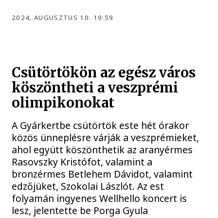
2024. AUGUSZTUS 10. 19:59
Csütörtökön az egész város
köszöntheti a veszprémi
olimpikonokat
A Gyárkertbe csütörtök este hét órakor
közös ünneplésre várják a veszprémieket,
ahol együtt köszönthetik az aranyérmes
Rasovszky Kristófot, valamint a
bronzérmes Betlehem Dávidot, valamint
edzőjüket, Szokolai Lászlót. Az est
folyamán ingyenes Wellhello koncert is
lesz, jelentette be Porga Gyula