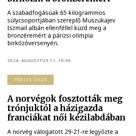
A szabadfogásúak 65 kilogrammos
súlycsoportjában szereplő Muszukajev
Iszmail albán ellenféllel küzd meg a
bronzéremért a párizsi olimpia
birkózóversenyén.
2024. AUGUSZTUS 11. 10:56
PÁRIZS 2024
A norvégok fosztották meg
trónjuktól a házigazda
franciákat női kézilabdában
A norvég válogatott 29-21-re legyőzte a