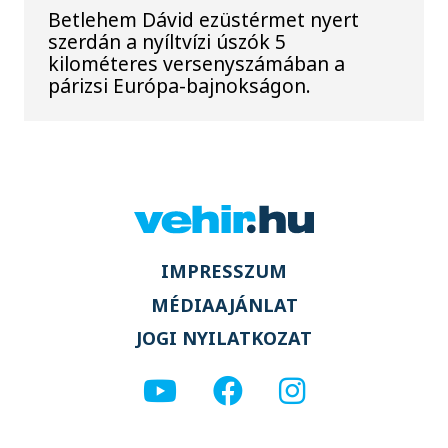
Betlehem Dávid ezüstérmet nyert
szerdán a nyíltvízi úszók 5
kilométeres versenyszámában a
párizsi Európa-bajnokságon.
IMPRESSZUM
MÉDIAAJÁNLAT
JOGI NYILATKOZAT