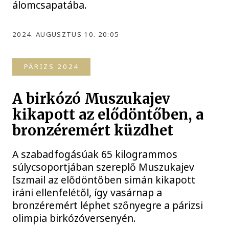
álomcsapatába.
2024. AUGUSZTUS 10. 20:05
PÁRIZS 2024
A birkózó Muszukajev
kikapott az elődöntőben, a
bronzéremért küzdhet
A szabadfogásúak 65 kilogrammos
súlycsoportjában szereplő Muszukajev
Iszmail az elődöntőben simán kikapott
iráni ellenfelétől, így vasárnap a
bronzéremért léphet szőnyegre a párizsi
olimpia birkózóversenyén.