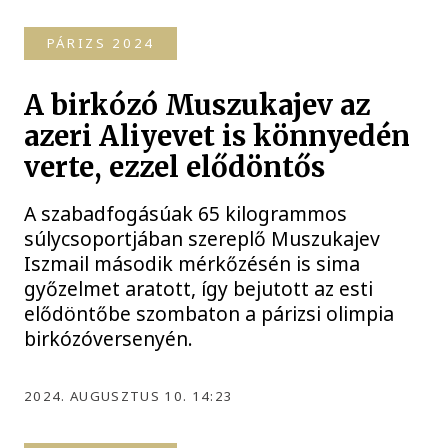
PÁRIZS 2024
A birkózó Muszukajev az
azeri Aliyevet is könnyedén
verte, ezzel elődöntős
A szabadfogásúak 65 kilogrammos
súlycsoportjában szereplő Muszukajev
Iszmail második mérkőzésén is sima
győzelmet aratott, így bejutott az esti
elődöntőbe szombaton a párizsi olimpia
birkózóversenyén.
2024. AUGUSZTUS 10. 14:23