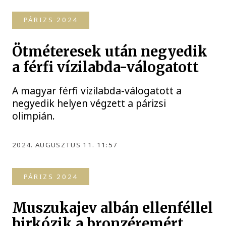
PÁRIZS 2024
Ötméteresek után negyedik
a férfi vízilabda-válogatott
A magyar férfi vízilabda-válogatott a
negyedik helyen végzett a párizsi
olimpián.
2024. AUGUSZTUS 11. 11:57
PÁRIZS 2024
Muszukajev albán ellenféllel
birkózik a bronzéremért