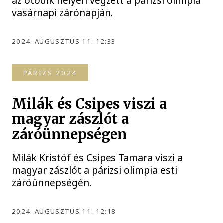
az ötödik helyen végzett a párizsi olimpia
vasárnapi zárónapján.
2024. AUGUSZTUS 11. 12:33
PÁRIZS 2024
Milák és Csipes viszi a
magyar zászlót a
záróünnepségen
Milák Kristóf és Csipes Tamara viszi a
magyar zászlót a párizsi olimpia esti
záróünnepségén.
2024. AUGUSZTUS 11. 12:18