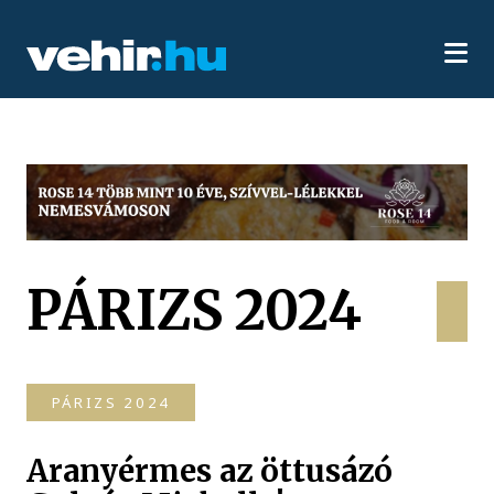
PÁRIZS 2024
PÁRIZS 2024
Aranyérmes az öttusázó