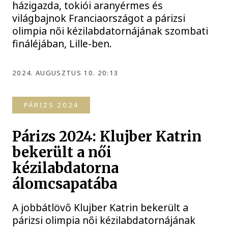
házigazda, tokiói aranyérmes és
világbajnok Franciaországot a párizsi
olimpia női kézilabdatornájának szombati
fináléjában, Lille-ben.
2024. AUGUSZTUS 10. 20:13
PÁRIZS 2024
Párizs 2024: Klujber Katrin
bekerült a női
kézilabdatorna
álomcsapatába
A jobbátlövő Klujber Katrin bekerült a
párizsi olimpia női kézilabdatornájának