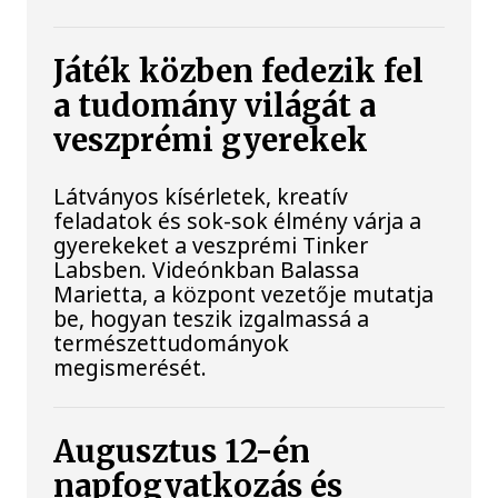
Játék közben fedezik fel
a tudomány világát a
veszprémi gyerekek
Látványos kísérletek, kreatív
feladatok és sok-sok élmény várja a
gyerekeket a veszprémi Tinker
Labsben. Videónkban Balassa
Marietta, a központ vezetője mutatja
be, hogyan teszik izgalmassá a
természettudományok
megismerését.
Augusztus 12-én
napfogyatkozás és