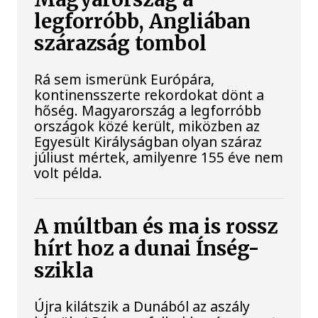
legforróbb, Angliában
szárazság tombol
Rá sem ismerünk Európára,
kontinensszerte rekordokat dönt a
hőség. Magyarország a legforróbb
országok közé került, miközben az
Egyesült Királyságban olyan száraz
júliust mértek, amilyenre 155 éve nem
volt példa.
A múltban és ma is rossz
hírt hoz a dunai Ínség-
szikla
Újra kilátszik a Dunából az aszály