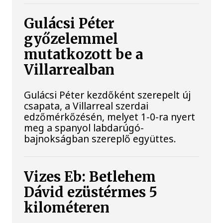
Gulácsi Péter
győzelemmel
mutatkozott be a
Villarrealban
Gulácsi Péter kezdőként szerepelt új
csapata, a Villarreal szerdai
edzőmérkőzésén, melyet 1-0-ra nyert
meg a spanyol labdarúgó-
bajnokságban szereplő együttes.
Vizes Eb: Betlehem
Dávid ezüstérmes 5
kilométeren