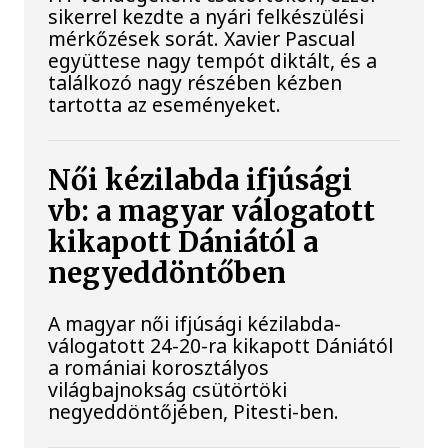
sikerrel kezdte a nyári felkészülési
mérkőzések sorát. Xavier Pascual
együttese nagy tempót diktált, és a
találkozó nagy részében kézben
tartotta az eseményeket.
Női kézilabda ifjúsági
vb: a magyar válogatott
kikapott Dániától a
negyeddöntőben
A magyar női ifjúsági kézilabda-
válogatott 24-20-ra kikapott Dániától
a romániai korosztályos
világbajnokság csütörtöki
negyeddöntőjében, Pitesti-ben.