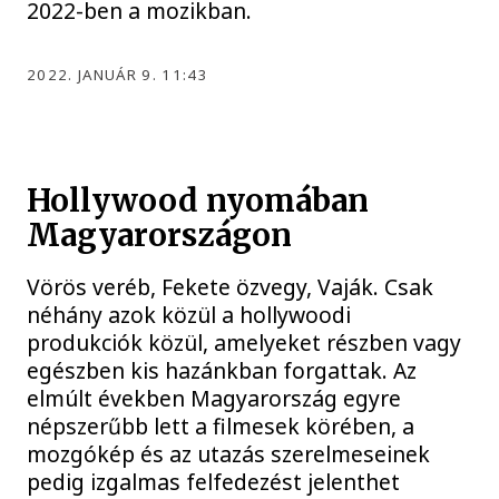
2022-ben a mozikban.
2022. JANUÁR 9. 11:43
Hollywood nyomában
Magyarországon
Vörös veréb, Fekete özvegy, Vaják. Csak
néhány azok közül a hollywoodi
produkciók közül, amelyeket részben vagy
egészben kis hazánkban forgattak. Az
elmúlt években Magyarország egyre
népszerűbb lett a filmesek körében, a
mozgókép és az utazás szerelmeseinek
pedig izgalmas felfedezést jelenthet