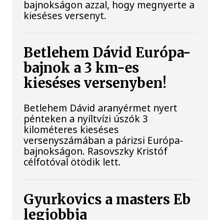
bajnokságon azzal, hogy megnyerte a
kieséses versenyt.
Betlehem Dávid Európa-
bajnok a 3 km-es
kieséses versenyben!
Betlehem Dávid aranyérmet nyert
pénteken a nyíltvízi úszók 3
kilométeres kieséses
versenyszámában a párizsi Európa-
bajnokságon. Rasovszky Kristóf
célfotóval ötödik lett.
Gyurkovics a masters Eb
legjobbja