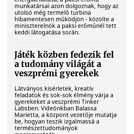
munkatársai azon dolgoznak, hogy az
utolsó még termelő turbina
hibamentesen működjön - közölte a
miniszterelnök a paksi erőműnél tett
keddi látogatása során.
Játék közben fedezik fel
a tudomány világát a
veszprémi gyerekek
Látványos kísérletek, kreatív
feladatok és sok-sok élmény várja a
gyerekeket a veszprémi Tinker
Labsben. Videónkban Balassa
Marietta, a központ vezetője mutatja
be, hogyan teszik izgalmassá a
természettudományok