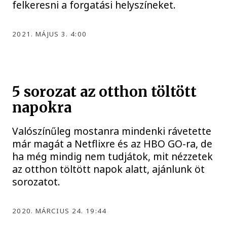
felkeresni a forgatási helyszíneket.
2021. MÁJUS 3. 4:00
5 sorozat az otthon töltött
napokra
Valószínűleg mostanra mindenki rávetette
már magát a Netflixre és az HBO GO-ra, de
ha még mindig nem tudjátok, mit nézzetek
az otthon töltött napok alatt, ajánlunk öt
sorozatot.
2020. MÁRCIUS 24. 19:44