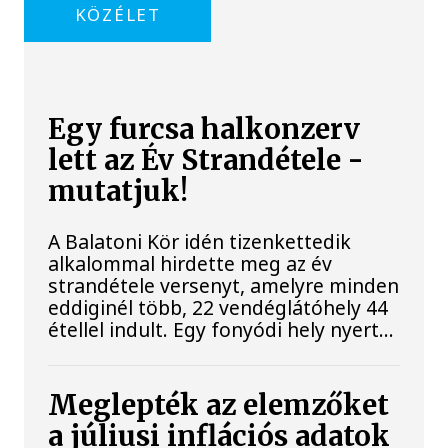
KÖZÉLET
Egy furcsa halkonzerv
lett az Év Strandétele -
mutatjuk!
A Balatoni Kör idén tizenkettedik
alkalommal hirdette meg az év
strandétele versenyt, amelyre minden
eddiginél több, 22 vendéglátóhely 44
étellel indult. Egy fonyódi hely nyert...
Meglepték az elemzőket
a júliusi inflációs adatok