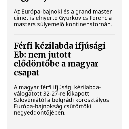
Az Európa-bajnoki és a grand master
címet is elnyerte Gyurkovics Ferenc a
masters súlyemelő kontinenstornán.
Férfi kézilabda ifjúsági
Eb: nem jutott
elődöntőbe a magyar
csapat
A magyar férfi ifjúsági kézilabda-
válogatott 32-27-re kikapott
Szlovéniától a belgrádi korosztályos
Európa-bajnokság csütörtöki
negyeddöntőjében.