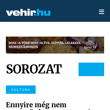
SOROZAT
KULTÚRA
Ennyire még nem