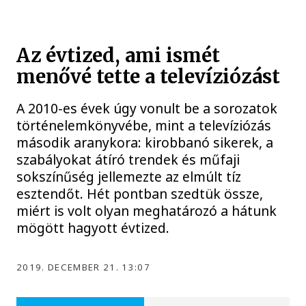
Az évtized, ami ismét
menővé tette a televíziózást
A 2010-es évek úgy vonult be a sorozatok
történelemkönyvébe, mint a televíziózás
második aranykora: kirobbanó sikerek, a
szabályokat átíró trendek és műfaji
sokszínűség jellemezte az elmúlt tíz
esztendőt. Hét pontban szedtük össze,
miért is volt olyan meghatározó a hátunk
mögött hagyott évtized.
2019. DECEMBER 21. 13:07