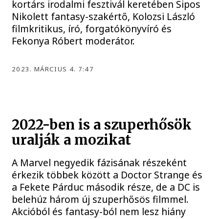
kortárs irodalmi fesztivál keretében Sipos
Nikolett fantasy-szakértő, Kolozsi László
filmkritikus, író, forgatókönyvíró és
Fekonya Róbert moderátor.
2023. MÁRCIUS 4. 7:47
2022-ben is a szuperhősök
uralják a mozikat
A Marvel negyedik fázisának részeként
érkezik többek között a Doctor Strange és
a Fekete Párduc második része, de a DC is
belehúz három új szuperhősös filmmel.
Akcióból és fantasy-ból nem lesz hiány