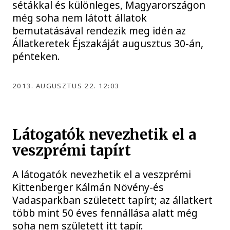
sétákkal és különleges, Magyarországon
még soha nem látott állatok
bemutatásával rendezik meg idén az
Állatkeretek Éjszakáját augusztus 30-án,
pénteken.
2013. AUGUSZTUS 22. 12:03
Látogatók nevezhetik el a
veszprémi tapírt
A látogatók nevezhetik el a veszprémi
Kittenberger Kálmán Növény-és
Vadasparkban született tapírt; az állatkert
több mint 50 éves fennállása alatt még
soha nem született itt tapír.