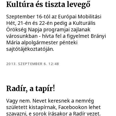
Kultúra és tiszta levegő
Szeptember 16-tól az Európai Mobilitási
Hét, 21-én és 22-én pedig a Kulturális
Örökség Napja programjai zajlanak
városunkban - hívta fel a figyelmet Brányi
Mária alpolgármester pénteki
sajtótájékoztatóján.
2013. SZEPTEMBER 6. 12:48
Radír, a tapír!
Vagy nem. Nevet keresnek a nemrég
született kistapírnak, Facebookon lehet
szavazni, e sorok írásakor a Radír vezet.