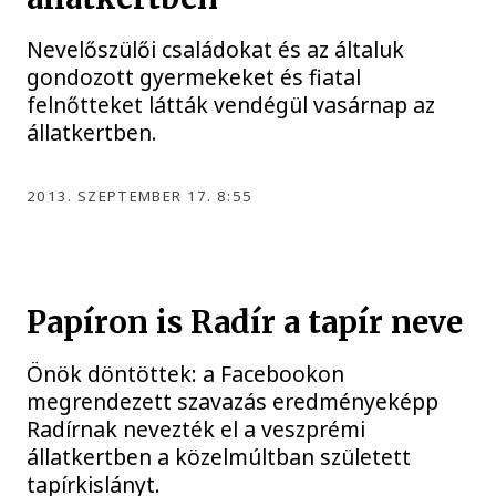
Nevelőszülői családokat és az általuk
gondozott gyermekeket és fiatal
felnőtteket látták vendégül vasárnap az
állatkertben.
2013. SZEPTEMBER 17. 8:55
Papíron is Radír a tapír neve
Önök döntöttek: a Facebookon
megrendezett szavazás eredményeképp
Radírnak nevezték el a veszprémi
állatkertben a közelmúltban született
tapírkislányt.