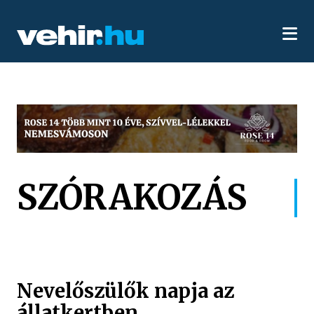
SZÓRAKOZÁS
Nevelőszülők napja az
állatkertben