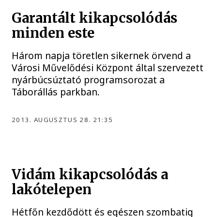
Garantált kikapcsolódás
minden este
Három napja töretlen sikernek örvend a
Városi Művelődési Központ által szervezett
nyárbúcsúztató programsorozat a
Táborállás parkban.
2013. AUGUSZTUS 28. 21:35
Vidám kikapcsolódás a
lakótelepen
Hétfőn kezdődött és egészen szombatig