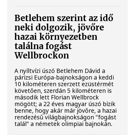
Betlehem szerint az idő
neki dolgozik, jövőre
hazai környezetben
találna fogást
Wellbrockon
A nyíltvízi úszó Betlehem Dávid a
párizsi Európa-bajnokságon a keddi
10 kilométeren szerzett ezüstérmét
követően, szerdán 5 kilométeren is
második lett Florian Wellbrock
mögött; a 22 éves magyar úszó bízik
benne, hogy akár már jövőre, a hazai
rendezésű világbajnokságon "fogást
talál" a németek olimpiai bajnokán.