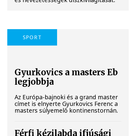
SPORT
Gyurkovics a masters Eb
legjobbja
Az Európa-bajnoki és a grand master
címet is elnyerte Gyurkovics Ferenc a
masters súlyemelő kontinenstornán.
Férfi kézilabda ifjúsági