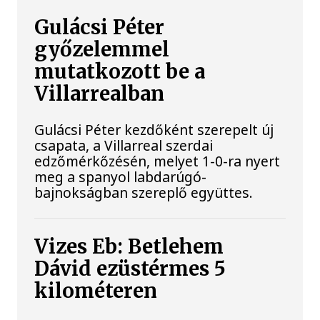
Gulácsi Péter
győzelemmel
mutatkozott be a
Villarrealban
Gulácsi Péter kezdőként szerepelt új
csapata, a Villarreal szerdai
edzőmérkőzésén, melyet 1-0-ra nyert
meg a spanyol labdarúgó-
bajnokságban szereplő együttes.
Vizes Eb: Betlehem
Dávid ezüstérmes 5
kilométeren