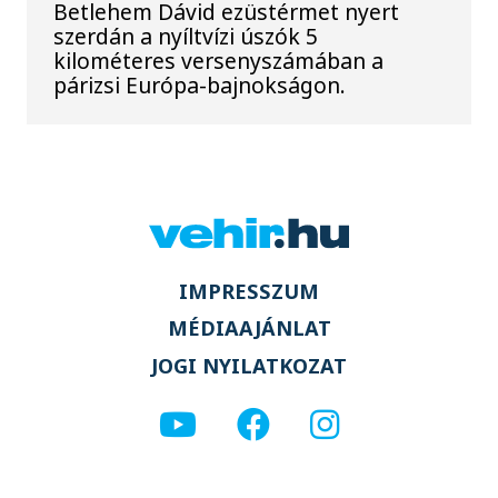
Betlehem Dávid ezüstérmet nyert
szerdán a nyíltvízi úszók 5
kilométeres versenyszámában a
párizsi Európa-bajnokságon.
IMPRESSZUM
MÉDIAAJÁNLAT
JOGI NYILATKOZAT