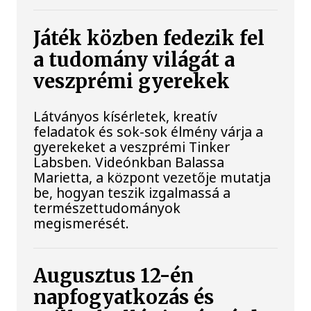
Játék közben fedezik fel
a tudomány világát a
veszprémi gyerekek
Látványos kísérletek, kreatív
feladatok és sok-sok élmény várja a
gyerekeket a veszprémi Tinker
Labsben. Videónkban Balassa
Marietta, a központ vezetője mutatja
be, hogyan teszik izgalmassá a
természettudományok
megismerését.
Augusztus 12-én
napfogyatkozás és