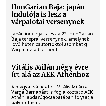
HunGarian Baja: japán
indulója is lesz a
várpalotai versenynek
Japán indulója is lesz a 23. HunGarian
Baja terepraliversenynek, amelynek
jövő héten csütörtöktől szombatig
Várpalota ad otthont.
Vitális Milán négy évre
írt alá az AEK Athénhoz
A magyar válogatott Vitális Milán a
Varga Barnabást is foglalkoztató AEK
Athén labdarúgócsapatában folytatja
pályafutását.