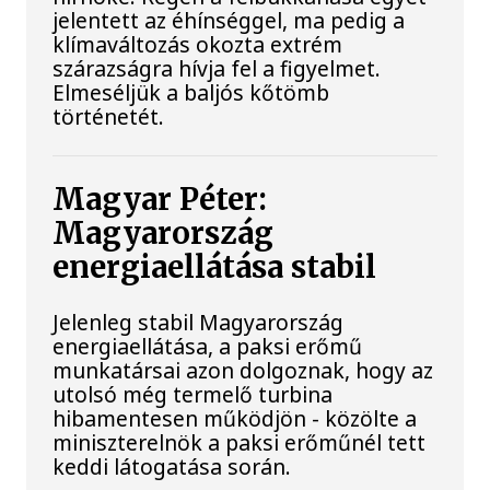
jelentett az éhínséggel, ma pedig a
klímaváltozás okozta extrém
szárazságra hívja fel a figyelmet.
Elmeséljük a baljós kőtömb
történetét.
Magyar Péter:
Magyarország
energiaellátása stabil
Jelenleg stabil Magyarország
energiaellátása, a paksi erőmű
munkatársai azon dolgoznak, hogy az
utolsó még termelő turbina
hibamentesen működjön - közölte a
miniszterelnök a paksi erőműnél tett
keddi látogatása során.