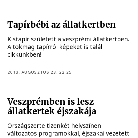
Tapírbébi az állatkertben
Kistapír született a veszprémi állatkertben.
A tökmag tapírról képeket is talál
cikkünkben!
2013. AUGUSZTUS 23. 22:25
Veszprémben is lesz
állatkertek éjszakája
Országszerte tizenkét helyszínen
változatos programokkal, éjszakai vezetett