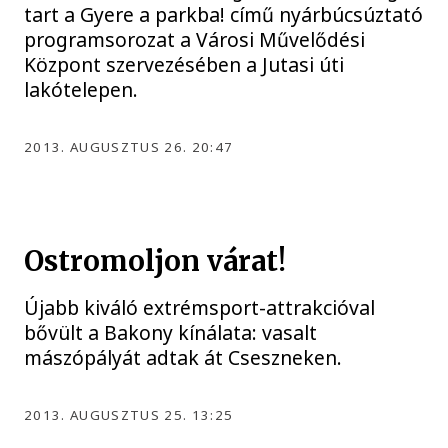
tart a Gyere a parkba! című nyárbúcsúztató
programsorozat a Városi Művelődési
Központ szervezésében a Jutasi úti
lakótelepen.
2013. AUGUSZTUS 26. 20:47
Ostromoljon várat!
Újabb kiváló extrémsport-attrakcióval
bővült a Bakony kínálata: vasalt
mászópályát adtak át Cseszneken.
2013. AUGUSZTUS 25. 13:25