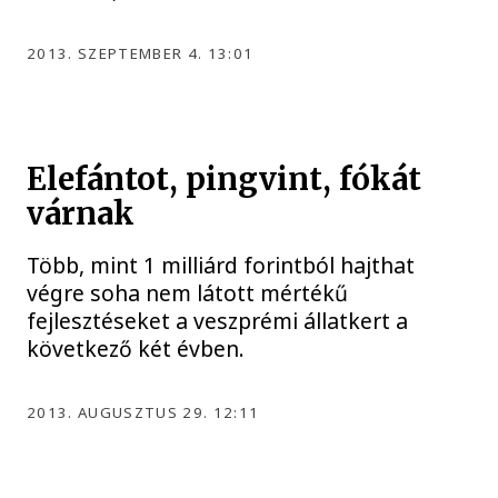
2013. SZEPTEMBER 4. 13:01
Elefántot, pingvint, fókát
várnak
Több, mint 1 milliárd forintból hajthat
végre soha nem látott mértékű
fejlesztéseket a veszprémi állatkert a
következő két évben.
2013. AUGUSZTUS 29. 12:11