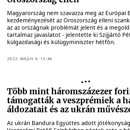
Magyarország nem szavazza meg az Európai B
kezdeményezését az Oroszország elleni szank
az az országnak problémát jelent és a megol
tartalmaz javaslatot - jelentette ki Szijjártó Pé
külgazdasági és külügyminiszter hétfőn.
2022. MÁJUS 9. 13:46
Több mint háromszázezer fori
támogatták a veszprémiek a h
áldozatait és az ukrán művész
Az ukrán Bandura Együttes adott jótékonyság