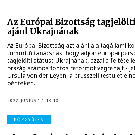
Az Európai Bizottság tagjelölti
ajánl Ukrajnának
Az Európai Bizottság azt ajánlja a tagállami 
tömörítő tanácsnak, hogy adjon európai persp
tagjelölti státust Ukrajnának, azzal a feltételle
ország számos fontos reformot végrehajt - je
Ursula von der Leyen, a brüsszeli testület eln
pénteken.
2022. JÚNIUS 17. 13:10
KÖZGYŰLÉS