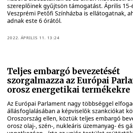
szereplőinek gyűjtsön támogatást. Április 15-
Veszprémi Petőfi Színházba is ellátogatnak, a
adnak este 6 órától.
2022. ÁPRILIS 11. 13:24
Teljes embargó bevezetését
szorgalmazza az Európai Parl
orosz energetikai termékekre
Az Európai Parlament nagy többséggel elfoga
állásfoglalásában a képviselők szankciókat k
Oroszország ellen, köztük teljes embargó bev
orosz olaj-, szén-, nukleáris üzemanyag- és g