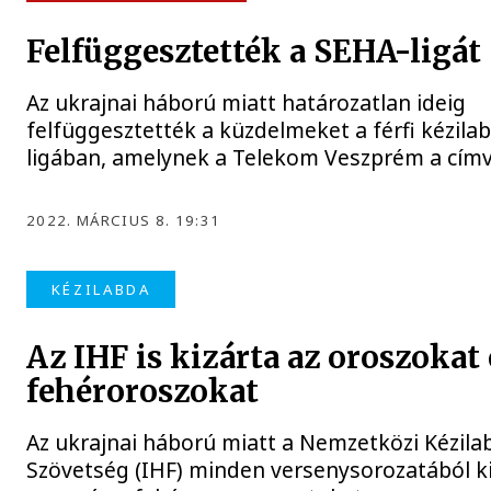
Felfüggesztették a SEHA-ligát
Az ukrajnai háború miatt határozatlan ideig
felfüggesztették a küzdelmeket a férfi kézila
ligában, amelynek a Telekom Veszprém a címv
2022. MÁRCIUS 8. 19:31
KÉZILABDA
Az IHF is kizárta az oroszokat 
fehéroroszokat
Az ukrajnai háború miatt a Nemzetközi Kézila
Szövetség (IHF) minden versenysorozatából ki