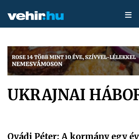
UKRAJNAI HÁBO
Ovádi Péter: A kormány egy é