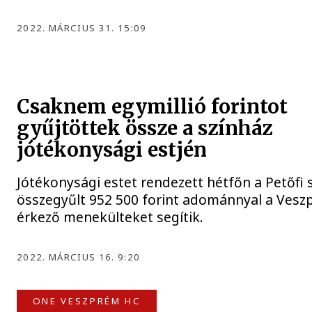
2022. MÁRCIUS 31. 15:09
Csaknem egymillió forintot
gyűjtöttek össze a színház
jótékonysági estjén
Jótékonysági estet rendezett hétfőn a Petőfi s
összegyűlt 952 500 forint adománnyal a Ves
érkező menekülteket segítik.
2022. MÁRCIUS 16. 9:20
ONE VESZPRÉM HC