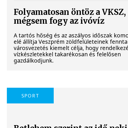
Folyamatosan öntöz a VKSZ,
mégsem fogy az ivóvíz
A tartós hőség és az aszályos időszak komo
elé állítja Veszprém zöldfelületeinek fennta
városvezetés kiemelt célja, hogy rendelkezé
vízkészletekkel takarékosan és felelősen
gazdálkodjunk.
SPORT