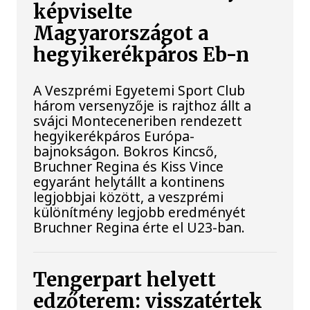
képviselte
Magyarországot a
hegyikerékpáros Eb-n
A Veszprémi Egyetemi Sport Club
három versenyzője is rajthoz állt a
svájci Monteceneriben rendezett
hegyikerékpáros Európa-
bajnokságon. Bokros Kincső,
Bruchner Regina és Kiss Vince
egyaránt helytállt a kontinens
legjobbjai között, a veszprémi
különítmény legjobb eredményét
Bruchner Regina érte el U23-ban.
Tengerpart helyett
edzőterem: visszatértek