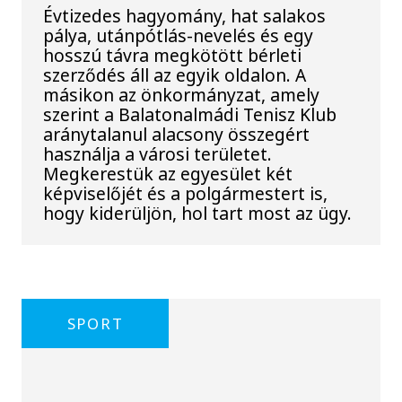
Évtizedes hagyomány, hat salakos
pálya, utánpótlás-nevelés és egy
hosszú távra megkötött bérleti
szerződés áll az egyik oldalon. A
másikon az önkormányzat, amely
szerint a Balatonalmádi Tenisz Klub
aránytalanul alacsony összegért
használja a városi területet.
Megkerestük az egyesület két
képviselőjét és a polgármestert is,
hogy kiderüljön, hol tart most az ügy.
SPORT