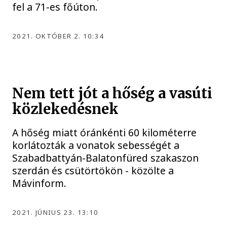
fel a 71-es főúton.
2021. OKTÓBER 2. 10:34
Nem tett jót a hőség a vasúti
közlekedésnek
A hőség miatt óránkénti 60 kilométerre
korlátozták a vonatok sebességét a
Szabadbattyán-Balatonfüred szakaszon
szerdán és csütörtökön - közölte a
Mávinform.
2021. JÚNIUS 23. 13:10