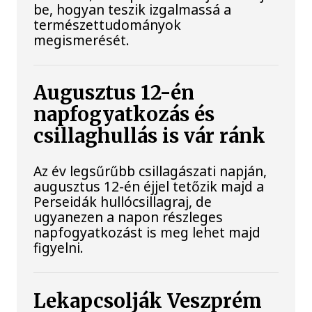
be, hogyan teszik izgalmassá a
természettudományok
megismerését.
Augusztus 12-én
napfogyatkozás és
csillaghullás is vár ránk
Az év legsűrűbb csillagászati napján,
augusztus 12-én éjjel tetőzik majd a
Perseidák hullócsillagraj, de
ugyanezen a napon részleges
napfogyatkozást is meg lehet majd
figyelni.
Lekapcsolják Veszprém