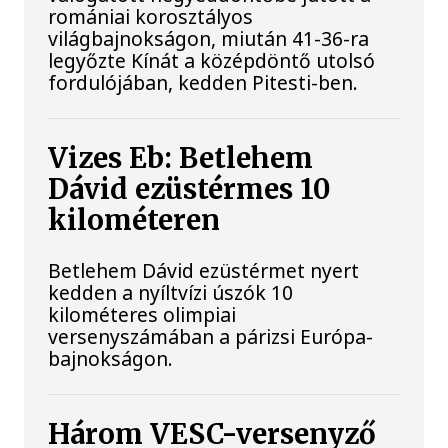
romániai korosztályos
világbajnokságon, miután 41-36-ra
legyőzte Kínát a középdöntő utolsó
fordulójában, kedden Pitesti-ben.
Vizes Eb: Betlehem
Dávid ezüstérmes 10
kilométeren
Betlehem Dávid ezüstérmet nyert
kedden a nyíltvízi úszók 10
kilométeres olimpiai
versenyszámában a párizsi Európa-
bajnokságon.
Három VESC-versenyző