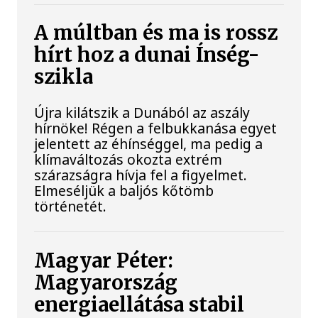
A múltban és ma is rossz
hírt hoz a dunai Ínség-
szikla
Újra kilátszik a Dunából az aszály
hírnöke! Régen a felbukkanása egyet
jelentett az éhínséggel, ma pedig a
klímaváltozás okozta extrém
szárazságra hívja fel a figyelmet.
Elmeséljük a baljós kőtömb
történetét.
Magyar Péter:
Magyarország
energiaellátása stabil