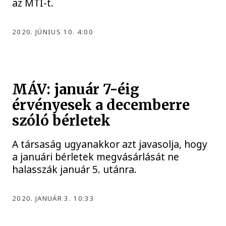
az MTI-t.
2020. JÚNIUS 10. 4:00
MÁV: január 7-éig
érvényesek a decemberre
szóló bérletek
A társaság ugyanakkor azt javasolja, hogy
a januári bérletek megvásárlását ne
halasszák január 5. utánra.
2020. JANUÁR 3. 10:33