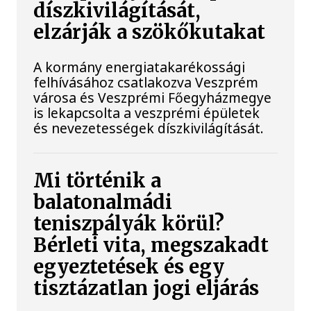
díszkivilágítását,
elzárják a szökőkutakat
A kormány energiatakarékossági
felhívásához csatlakozva Veszprém
városa és Veszprémi Főegyházmegye
is lekapcsolta a veszprémi épületek
és nevezetességek díszkivilágítását.
Mi történik a
balatonalmádi
teniszpályák körül?
Bérleti vita, megszakadt
egyeztetések és egy
tisztázatlan jogi eljárás