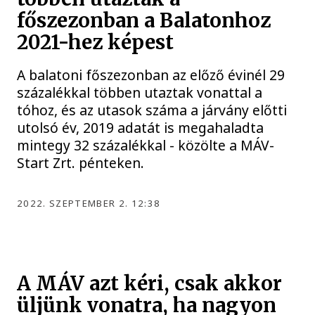
főszezonban a Balatonhoz
2021-hez képest
A balatoni főszezonban az előző évinél 29
százalékkal többen utaztak vonattal a
tóhoz, és az utasok száma a járvány előtti
utolsó év, 2019 adatát is megahaladta
mintegy 32 százalékkal - közölte a MÁV-
Start Zrt. pénteken.
2022. SZEPTEMBER 2. 12:38
A MÁV azt kéri, csak akkor
üljünk vonatra, ha nagyon