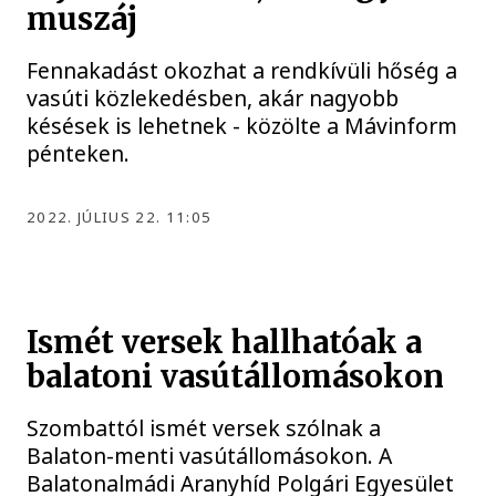
muszáj
Fennakadást okozhat a rendkívüli hőség a
vasúti közlekedésben, akár nagyobb
késések is lehetnek - közölte a Mávinform
pénteken.
2022. JÚLIUS 22. 11:05
Ismét versek hallhatóak a
balatoni vasútállomásokon
Szombattól ismét versek szólnak a
Balaton-menti vasútállomásokon. A
Balatonalmádi Aranyhíd Polgári Egyesület