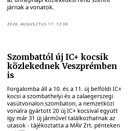
járnak a vonatok.
2020. AUGUSZTUS 17. 12:00
Szombattól új IC+ kocsik
közlekednek Veszprémben
is
Forgalomba áll a 10. és a 11. új belföldi IC+
kocsi a szombathelyi és a zalaegerszegi
vasútvonalon szombaton, a nemzetközi
vonalra gyártott 20 új IC+ kocsival együtt
így már 31 új járművel találkozhatnak az
utasok - tájékoztatta a MÁV Zrt. pénteken