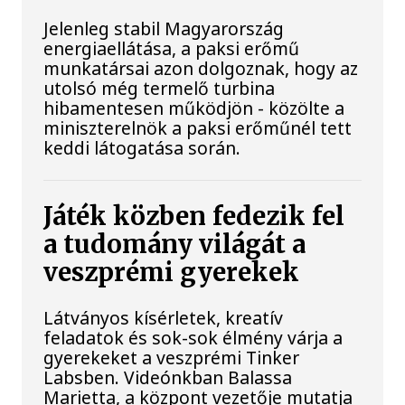
Jelenleg stabil Magyarország
energiaellátása, a paksi erőmű
munkatársai azon dolgoznak, hogy az
utolsó még termelő turbina
hibamentesen működjön - közölte a
miniszterelnök a paksi erőműnél tett
keddi látogatása során.
Játék közben fedezik fel
a tudomány világát a
veszprémi gyerekek
Látványos kísérletek, kreatív
feladatok és sok-sok élmény várja a
gyerekeket a veszprémi Tinker
Labsben. Videónkban Balassa
Marietta, a központ vezetője mutatja