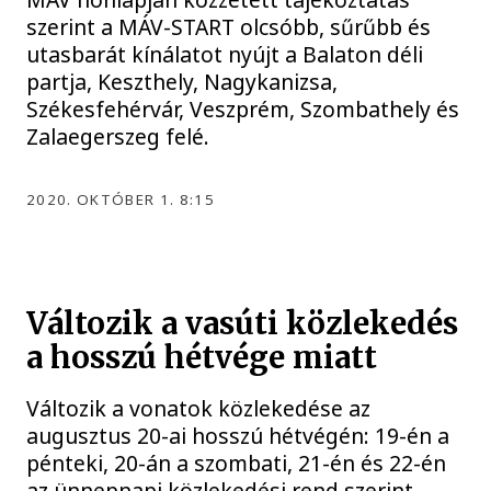
szerint a MÁV-START olcsóbb, sűrűbb és
utasbarát kínálatot nyújt a Balaton déli
partja, Keszthely, Nagykanizsa,
Székesfehérvár, Veszprém, Szombathely és
Zalaegerszeg felé.
2020. OKTÓBER 1. 8:15
Változik a vasúti közlekedés
a hosszú hétvége miatt
Változik a vonatok közlekedése az
augusztus 20-ai hosszú hétvégén: 19-én a
pénteki, 20-án a szombati, 21-én és 22-én
az ünnepnapi közlekedési rend szerint