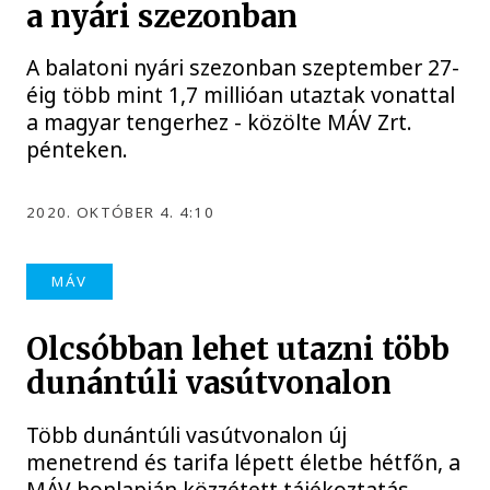
a nyári szezonban
A balatoni nyári szezonban szeptember 27-
éig több mint 1,7 millióan utaztak vonattal
a magyar tengerhez - közölte MÁV Zrt.
pénteken.
2020. OKTÓBER 4. 4:10
MÁV
Olcsóbban lehet utazni több
dunántúli vasútvonalon
Több dunántúli vasútvonalon új
menetrend és tarifa lépett életbe hétfőn, a
MÁV honlapján közzétett tájékoztatás