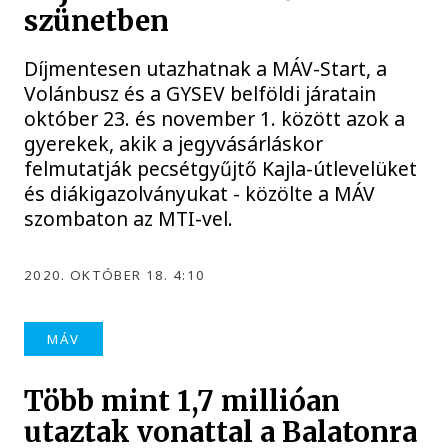
szünetben
Díjmentesen utazhatnak a MÁV-Start, a
Volánbusz és a GYSEV belföldi járatain
október 23. és november 1. között azok a
gyerekek, akik a jegyvásárláskor
felmutatják pecsétgyűjtő Kajla-útlevelüket
és diákigazolványukat - közölte a MÁV
szombaton az MTI-vel.
2020. OKTÓBER 18. 4:10
MÁV
Több mint 1,7 millióan
utaztak vonattal a Balatonra