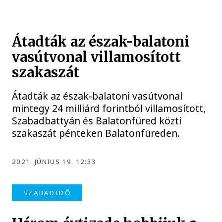
Átadták az észak-balatoni
vasútvonal villamosított
szakaszát
Átadták az észak-balatoni vasútvonal
mintegy 24 milliárd forintból villamosított,
Szabadbattyán és Balatonfüred közti
szakaszát pénteken Balatonfüreden.
2021. JÚNIUS 19. 12:33
SZABADIDŐ