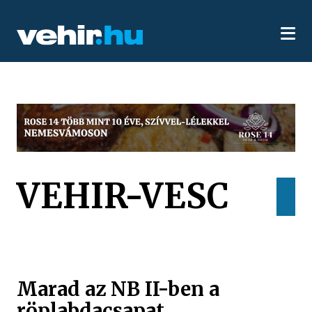
VEHIR-VESC
Marad az NB II-ben a
röplabdacsapat