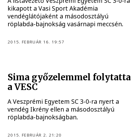
A listavezető Veszprémi Egyetem SC 3-0-ra
kikapott a Vasi Sport Akadémia
vendéglátójaként a másodosztályú
röplabda-bajnokság vasárnapi meccsén.
2015. FEBRUÁR 16. 19:57
Sima győzelemmel folytatta
a VESC
A Veszprémi Egyetem SC 3-0-ra nyert a
vendég Ikrény ellen a másodosztályú
röplabda-bajnokságban.
2015. FEBRUÁR 2. 21:20