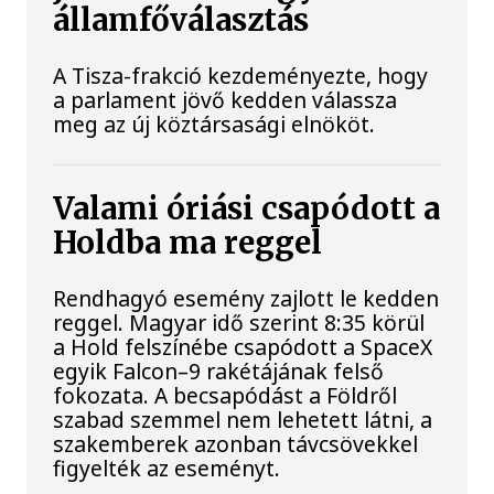
államfőválasztás
A Tisza-frakció kezdeményezte, hogy
a parlament jövő kedden válassza
meg az új köztársasági elnököt.
Valami óriási csapódott a
Holdba ma reggel
Rendhagyó esemény zajlott le kedden
reggel. Magyar idő szerint 8:35 körül
a Hold felszínébe csapódott a SpaceX
egyik Falcon–9 rakétájának felső
fokozata. A becsapódást a Földről
szabad szemmel nem lehetett látni, a
szakemberek azonban távcsövekkel
figyelték az eseményt.