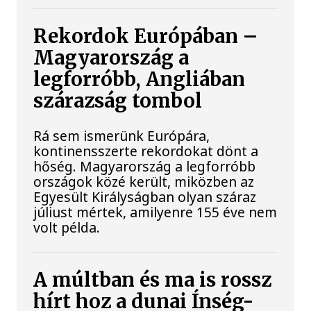
Rekordok Európában –
Magyarország a
legforróbb, Angliában
szárazság tombol
Rá sem ismerünk Európára,
kontinensszerte rekordokat dönt a
hőség. Magyarország a legforróbb
országok közé került, miközben az
Egyesült Királyságban olyan száraz
júliust mértek, amilyenre 155 éve nem
volt példa.
A múltban és ma is rossz
hírt hoz a dunai Ínség-