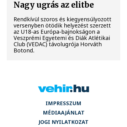
Nagy ugrás az elitbe
Rendkívül szoros és kiegyensúlyozott
versenyben ötödik helyezést szerzett
az U18-as Európa-bajnokságon a
Veszprémi Egyetemi és Diák Atlétikai
Club (VEDAC) távolugrója Horváth
Botond.
IMPRESSZUM
MÉDIAAJÁNLAT
JOGI NYILATKOZAT