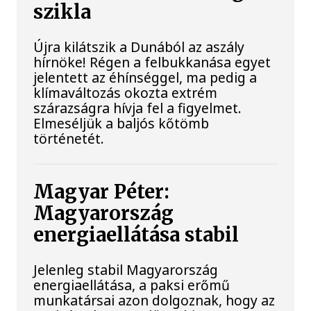
szikla
Újra kilátszik a Dunából az aszály
hírnöke! Régen a felbukkanása egyet
jelentett az éhínséggel, ma pedig a
klímaváltozás okozta extrém
szárazságra hívja fel a figyelmet.
Elmeséljük a baljós kőtömb
történetét.
Magyar Péter:
Magyarország
energiaellátása stabil
Jelenleg stabil Magyarország
energiaellátása, a paksi erőmű
munkatársai azon dolgoznak, hogy az