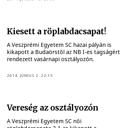
Kiesett a röplabdacsapat!
A Veszprémi Egyetem SC hazai pályán is
kikapott a Budaörstől az NB I-es tagságért
rendezett vasárnapi osztályozón.
2014. JÚNIUS 2. 22:15
Vereség az osztályozón
A Veszprémi Egyetem SC női