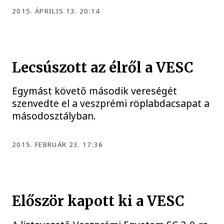
2015. ÁPRILIS 13. 20:14
Lecsúszott az élről a VESC
Egymást követő második vereségét
szenvedte el a veszprémi röplabdacsapat a
másodosztályban.
2015. FEBRUÁR 23. 17:36
Először kapott ki a VESC