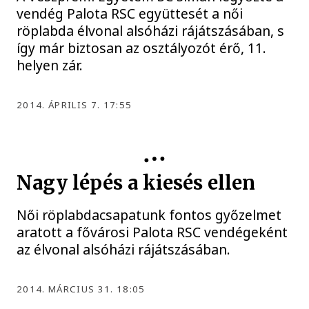
vendég Palota RSC együttesét a női
röplabda élvonal alsóházi rájátszásában, s
így már biztosan az osztályozót érő, 11.
helyen zár.
2014. ÁPRILIS 7. 17:55
Nagy lépés a kiesés ellen
Női röplabdacsapatunk fontos győzelmet
aratott a fővárosi Palota RSC vendégeként
az élvonal alsóházi rájátszásában.
2014. MÁRCIUS 31. 18:05