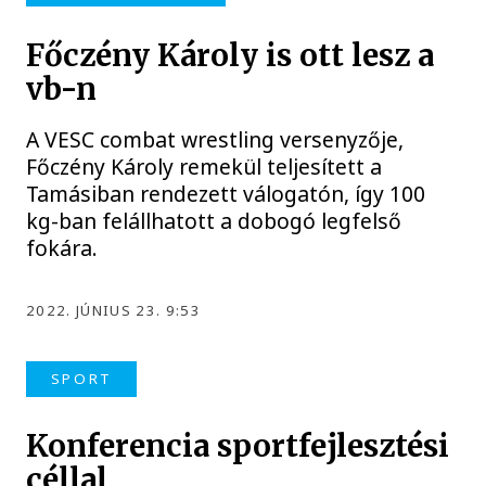
Főczény Károly is ott lesz a
vb-n
A VESC combat wrestling versenyzője,
Főczény Károly remekül teljesített a
Tamásiban rendezett válogatón, így 100
kg-ban felállhatott a dobogó legfelső
fokára.
2022. JÚNIUS 23. 9:53
SPORT
Konferencia sportfejlesztési
céllal