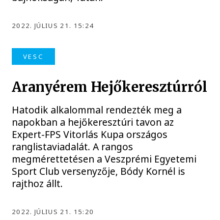
2022. JÚLIUS 21. 15:24
VESC
Aranyérem Hejőkeresztúrról
Hatodik alkalommal rendezték meg a
napokban a hejőkeresztúri tavon az
Expert-FPS Vitorlás Kupa országos
ranglistaviadalát. A rangos
megmérettetésen a Veszprémi Egyetemi
Sport Club versenyzője, Bódy Kornél is
rajthoz állt.
2022. JÚLIUS 21. 15:20