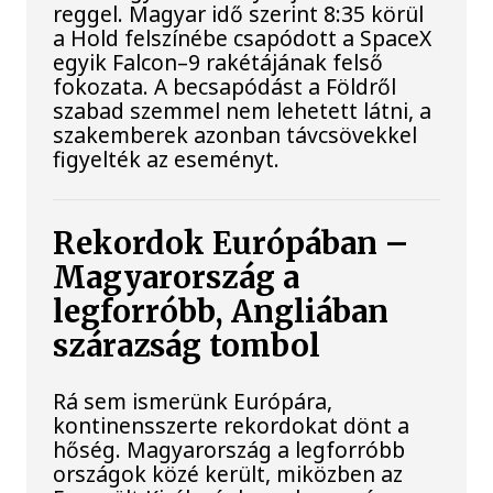
reggel. Magyar idő szerint 8:35 körül
a Hold felszínébe csapódott a SpaceX
egyik Falcon–9 rakétájának felső
fokozata. A becsapódást a Földről
szabad szemmel nem lehetett látni, a
szakemberek azonban távcsövekkel
figyelték az eseményt.
Rekordok Európában –
Magyarország a
legforróbb, Angliában
szárazság tombol
Rá sem ismerünk Európára,
kontinensszerte rekordokat dönt a
hőség. Magyarország a legforróbb
országok közé került, miközben az