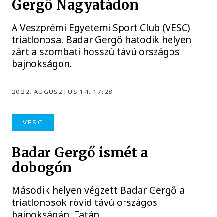
Gergő Nagyatádon
A Veszprémi Egyetemi Sport Club (VESC)
triatlonosa, Badar Gergő hatodik helyen
zárt a szombati hosszú távú országos
bajnokságon.
2022. AUGUSZTUS 14. 17:28
VESC
Badar Gergő ismét a
dobogón
Második helyen végzett Badar Gergő a
triatlonosok rövid távú országos
bajnokságán, Tatán.