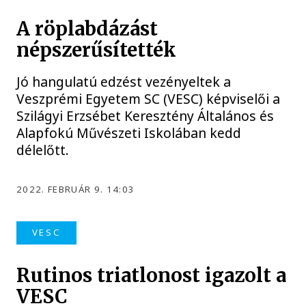
A röplabdázást
népszerűsítették
Jó hangulatú edzést vezényeltek a
Veszprémi Egyetem SC (VESC) képviselői a
Szilágyi Erzsébet Keresztény Általános és
Alapfokú Művészeti Iskolában kedd
délelőtt.
2022. FEBRUÁR 9. 14:03
VESC
Rutinos triatlonost igazolt a
VESC