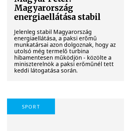
Magyarország
energiaellátása stabil
Jelenleg stabil Magyarország
energiaellátása, a paksi erőmű
munkatársai azon dolgoznak, hogy az
utolsó még termelő turbina
hibamentesen működjön - közölte a
miniszterelnök a paksi erőműnél tett
keddi látogatása során.
SPORT