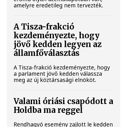
amelyre eredetileg nem tervezték.
A Tisza-frakció
kezdeményezte, hogy
jövő kedden legyen az
államfőválasztás
A Tisza-frakció kezdeményezte, hogy
a parlament jövő kedden válassza
meg az új köztársasági elnököt.
Valami óriási csapódott a
Holdba ma reggel
Rendhagyó esemény zajlott le kedden