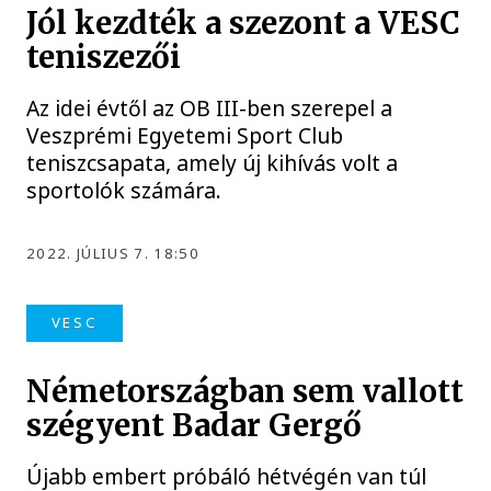
Jól kezdték a szezont a VESC
teniszezői
Az idei évtől az OB III-ben szerepel a
Veszprémi Egyetemi Sport Club
teniszcsapata, amely új kihívás volt a
sportolók számára.
2022. JÚLIUS 7. 18:50
VESC
Németországban sem vallott
szégyent Badar Gergő
Újabb embert próbáló hétvégén van túl