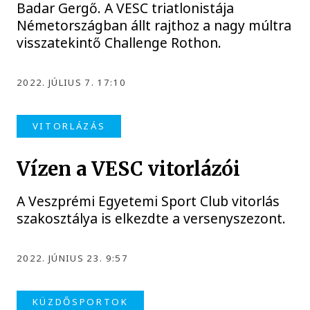
Badar Gergő. A VESC triatlonistája
Németországban állt rajthoz a nagy múltra
visszatekintő Challenge Rothon.
2022. JÚLIUS 7. 17:10
VITORLÁZÁS
Vízen a VESC vitorlázói
A Veszprémi Egyetemi Sport Club vitorlás
szakosztálya is elkezdte a versenyszezont.
2022. JÚNIUS 23. 9:57
KÜZDŐSPORTOK