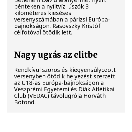
pénteken a nyíltvízi úszók 3
kilométeres kieséses
versenyszámában a párizsi Európa-
bajnokságon. Rasovszky Kristóf
célfotóval ötödik lett.
Nagy ugrás az elitbe
Rendkívül szoros és kiegyensúlyozott
versenyben ötödik helyezést szerzett
az U18-as Európa-bajnokságon a
Veszprémi Egyetemi és Diák Atlétikai
Club (VEDAC) távolugrója Horváth
Botond.