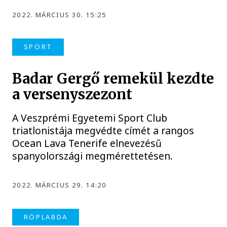
2022. MÁRCIUS 30. 15:25
SPORT
Badar Gergő remekül kezdte
a versenyszezont
A Veszprémi Egyetemi Sport Club
triatlonistája megvédte címét a rangos
Ocean Lava Tenerife elnevezésű
spanyolországi megmérettetésen.
2022. MÁRCIUS 29. 14:20
RÖPLABDA