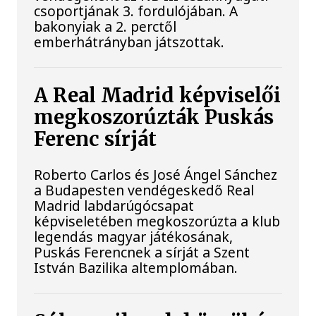
csoportjának 3. fordulójában. A
bakonyiak a 2. perctől
emberhátrányban játszottak.
A Real Madrid képviselői
megkoszorúzták Puskás
Ferenc sírját
Roberto Carlos és José Ángel Sánchez
a Budapesten vendégeskedő Real
Madrid labdarúgócsapat
képviseletében megkoszorúzta a klub
legendás magyar játékosának,
Puskás Ferencnek a sírját a Szent
István Bazilika altemplomában.