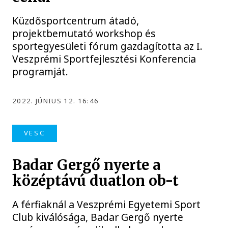
Küzdősportcentrum átadó,
projektbemutató workshop és
sportegyesületi fórum gazdagította az I.
Veszprémi Sportfejlesztési Konferencia
programját.
2022. JÚNIUS 12. 16:46
VESC
Badar Gergő nyerte a
középtávú duatlon ob-t
A férfiaknál a Veszprémi Egyetemi Sport
Club kiválósága, Badar Gergő nyerte