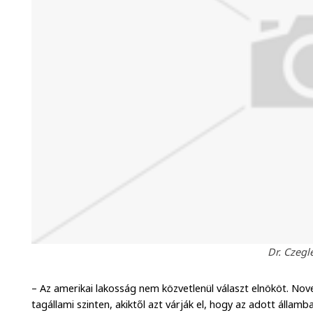
Dr. Czegl
– Az amerikai lakosság nem közvetlenül választ elnököt. No
tagállami szinten, akiktől azt várják el, hogy az adott állam