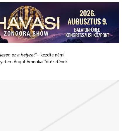
esen ez a helyzet”
– kezdte némi
gyetem Angol-Amerikai Intézetének