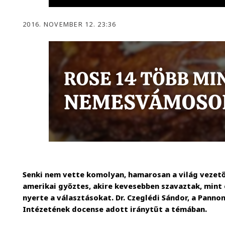
2016. NOVEMBER 12. 23:36
Senki nem vette komolyan, hamarosan a világ vezető
amerikai győztes, akire kevesebben szavaztak, mint 
nyerte a választásokat. Dr. Czeglédi Sándor, a Pann
Intézetének docense adott iránytűt a témában.