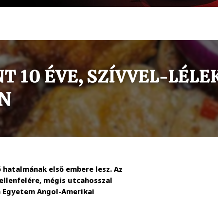
 hatalmának első embere lesz. Az
ellenfelére, mégis utcahosszal
on Egyetem Angol-Amerikai