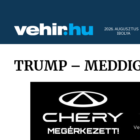
2026. AUGUSZTUS 
IBOLYA
TRUMP – MEDDIG