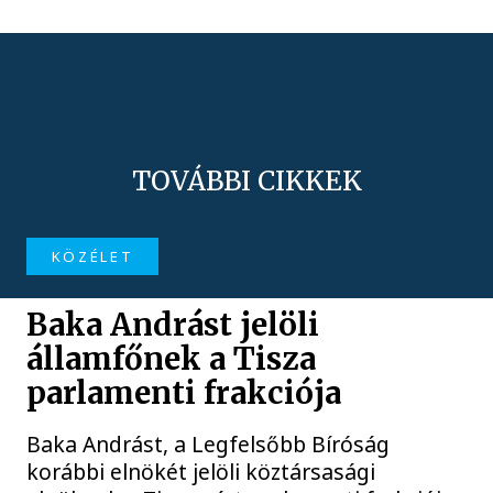
TOVÁBBI CIKKEK
KÖZÉLET
Baka Andrást jelöli
államfőnek a Tisza
parlamenti frakciója
Baka Andrást, a Legfelsőbb Bíróság
korábbi elnökét jelöli köztársasági