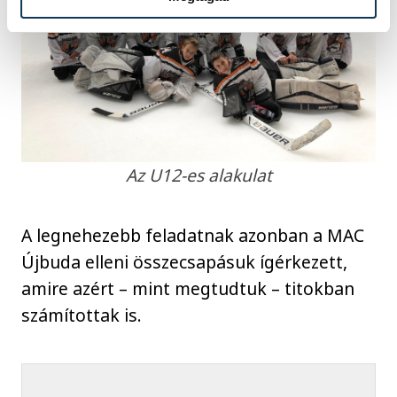
Az U12-es alakulat
A legnehezebb feladatnak azonban a MAC
Újbuda elleni összecsapásuk ígérkezett,
amire azért – mint megtudtuk – titokban
számítottak is.