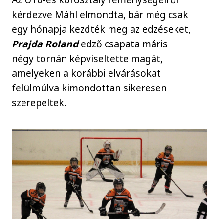
kérdezve Máhl elmondta, bár még csak
egy hónapja kezdték meg az edzéseket,
Prajda Roland
edző csapata máris
négy tornán képviseltette magát,
amelyeken a korábbi elvárásokat
felülmúlva kimondottan sikeresen
szerepeltek.