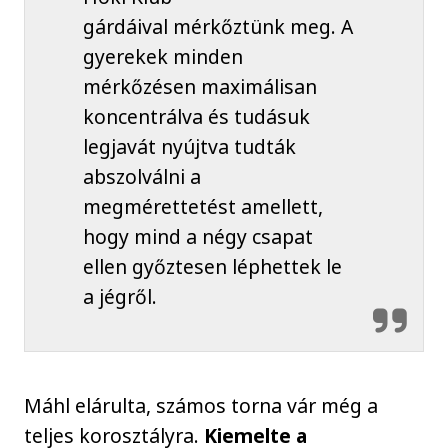
gárdáival mérkőztünk meg. A
gyerekek minden
mérkőzésen maximálisan
koncentrálva és tudásuk
legjavát nyújtva tudták
abszolválni a
megmérettetést amellett,
hogy mind a négy csapat
ellen győztesen léphettek le
a jégről.
Máhl elárulta, számos torna vár még a
teljes korosztályra.
Kiemelte a