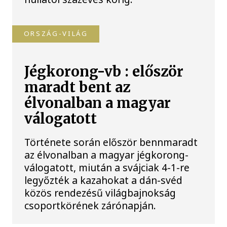
ORSZÁG-VILÁG
Jégkorong-vb : először
maradt bent az
élvonalban a magyar
válogatott
Története során először bennmaradt
az élvonalban a magyar jégkorong-
válogatott, miután a svájciak 4-1-re
legyőzték a kazahokat a dán-svéd
közös rendezésű világbajnokság
csoportkörének zárónapján.