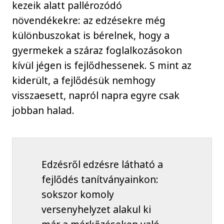
kezeik alatt pallérozódó
növendékekre: az edzésekre még
különbuszokat is bérelnek, hogy a
gyermekek a száraz foglalkozásokon
kívül jégen is fejlődhessenek. S mint az
kiderült, a fejlődésük nemhogy
visszaesett, napról napra egyre csak
jobban halad.
Edzésről edzésre látható a
fejlődés tanítványainkon:
sokszor komoly
versenyhelyzet alakul ki