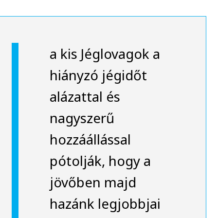
a kis Jéglovagok a
hiányzó jégidőt
alázattal és
nagyszerű
hozzáállással
pótolják, hogy a
jövőben majd
hazánk legjobbjai