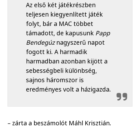
Az első két játékrészben
teljesen kiegyenlített játék
folyt, bár a MAC többet
támadott, de kapusunk
Papp
Bendegúz
nagyszerű napot
fogott ki. A harmadik
harmadban azonban kijött a
sebességbeli különbség,
sajnos háromszor is
eredményes volt a házigazda.
– zárta a beszámolót Máhl Krisztián.