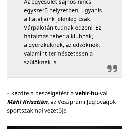
Az egyesület sajnos nincs
egyszerű helyzetben, ugyanis
a fiataljaink jelenleg csak
Várpalotán tudnak edzeni. Ez
hatalmas teher a klubnak,
a gyerekeknek, az edzőknek,
valamint természetesen a
szülőknek is
– kezdte a beszélgetést a
vehir-hu
-val
Máhl Krisztián
, az Veszprémi Jéglovagok
sportszakmai vezetője.