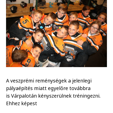
A veszprémi reménységek a jelenlegi
pályaépítés miatt egyelőre továbbra
is Várpalotán kényszerülnek tréningezni.
Ehhez képest