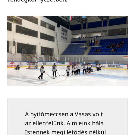
A nyitómeccsen a Vasas volt
az ellenfelünk. A mieink hála
Istennek megilletődés nélkül