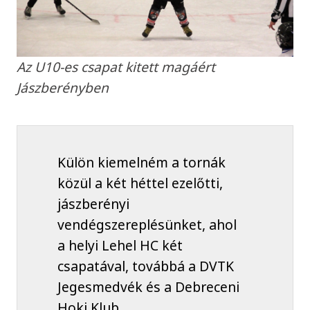
Az U10-es csapat kitett magáért
Jászberényben
Külön kiemelném a tornák
közül a két héttel ezelőtti,
jászberényi
vendégszereplésünket, ahol
a helyi Lehel HC két
csapatával, továbbá a DVTK
Jegesmedvék és a Debreceni
Hoki Klub