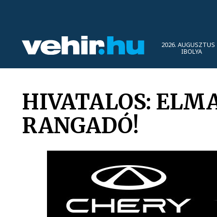
2026. AUGUSZTUS 
IBOLYA
HIVATALOS: ELM
RANGADÓ!