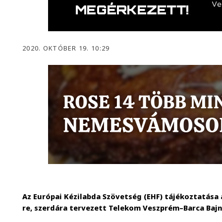
2020. OKTÓBER 19. 10:29
Az Európai Kézilabda Szövetség (EHF) tájékoztatása a
re, szerdára tervezett Telekom Veszprém–Barca Baj