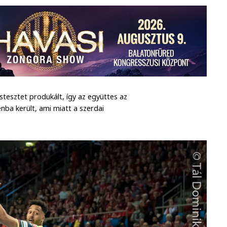
stesztet produkált, így az együttes az
nba került, ami miatt a szerdai