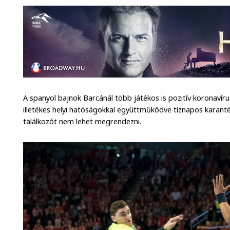
A spanyol bajnok Barcánál több játékos is pozitív koronavíru
illetékes helyi hatóságokkal együttműködve tíznapos karanté
találkozót nem lehet megrendezni.