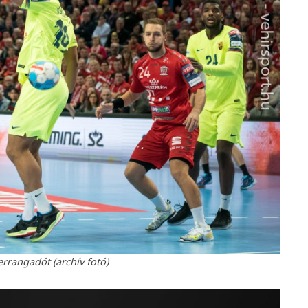
errangadót (archív fotó)