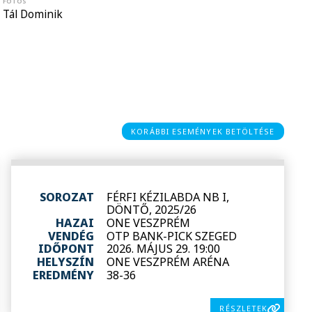
FOTÓS
Tál Dominik
KORÁBBI ESEMÉNYEK BETÖLTÉSE
SOROZAT
FÉRFI KÉZILABDA NB I,
DÖNTŐ, 2025/26
HAZAI
ONE VESZPRÉM
VENDÉG
OTP BANK-PICK SZEGED
IDŐPONT
2026. MÁJUS 29. 19:00
HELYSZÍN
ONE VESZPRÉM ARÉNA
EREDMÉNY
38-36
RÉSZLETEK