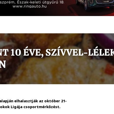
lapján elhalasztják az október 21-
nokok Ligája csoportmérkőzést.