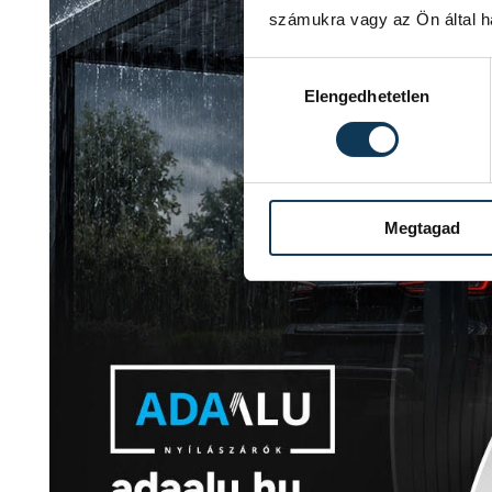
számukra vagy az Ön által ha
Hozzájárulás kiválasztása
Elengedhetetlen
Megtagad