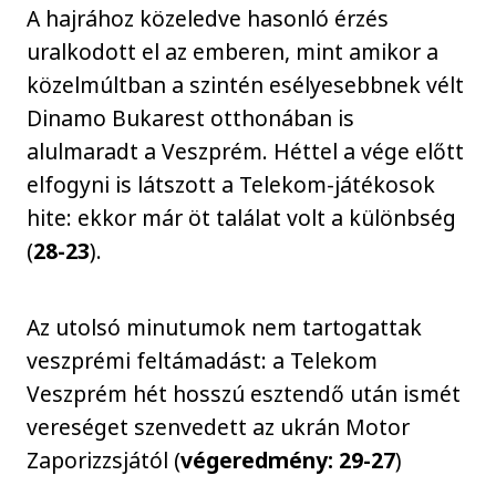
A hajrához közeledve hasonló érzés
uralkodott el az emberen, mint amikor a
közelmúltban a szintén esélyesebbnek vélt
Dinamo Bukarest otthonában is
alulmaradt a Veszprém. Héttel a vége előtt
elfogyni is látszott a Telekom-játékosok
hite: ekkor már öt találat volt a különbség
(
28-23
).
Az utolsó minutumok nem tartogattak
veszprémi feltámadást: a Telekom
Veszprém hét hosszú esztendő után ismét
vereséget szenvedett az ukrán Motor
Zaporizzsjától (
végeredmény: 29-27
)