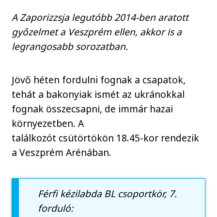
A Zaporizzsja legutóbb 2014-ben aratott
győzelmet a Veszprém ellen, akkor is a
legrangosabb sorozatban.
Jövő héten fordulni fognak a csapatok,
tehát a bakonyiak ismét az ukránokkal
fognak összecsapni, de immár hazai
környezetben. A
találkozót csütörtökön 18.45-kor rendezik
a Veszprém Arénában.
Férfi kézilabda BL csoportkör, 7.
forduló: