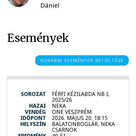
Dániel
Események
KORÁBBI ESEMÉNYEK BETÖLTÉSE
SOROZAT
FÉRFI KÉZILABDA NB I,
2025/26
HAZAI
NEKA
VENDÉG
ONE VESZPRÉM
IDŐPONT
2026. MÁJUS 20. 18:15
HELYSZÍN
BALATONBOGLÁR, NEKA
CSARNOK
EREDMÉNY
40-51