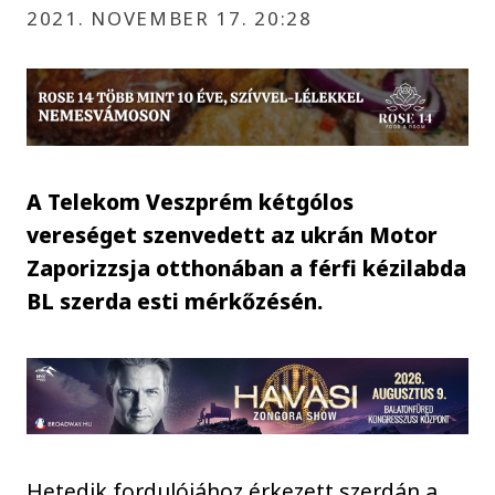
2021. NOVEMBER 17. 20:28
A Telekom Veszprém kétgólos
vereséget szenvedett az ukrán Motor
Zaporizzsja otthonában a férfi kézilabda
BL szerda esti mérkőzésén.
Hetedik fordulójához érkezett szerdán a