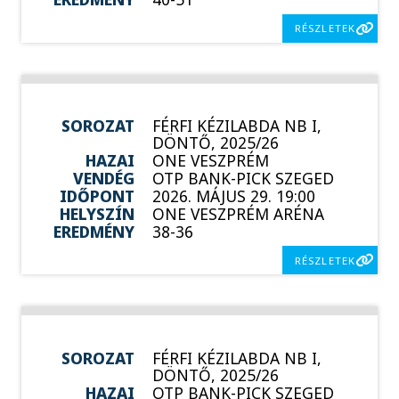
RÉSZLETEK
SOROZAT
FÉRFI KÉZILABDA NB I,
DÖNTŐ, 2025/26
HAZAI
ONE VESZPRÉM
VENDÉG
OTP BANK-PICK SZEGED
IDŐPONT
2026. MÁJUS 29. 19:00
HELYSZÍN
ONE VESZPRÉM ARÉNA
EREDMÉNY
38-36
RÉSZLETEK
SOROZAT
FÉRFI KÉZILABDA NB I,
DÖNTŐ, 2025/26
HAZAI
OTP BANK-PICK SZEGED