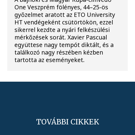
One Veszprém fölényes, 44–25-ös
győzelmet aratott az ETO University
HT vendégeként csütörtökön, ezzel
sikerrel kezdte a nyári felkészülési
mérkőzések sorát. Xavier Pascual
együttese nagy tempót diktált, és a
találkozó nagy részében kézben
tartotta az eseményeket.
TOVÁBBI CIKKEK