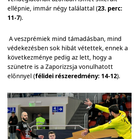
ellépnie, immár négy találattal (
23. perc:
11-7
).
A veszprémiek mind támadásban, mind
védekezésben sok hibát vétettek, ennek a
következménye pedig az lett, hogy a
szünetre is a Zaporizzsja vonulhatott
előnnyel (
félidei részeredmény: 14-12
).