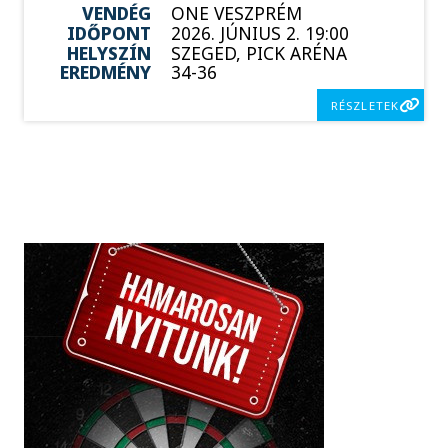
VENDÉG
ONE VESZPRÉM
IDŐPONT
2026. JÚNIUS 2. 19:00
HELYSZÍN
SZEGED, PICK ARÉNA
EREDMÉNY
34-36
RÉSZLETEK