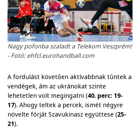
Nagy pofonba szaladt a Telekom Veszprém!
- Fotó: ehfcl.eurohandball.com
A fordulást követően aktívabbnak tűntek a
vendégek, ám az ukránokat szinte
lehetetlen volt megingatni (
40. perc: 19-
17
). Ahogy teltek a percek, ismét négyre
növelte fórját Szavukinasz együttese (
25-
21
).