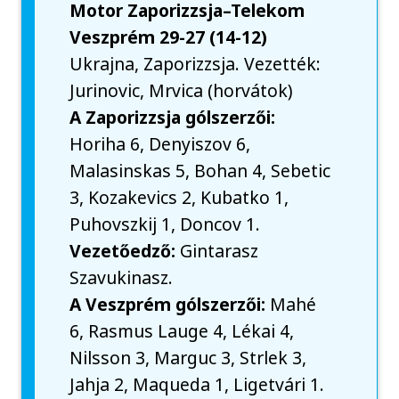
Motor Zaporizzsja–Telekom
Veszprém 29-27 (14-12)
Ukrajna, Zaporizzsja. Vezették:
Jurinovic, Mrvica (horvátok)
A Zaporizzsja gólszerzői:
Horiha 6, Denyiszov 6,
Malasinskas 5, Bohan 4, Sebetic
3, Kozakevics 2, Kubatko 1,
Puhovszkij 1, Doncov 1.
Vezetőedző:
Gintarasz
Szavukinasz.
A Veszprém gólszerzői:
Mahé
6, Rasmus Lauge 4, Lékai 4,
Nilsson 3, Marguc 3, Strlek 3,
Jahja 2, Maqueda 1, Ligetvári 1.