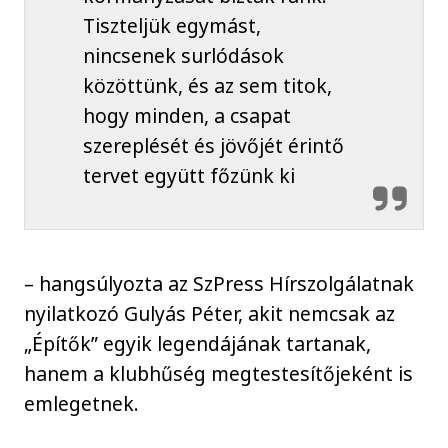
Tiszteljük egymást,
nincsenek surlódások
közöttünk, és az sem titok,
hogy minden, a csapat
szereplését és jövőjét érintő
tervet együtt főzünk ki
– hangsúlyozta az SzPress Hírszolgálatnak
nyilatkozó Gulyás Péter, akit nemcsak az
„Építők” egyik legendájának tartanak,
hanem a klubhűség megtestesítőjeként is
emlegetnek.