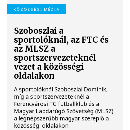
KÖZÖSSÉGI MÉDIA
Szoboszlai a
sportolóknál, az FTC és
az MLSZ a
sportszervezeteknél
vezet a közösségi
oldalakon
A sportolóknál Szoboszlai Dominik,
míg a sportszervezeteknél a
Ferencvárosi TC futballklub és a
Magyar Labdarúgó Szövetség (MLSZ)
a legnépszerűbb magyar szereplő a
közösségi oldalakon.