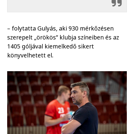
– folytatta Gulyás, aki 930 mérkőzésen
szerepelt „örökös” klubja színeiben és az
1405 góljával kiemelkedő sikert
könyvelhetett el.