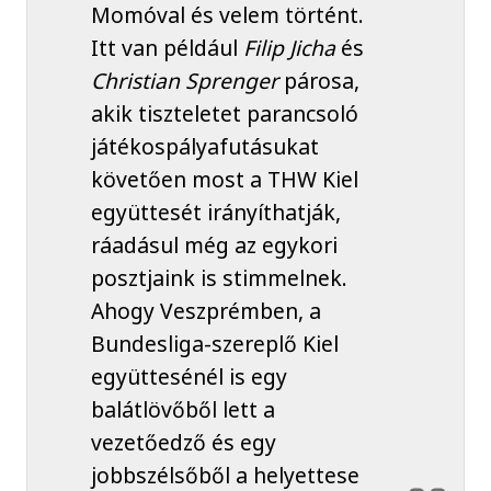
Momóval és velem történt.
Itt van például
Filip Jicha
és
Christian Sprenger
párosa,
akik tiszteletet parancsoló
játékospályafutásukat
követően most a THW Kiel
együttesét irányíthatják,
ráadásul még az egykori
posztjaink is stimmelnek.
Ahogy Veszprémben, a
Bundesliga-szereplő Kiel
együttesénél is egy
balátlövőből lett a
vezetőedző és egy
jobbszélsőből a helyettese