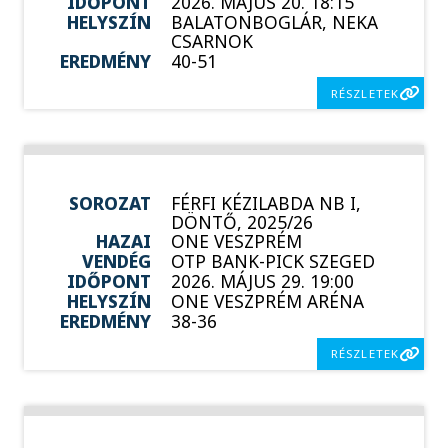
IDŐPONT
2026. MÁJUS 20. 18:15
HELYSZÍN
BALATONBOGLÁR, NEKA
CSARNOK
EREDMÉNY
40-51
RÉSZLETEK
SOROZAT
FÉRFI KÉZILABDA NB I,
DÖNTŐ, 2025/26
HAZAI
ONE VESZPRÉM
VENDÉG
OTP BANK-PICK SZEGED
IDŐPONT
2026. MÁJUS 29. 19:00
HELYSZÍN
ONE VESZPRÉM ARÉNA
EREDMÉNY
38-36
RÉSZLETEK