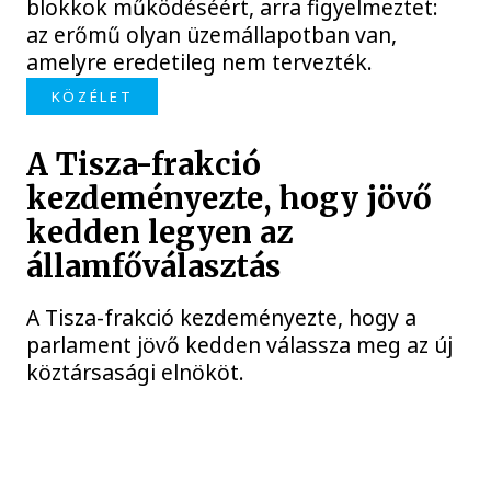
blokkok működéséért, arra figyelmeztet:
az erőmű olyan üzemállapotban van,
amelyre eredetileg nem tervezték.
KÖZÉLET
A Tisza-frakció
kezdeményezte, hogy jövő
kedden legyen az
államfőválasztás
A Tisza-frakció kezdeményezte, hogy a
parlament jövő kedden válassza meg az új
köztársasági elnököt.