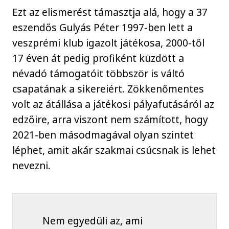
Ezt az elismerést támasztja alá, hogy a 37
eszendős Gulyás Péter 1997-ben lett a
veszprémi klub igazolt játékosa, 2000-től
17 éven át pedig profiként küzdött a
névadó támogatóit többször is váltó
csapatának a sikereiért. Zökkenőmentes
volt az átállása a játékosi pályafutásáról az
edzőire, arra viszont nem számított, hogy
2021-ben másodmagával olyan szintet
léphet, amit akár szakmai csúcsnak is lehet
nevezni.
Nem egyedüli az, ami