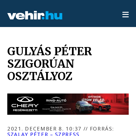
GULYÁS PÉTER
SZIGORÚAN
OSZTÁLYOZ
2021. DECEMBER 8. 10:37
//
FORRÁS:
SZALAY PÉTER – SZPRESS