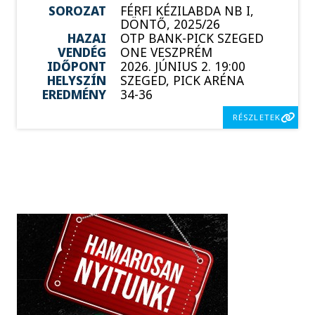
SOROZAT
FÉRFI KÉZILABDA NB I,
DÖNTŐ, 2025/26
HAZAI
OTP BANK-PICK SZEGED
VENDÉG
ONE VESZPRÉM
IDŐPONT
2026. JÚNIUS 2. 19:00
HELYSZÍN
SZEGED, PICK ARÉNA
EREDMÉNY
34-36
RÉSZLETEK