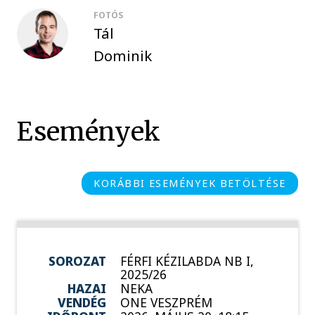
FOTÓS
Tál
Dominik
Események
KORÁBBI ESEMÉNYEK BETÖLTÉSE
SOROZAT
FÉRFI KÉZILABDA NB I,
2025/26
HAZAI
NEKA
VENDÉG
ONE VESZPRÉM