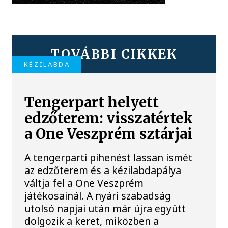
TOVÁBBI CIKKEK
KÉZILABDA
Tengerpart helyett
edzőterem: visszatértek
a One Veszprém sztárjai
A tengerparti pihenést lassan ismét
az edzőterem és a kézilabdapálya
váltja fel a One Veszprém
játékosainál. A nyári szabadság
utolsó napjai után már újra együtt
dolgozik a keret, miközben a