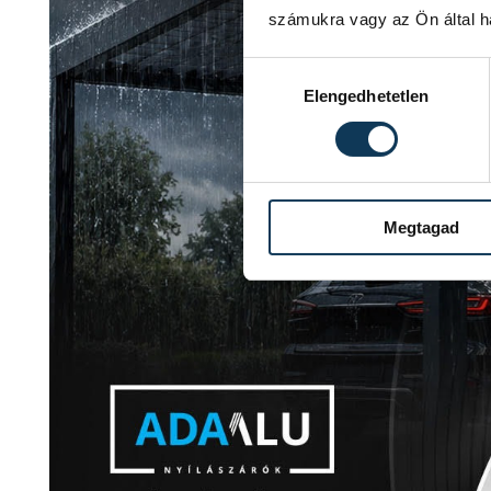
számukra vagy az Ön által ha
Hozzájárulás kiválasztása
Elengedhetetlen
Megtagad