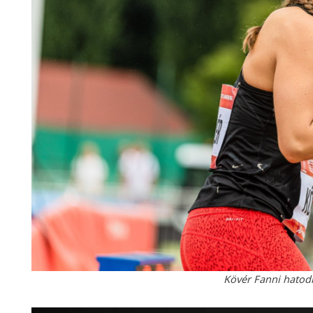
Kövér Fanni hatodi