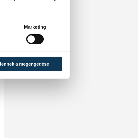
Marketing
dennek a megengedése