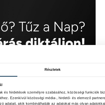
Részletek
ál
mak és hirdetések személyre szabásához, közösségi funkciók biz
hez. Ezenkívül közösségi média-, hirdető- és elemező partner
zó adatait, akik kombinálhatják az adatokat más olyan adatokka