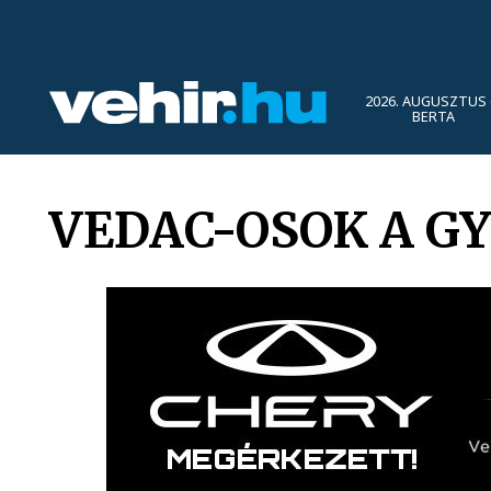
2026. AUGUSZTUS 
BERTA
VEDAC-OSOK A G