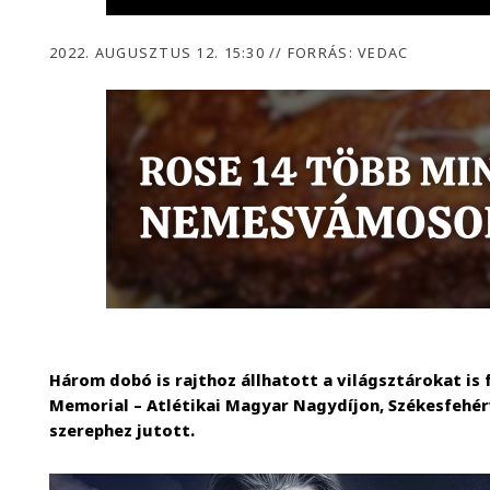
2022. AUGUSZTUS 12. 15:30
//
FORRÁS: VEDAC
Három dobó is rajthoz állhatott a világsztárokat is 
Memorial – Atlétikai Magyar Nagydíjon, Székesfehér
szerephez jutott.