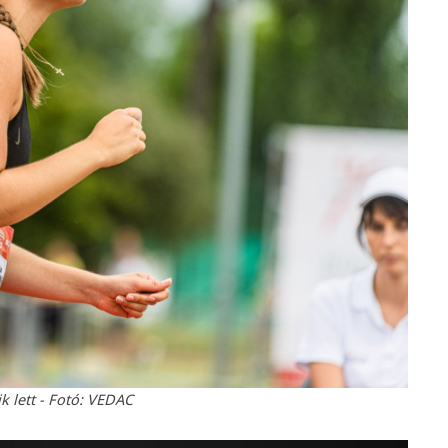
k lett - Fotó: VEDAC