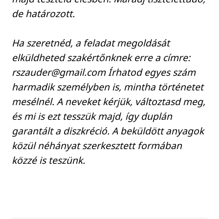
de határozott.
Ha szeretnéd, a feladat megoldását
elküldheted szakértőnknek erre a címre:
rszauder@gmail.com Írhatod egyes szám
harmadik személyben is, mintha történetet
mesélnél. A neveket kérjük, változtasd meg,
és mi is ezt tesszük majd, így duplán
garantált a diszkréció. A beküldött anyagok
közül néhányat szerkesztett formában
közzé is teszünk.