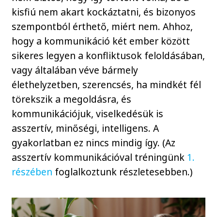
kisfiú nem akart kockáztatni, és bizonyos
szempontból érthető, miért nem. Ahhoz,
hogy a kommunikáció két ember között
sikeres legyen a konfliktusok feloldásában,
vagy általában véve bármely
élethelyzetben, szerencsés, ha mindkét fél
törekszik a megoldásra, és
kommunikációjuk, viselkedésük is
asszertív, minőségi, intelligens. A
gyakorlatban ez nincs mindig így. (Az
asszertív kommunikációval tréningünk
1.
részében
foglalkoztunk részletesebben.)