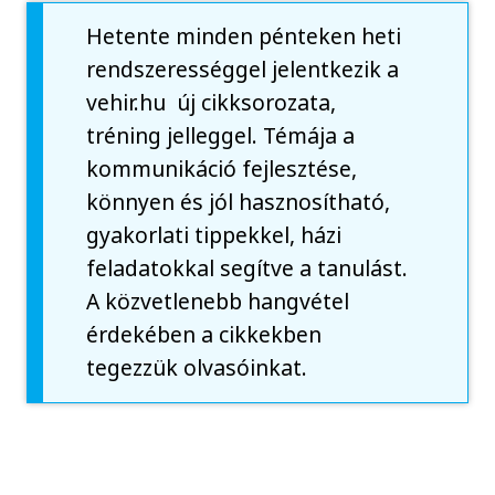
Hetente minden pénteken heti
rendszerességgel jelentkezik a
vehir.hu új cikksorozata,
tréning jelleggel. Témája a
kommunikáció fejlesztése,
könnyen és jól hasznosítható,
gyakorlati tippekkel, házi
feladatokkal segítve a tanulást.
A közvetlenebb hangvétel
érdekében a cikkekben
tegezzük olvasóinkat.