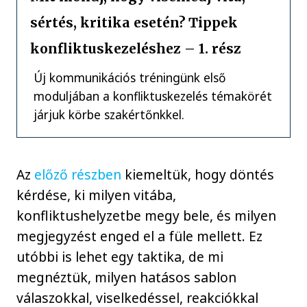
sértés, kritika esetén? Tippek
konfliktuskezeléshez – 1. rész
Új kommunikációs tréningünk első
moduljában a konfliktuskezelés témakörét
járjuk körbe szakértőnkkel.
Az
előző részben
kiemeltük, hogy döntés
kérdése, ki milyen vitába,
konfliktushelyzetbe megy bele, és milyen
megjegyzést enged el a füle mellett. Ez
utóbbi is lehet egy taktika, de mi
megnéztük, milyen hatásos sablon
válaszokkal, viselkedéssel, reakciókkal