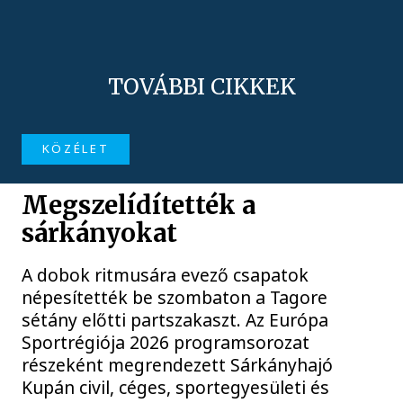
TOVÁBBI CIKKEK
KÖZÉLET
Megszelídítették a
sárkányokat
A dobok ritmusára evező csapatok
népesítették be szombaton a Tagore
sétány előtti partszakaszt. Az Európa
Sportrégiója 2026 programsorozat
részeként megrendezett Sárkányhajó
Kupán civil, céges, sportegyesületi és