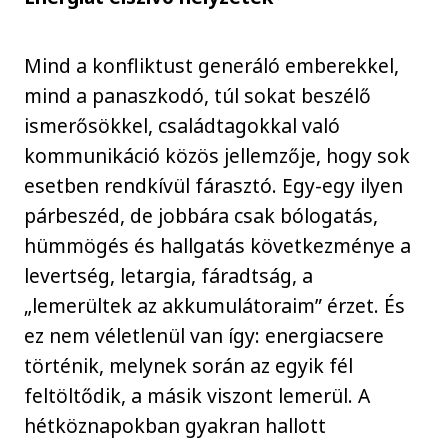
Mind a konfliktust generáló emberekkel,
mind a panaszkodó, túl sokat beszélő
ismerősökkel, családtagokkal való
kommunikáció közös jellemzője, hogy sok
esetben rendkívül fárasztó. Egy-egy ilyen
párbeszéd, de jobbára csak bólogatás,
hümmögés és hallgatás következménye a
levertség, letargia, fáradtság, a
„lemerültek az akkumulátoraim” érzet. És
ez nem véletlenül van így: energiacsere
történik, melynek során az egyik fél
feltöltődik, a másik viszont lemerül. A
hétköznapokban gyakran hallott