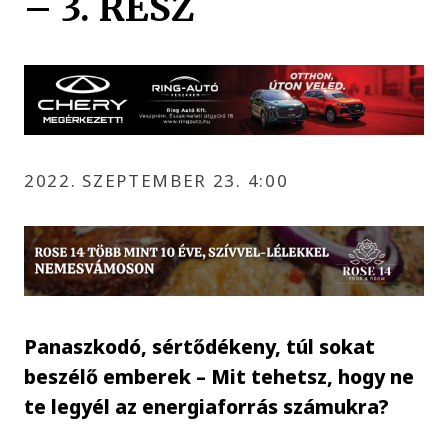
– 3. RÉSZ
2022. SZEPTEMBER 23. 4:00
Panaszkodó, sértődékeny, túl sokat
beszélő emberek – Mit tehetsz, hogy ne
te legyél az energiaforrás számukra?