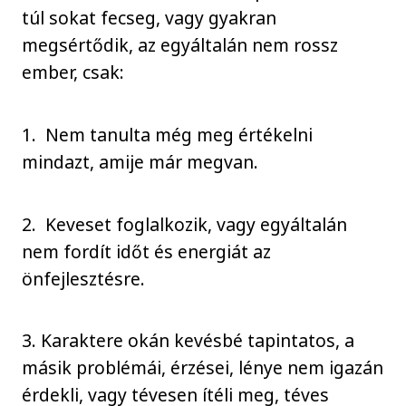
túl sokat fecseg, vagy gyakran
megsértődik, az egyáltalán nem rossz
ember, csak:
1. Nem tanulta még meg értékelni
mindazt, amije már megvan.
2. Keveset foglalkozik, vagy egyáltalán
nem fordít időt és energiát az
önfejlesztésre.
3. Karaktere okán kevésbé tapintatos, a
másik problémái, érzései, lénye nem igazán
érdekli, vagy tévesen ítéli meg, téves