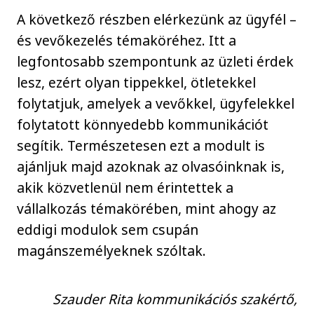
A következő részben elérkezünk az ügyfél –
és vevőkezelés témaköréhez. Itt a
legfontosabb szempontunk az üzleti érdek
lesz, ezért olyan tippekkel, ötletekkel
folytatjuk, amelyek a vevőkkel, ügyfelekkel
folytatott könnyedebb kommunikációt
segítik. Természetesen ezt a modult is
ajánljuk majd azoknak az olvasóinknak is,
akik közvetlenül nem érintettek a
vállalkozás témakörében, mint ahogy az
eddigi modulok sem csupán
magánszemélyeknek szóltak.
Szauder Rita kommunikációs szakértő,