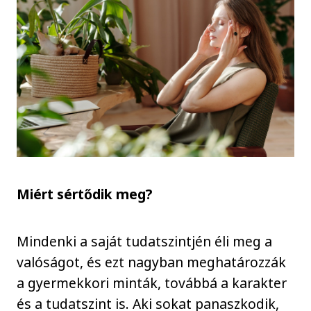
Miért sértődik meg?
Mindenki a saját tudatszintjén éli meg a
valóságot, és ezt nagyban meghatározzák
a gyermekkori minták, továbbá a karakter
és a tudatszint is. Aki sokat panaszkodik,