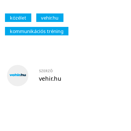
közélet
vehir.hu
kommunikációs tréning
SZERZŐ
vehir.hu