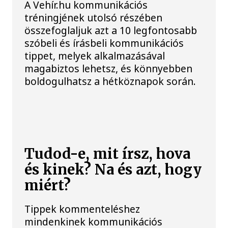
A Vehír.hu kommunikációs
tréningjének utolsó részében
összefoglaljuk azt a 10 legfontosabb
szóbeli és írásbeli kommunikációs
tippet, melyek alkalmazásával
magabiztos lehetsz, és könnyebben
boldogulhatsz a hétköznapok során.
Tudod-e, mit írsz, hova
és kinek? Na és azt, hogy
miért?
Tippek kommenteléshez
mindenkinek kommunikációs