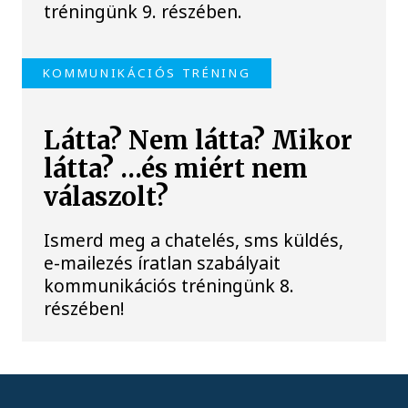
tréningünk 9. részében.
KOMMUNIKÁCIÓS TRÉNING
Látta? Nem látta? Mikor
látta? …és miért nem
válaszolt?
Ismerd meg a chatelés, sms küldés,
e-mailezés íratlan szabályait
kommunikációs tréningünk 8.
részében!