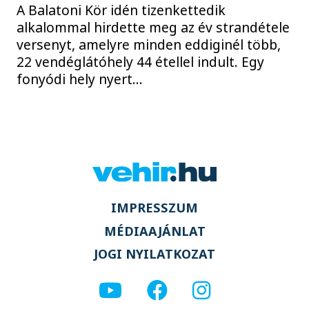
A Balatoni Kör idén tizenkettedik
alkalommal hirdette meg az év strandétele
versenyt, amelyre minden eddiginél több,
22 vendéglátóhely 44 étellel indult. Egy
fonyódi hely nyert...
IMPRESSZUM
MÉDIAAJÁNLAT
JOGI NYILATKOZAT