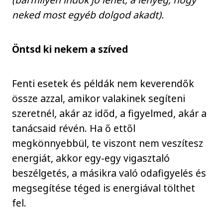
neked most egyéb dolgod akadt).
Öntsd ki nekem a szíved
Fenti esetek és példák nem keverendők
össze azzal, amikor valakinek segíteni
szeretnél, akár az időd, a figyelmed, akár a
tanácsaid révén. Ha ő ettől
megkönnyebbül, te viszont nem veszítesz
energiát, akkor egy-egy vigasztaló
beszélgetés, a másikra való odafigyelés és
megsegítése téged is energiával tölthet
fel.