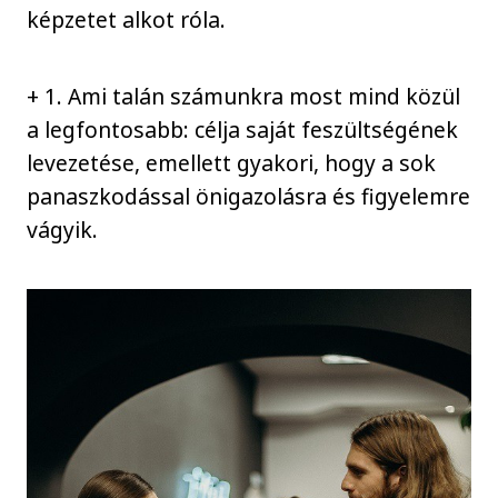
képzetet alkot róla.
+ 1. Ami talán számunkra most mind közül
a legfontosabb: célja saját feszültségének
levezetése, emellett gyakori, hogy a sok
panaszkodással önigazolásra és figyelemre
vágyik.