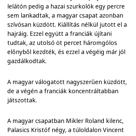
lelátón pedig a hazai szurkolók egy percre
sem lankadtak, a magyar csapat azonban
szívósan küzdött. Kiállítás nélkül jutott el a
hajráig. Ezzel együtt a franciák újítani
tudtak, az utolsó öt percet háromgólos
előnyből kezdték, és ezzel a végéig már jól
gazdálkodtak.
A magyar válogatott nagyszerűen küzdött,
de a végén a franciák koncentráltabban
játszottak.
A magyar csapatban Mikler Roland kilenc,
Palasics Kristóf négy, a túloldalon Vincent