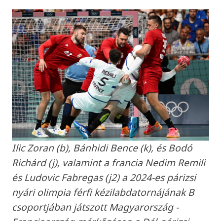
Ilic Zoran (b), Bánhidi Bence (k), és Bodó
Richárd (j), valamint a francia Nedim Remili
és Ludovic Fabregas (j2) a 2024-es párizsi
nyári olimpia férfi kézilabdatornájának B
csoportjában játszott Magyarország -