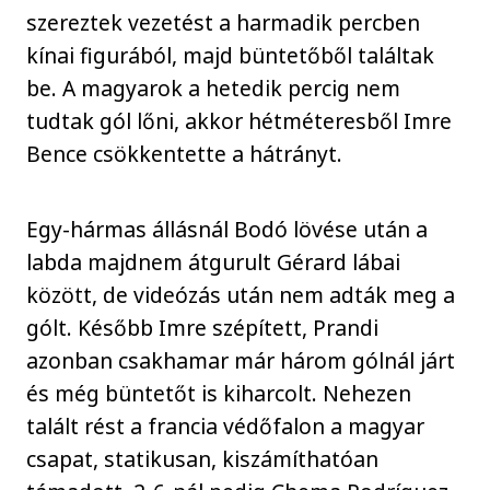
szereztek vezetést a harmadik percben
kínai figurából, majd büntetőből találtak
be. A magyarok a hetedik percig nem
tudtak gól lőni, akkor hétméteresből Imre
Bence csökkentette a hátrányt.
Egy-hármas állásnál Bodó lövése után a
labda majdnem átgurult Gérard lábai
között, de videózás után nem adták meg a
gólt. Később Imre szépített, Prandi
azonban csakhamar már három gólnál járt
és még büntetőt is kiharcolt. Nehezen
talált rést a francia védőfalon a magyar
csapat, statikusan, kiszámíthatóan