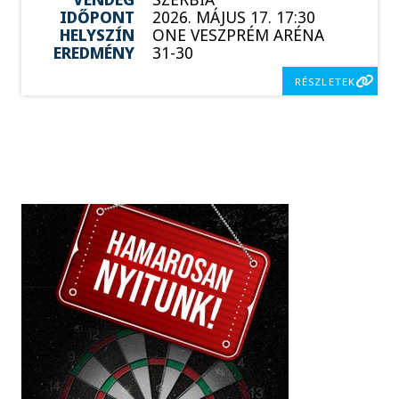
IDŐPONT
2026. MÁJUS 17. 17:30
HELYSZÍN
ONE VESZPRÉM ARÉNA
EREDMÉNY
31-30
RÉSZLETEK