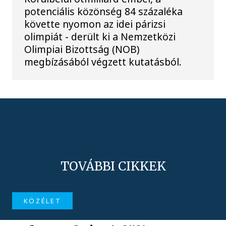
potenciális közönség 84 százaléka
követte nyomon az idei párizsi
olimpiát - derült ki a Nemzetközi
Olimpiai Bizottság (NOB)
megbízásából végzett kutatásból.
TOVÁBBI CIKKEK
KÖZÉLET