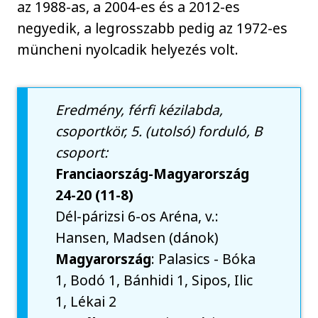
az 1988-as, a 2004-es és a 2012-es
negyedik, a legrosszabb pedig az 1972-es
müncheni nyolcadik helyezés volt.
Eredmény, férfi kézilabda,
csoportkör, 5. (utolsó) forduló, B
csoport:
Franciaország-Magyarország
24-20 (11-8)
Dél-párizsi 6-os Aréna, v.:
Hansen, Madsen (dánok)
Magyarország
: Palasics - Bóka
1, Bodó 1, Bánhidi 1, Sipos, Ilic
1, Lékai 2