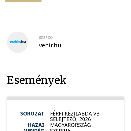
SZERZŐ
vehir.hu
Események
SOROZAT
FÉRFI KÉZILABDA VB-
SELEJTEZŐ, 2026
HAZAI
MAGYARORSZÁG
VENDÉG
SZERBIA