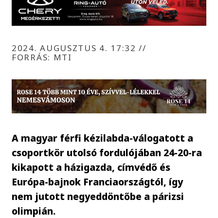
2024. AUGUSZTUS 4. 17:32
//
FORRÁS: MTI
A magyar férfi kézilabda-válogatott a
csoportkör utolsó fordulójában 24-20-ra
kikapott a házigazda, címvédő és
Európa-bajnok Franciaországtól, így
nem jutott negyeddöntőbe a párizsi
olimpián.