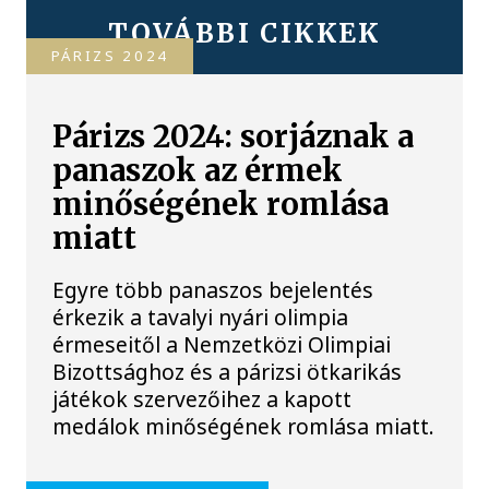
TOVÁBBI CIKKEK
PÁRIZS 2024
Párizs 2024: sorjáznak a
panaszok az érmek
minőségének romlása
miatt
Egyre több panaszos bejelentés
érkezik a tavalyi nyári olimpia
érmeseitől a Nemzetközi Olimpiai
Bizottsághoz és a párizsi ötkarikás
játékok szervezőihez a kapott
medálok minőségének romlása miatt.