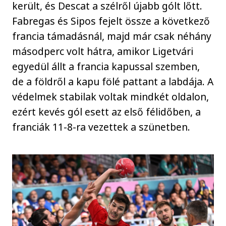
került, és Descat a szélről újabb gólt lőtt.
Fabregas és Sipos fejelt össze a következő
francia támadásnál, majd már csak néhány
másodperc volt hátra, amikor Ligetvári
egyedül állt a francia kapussal szemben,
de a földről a kapu fölé pattant a labdája. A
védelmek stabilak voltak mindkét oldalon,
ezért kevés gól esett az első félidőben, a
franciák 11-8-ra vezettek a szünetben.